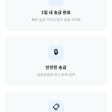
1일 내 송금 완료
빠른 송금 처리로 업무 효율 극대화
🔒
안전한 송금
금융위원회 정식 등록 업체
📋