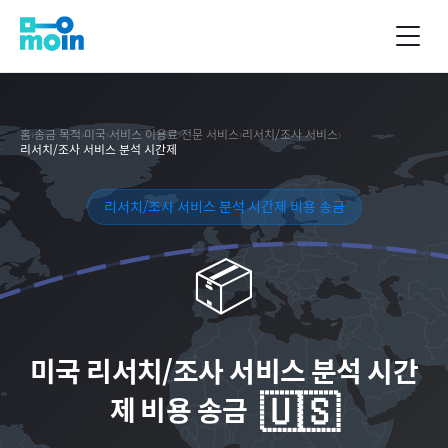
홈
›
송금 목적
›
미국
›
서비스 이용료
›
전문 서비스
›
리서치/조사 서비스
›
리서치/조사 서비스 분석 시간제
리서치/조사 서비스 분석 시간제 비용 송금
📦
미국
리서치/조사 서비스 분석 시간
🇺🇸
제 비용 송금