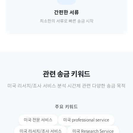
간편한 서류
최소한의 서류로 빠른 송금 시작
관련 송금 키워드
미국
리서치/조사 서비스 분석 시간제
관련 다양한 송금 목적
주요 키워드
미국
전문 서비스
미국
professional service
미국
리서치/조사 서비스
미국
Research Service