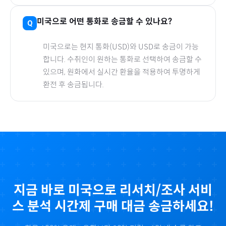
미국
으로
어떤 통화로 송금할 수 있나요?
미국
으로
는 현지 통화(
USD
)와 USD로 송금이 가능
합니다. 수취인이 원하는 통화로 선택하여 송금할 수
있으며, 원화에서 실시간 환율을 적용하여 투명하게
환전 후 송금됩니다.
지금 바로
미국
으로
리서치/조사 서비
스 분석 시간제
구매 대금 송금하세요!