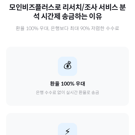
모인비즈플러스로
리서치/조사 서비스 분
석 시간제
송금하는 이유
환율 100% 우대, 은행보다 최대 90% 저렴한 수수료
💰
환율 100% 우대
은행 수수료 없이 실시간 환율로 송금
⚡