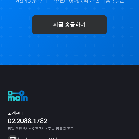
환율 100% 우대 · 은행보다 90% 저렴 · 1일 내 송금 완료
지금 송금하기
고객센터
02.2088.1782
평일 오전 9시 - 오후 7시 / 주말, 공휴일 휴무