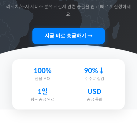
리서치/조사 서비스 분석 시간제
관련 송금을 쉽고 빠르게 진행하세
요.
지금 바로 송금하기 →
100%
90%↓
환율 우대
수수료 절감
1일
USD
평균 송금 완료
송금 통화