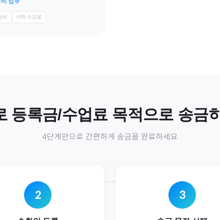
비 납부
원비
어학 수강료
로
등록금/수업료
목적으로 송금
4단계만으로 간편하게 송금을 완료하세요
2
3