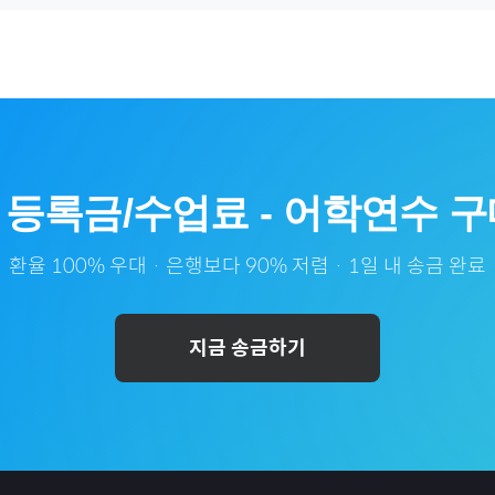
등록금/수업료
-
어학연수
구
환율 100% 우대 · 은행보다 90% 저렴 · 1일 내 송금 완료
지금 송금하기