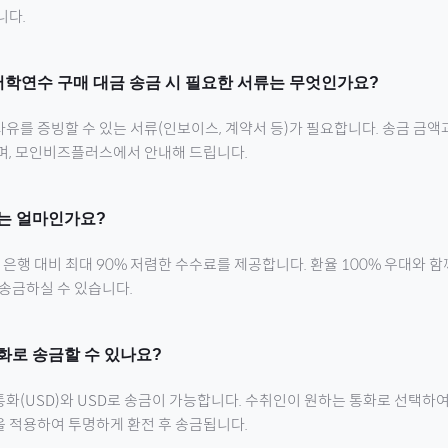
니다.
어학연수
구매 대금 송금 시 필요한 서류는 무엇인가요?
유를 증빙할 수 있는 서류(인보이스, 계약서 등)가 필요합니다. 송금 금액
으며, 모인비즈플러스에서 안내해 드립니다.
는 얼마인가요?
행 대비 최대 90% 저렴한 수수료를 제공합니다. 환율 100% 우대와 
 송금하실 수 있습니다.
화로 송금할 수 있나요?
통화(
USD
)와 USD로 송금이 가능합니다. 수취인이 원하는 통화로 선택하여
을 적용하여 투명하게 환전 후 송금됩니다.