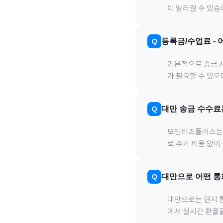
이 달라질 수 있습
등록금/수업료
-
기본적으로 송금 사
가 필요할 수 있
대만
송금 수수료
모인비즈플러스는 은
로 추가 비용 없이
대만
으로
어떤 통
대만
으로
는 현지 
에서 실시간 환율