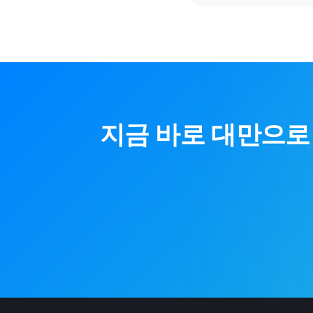
지금 바로
대만
으로