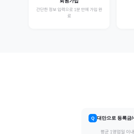
회원가입
간단한 정보 입력으로 1분 만에 가입 완
료
대만
으로
등록금
평균 1영업일 이