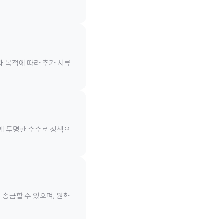
과 목적에 따라 추가 서류
함께 투명한 수수료 정책으
 송금할 수 있으며, 원화