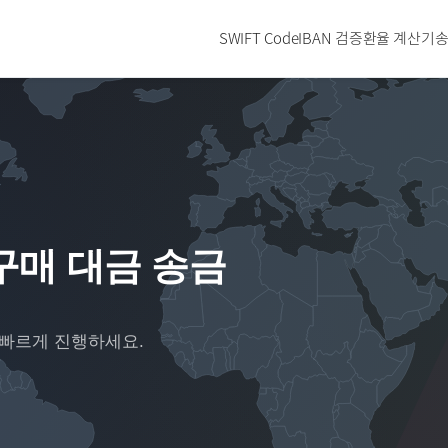
SWIFT Code
IBAN 검증
환율 계산기
송
구매 대금 송금
 빠르게 진행하세요.