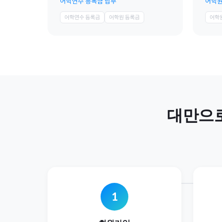
어학연수 등록금 납부
어학원
어학연수 등록금
어학원 등록금
어학
대만
으
1