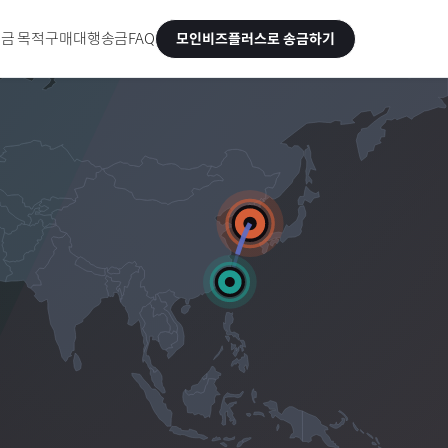
금 목적
구매대행송금
FAQ
모인비즈플러스로 송금하기