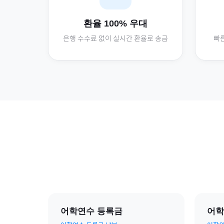
환율 100% 우대
은행 수수료 없이 실시간 환율로 송금
빠른
어학연수 등록금
어학