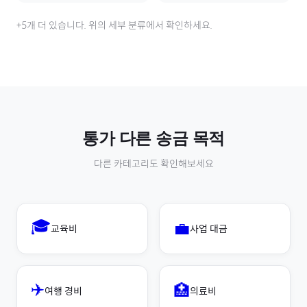
+
5
개 더 있습니다. 위의 세부 분류에서 확인하세요.
통가
다른 송금 목적
다른 카테고리도 확인해보세요
🎓
💼
교육비
사업 대금
✈️
🏥
여행 경비
의료비