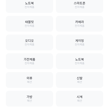
노트북
스마트폰
전자제품
전자제품
태블릿
카메라
전자제품
전자제품
오디오
게이밍
전자제품
전자제품
가전제품
노트북
전자제품
전자제품
의류
신발
패션
패션
가방
시계
패션
패션