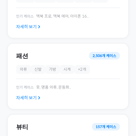
맥북 프로, 맥북 에어, 아이폰 16
...
인기 케이스
자세히 보기
패션
2,506
개 케이스
의류
신발
가방
시계
+
2
개
옷, 명품 의류, 운동화
...
인기 케이스
자세히 보기
뷰티
157
개 케이스