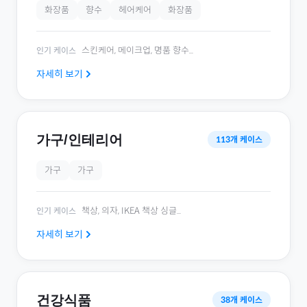
화장품
향수
헤어케어
화장품
스킨케어, 메이크업, 명품 향수
...
인기 케이스
자세히 보기
가구/인테리어
113
개 케이스
가구
가구
책상, 의자, IKEA 책상 싱글
...
인기 케이스
자세히 보기
건강식품
38
개 케이스