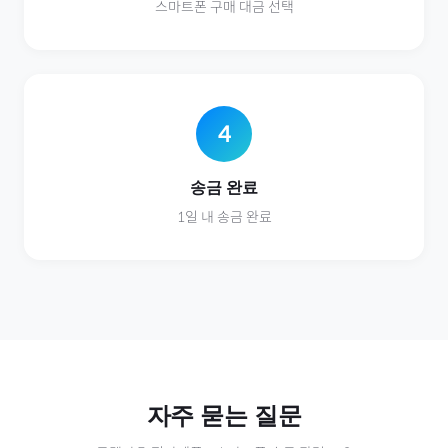
스마트폰
구매 대금 선택
4
송금 완료
1일 내 송금 완료
자주 묻는 질문