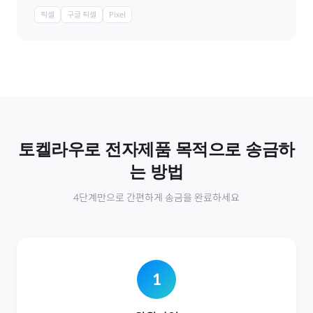
픽셀
구글 픽셀
Pixel
토켈라우
로
전자제품
목적으로 송금하
는 방법
4단계만으로 간편하게 송금을 완료하세요
1