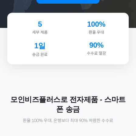
5
100%
세부 제품
환율 우대
90%
1일
수수료 절감
송금 완료
모인비즈플러스로
전자제품
-
스마트
폰
송금
환율 100% 우대, 은행보다 최대 90% 저렴한 수수료