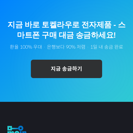
지금 바로
토켈라우
로
전자제품
-
스
마트폰
구매 대금 송금하세요!
환율 100% 우대 · 은행보다 90% 저렴 · 1일 내 송금 완료
지금 송금하기