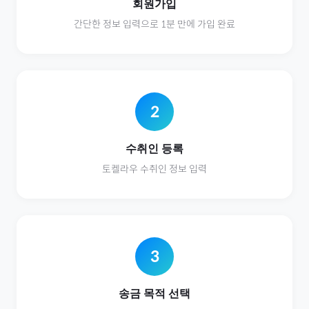
회원가입
간단한 정보 입력으로 1분 만에 가입 완료
2
수취인 등록
토켈라우
수취인 정보 입력
3
송금 목적 선택