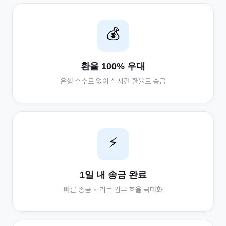
💰
환율 100% 우대
은행 수수료 없이 실시간 환율로 송금
⚡
1일 내 송금 완료
빠른 송금 처리로 업무 효율 극대화