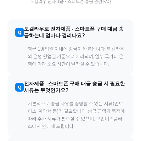
토켈라우
전자제품
-
스마트폰
송금 관련 FAQ
토켈라우
로
전자제품
-
스마트폰
구매 대금 송
금하는데 얼마나 걸리나요?
평균 1영업일 이내에 송금이 완료됩니다.
토켈라우
의 은행 영업일 기준으로 처리되며, 일부 국가나 은
행에 따라 소요 시간이 달라질 수 있습니다.
전자제품
-
스마트폰
구매 대금 송금 시 필요한
서류는 무엇인가요?
기본적으로 송금 사유를 증빙할 수 있는 서류(인보
이스, 계약서 등)가 필요합니다. 송금 금액과 목적에
따라 추가 서류가 필요할 수 있으며, 모인비즈플러
스에서 안내해 드립니다.