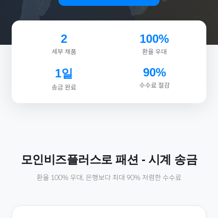
2
100%
세부 제품
환율 우대
90%
1일
수수료 절감
송금 완료
모인비즈플러스로
패션
-
시계
송금
환율 100% 우대, 은행보다 최대 90% 저렴한 수수료