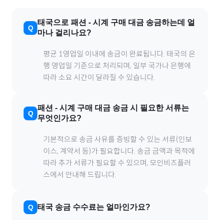
태국
으로
패션
-
시계
구매 대금 송금하는데 얼
마나 걸리나요?
평균 1영업일 이내에 송금이 완료됩니다.
태국
의 은
행 영업일 기준으로 처리되며, 일부 국가나 은행에
따라 소요 시간이 달라질 수 있습니다.
패션
-
시계
구매 대금 송금 시 필요한 서류는
무엇인가요?
기본적으로 송금 사유를 증빙할 수 있는 서류(인보
이스, 계약서 등)가 필요합니다. 송금 금액과 목적에
따라 추가 서류가 필요할 수 있으며, 모인비즈플러
스에서 안내해 드립니다.
태국
송금 수수료는 얼마인가요?