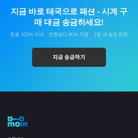
지금 바로
태국
으로
패션
-
시계
구
매 대금 송금하세요!
환율 100% 우대 · 은행보다 90% 저렴 · 1일 내 송금 완료
지금 송금하기