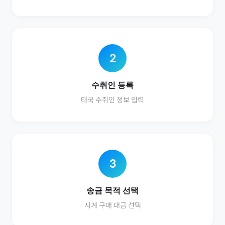
2
수취인 등록
태국
수취인 정보 입력
3
송금 목적 선택
시계
구매 대금 선택