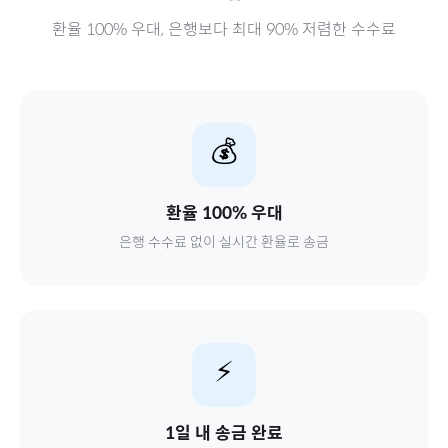
환율 100% 우대, 은행보다 최대 90% 저렴한 수수료
💰
환율 100% 우대
은행 수수료 없이 실시간 환율로 송금
⚡
1일 내 송금 완료