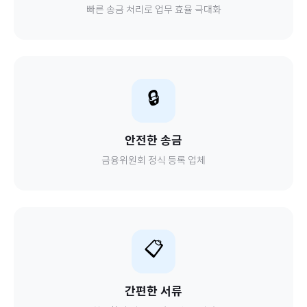
빠른 송금 처리로 업무 효율 극대화
🔒
안전한 송금
금융위원회 정식 등록 업체
📋
간편한 서류