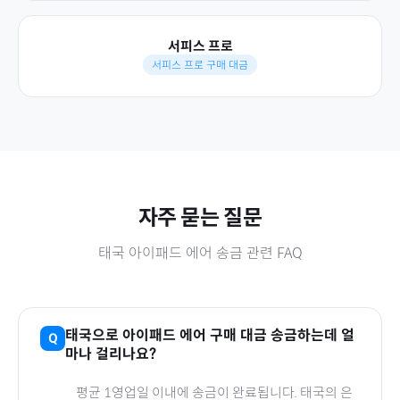
서피스 프로
서피스 프로 구매 대금
자주 묻는 질문
태국
아이패드 에어
송금 관련 FAQ
태국
으로
아이패드 에어
구매 대금 송금하는데 얼
마나 걸리나요?
평균 1영업일 이내에 송금이 완료됩니다.
태국
의 은