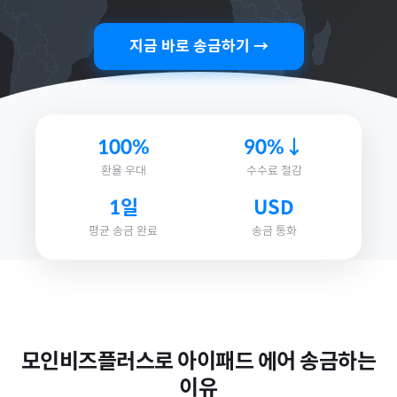
지금 바로 송금하기 →
100%
90%↓
환율 우대
수수료 절감
1일
USD
평균 송금 완료
송금 통화
모인비즈플러스로
아이패드 에어
송금하는
이유