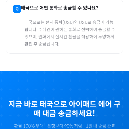
태국
으로
어떤 통화로 송금할 수 있나요?
태국
으로
는 현지 통화(
USD
)와 USD로 송금이 가능
합니다. 수취인이 원하는 통화로 선택하여 송금할 수
있으며, 원화에서 실시간 환율을 적용하여 투명하게
환전 후 송금됩니다.
지금 바로
태국
으로
아이패드 에어
구
매 대금 송금하세요!
환율 100% 우대 · 은행보다 90% 저렴 · 1일 내 송금 완료