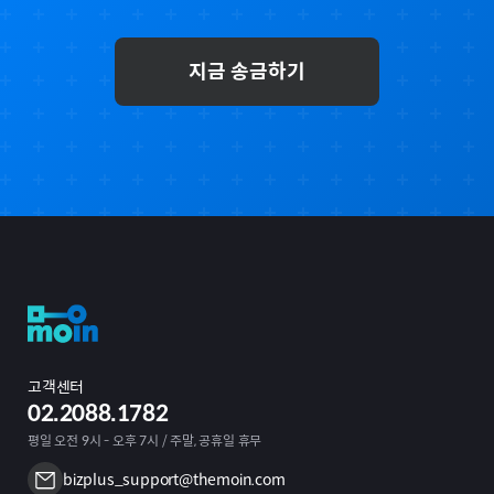
지금 송금하기
고객센터
02.2088.1782
평일 오전 9시 - 오후 7시 / 주말, 공휴일 휴무
bizplus_support@themoin.com