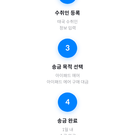
수취인 등록
태국
수취인
정보 입력
3
송금 목적 선택
아이패드 에어
아이패드 에어 구매 대금
4
송금 완료
1일 내