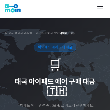
홈
›
송금 목적
›
태국
›
상품 구매
›
전자제품
›
태블릿
›
아이패드 에어
아이패드 에어 구매 대금
🛒
태국
아이패드 에어 구매 대금
🇹🇭
아이패드 에어
관련 송금을 쉽고 빠르게 진행하세요.