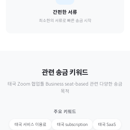
간편한 서류
최소한의 서류로 빠른 송금 시작
관련 송금 키워드
태국
Zoom 협업툴 Business seat-based
관련 다양한 송금
목적
주요 키워드
태국
서비스 이용료
태국
subscription
태국
SaaS