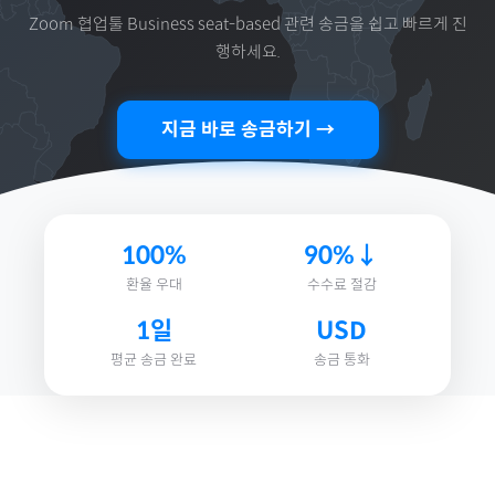
Zoom 협업툴 Business seat-based
관련 송금을 쉽고 빠르게 진
행하세요.
지금 바로 송금하기 →
100%
90%↓
환율 우대
수수료 절감
1일
USD
평균 송금 완료
송금 통화