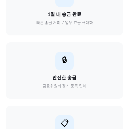
1일 내 송금 완료
빠른 송금 처리로 업무 효율 극대화
🔒
안전한 송금
금융위원회 정식 등록 업체
📋