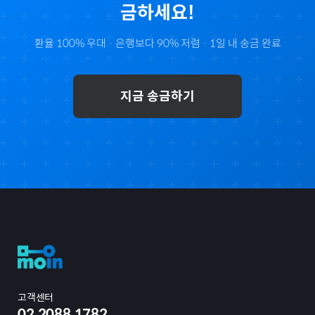
금하세요!
환율 100% 우대 · 은행보다 90% 저렴 · 1일 내 송금 완료
지금 송금하기
고객센터
02.2088.1782