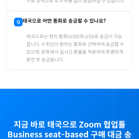
수료 정책으로 추가 비용 없이 송금하실 수 있습니다.
태국
으로
어떤 통화로 송금할 수 있나요?
태국
으로
는 현지 통화(
USD
)와 USD로 송금이 가능
합니다. 수취인이 원하는 통화로 선택하여 송금할 수
있으며, 원화에서 실시간 환율을 적용하여 투명하게
환전 후 송금됩니다.
지금 바로
태국
으로
Zoom 협업툴
Business seat-based
구매 대금 송