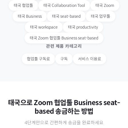
태국
협업툴
태국
Collaboration Tool
태국
Zoom
태국
Business
태국
seat-based
태국
업무툴
태국
workspace
태국
productivity
태국
Zoom 협업툴 Business seat-based
관련 제품 카테고리
협업툴 구독료
구독
서비스 이용료
태국
으로
Zoom 협업툴 Business seat-
based
송금하는 방법
4단계만으로 간편하게 송금을 완료하세요