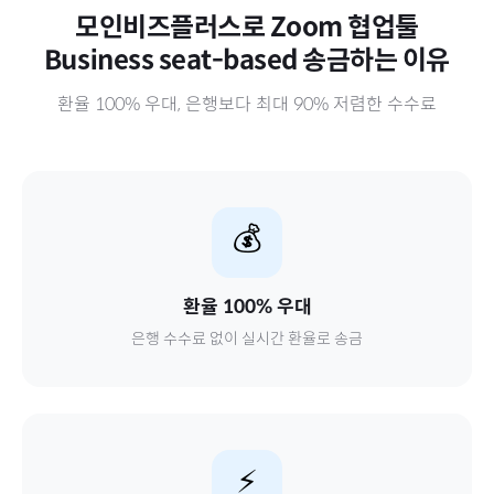
모인비즈플러스로
Zoom 협업툴
Business seat-based
송금하는 이유
환율 100% 우대, 은행보다 최대 90% 저렴한 수수료
💰
환율 100% 우대
은행 수수료 없이 실시간 환율로 송금
⚡