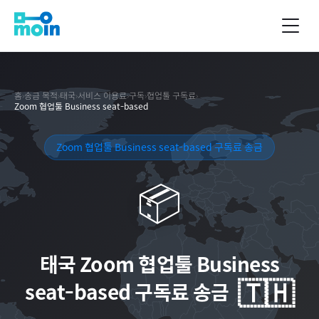
홈
›
송금 목적
›
태국
›
서비스 이용료
›
구독
›
협업툴 구독료
›
Zoom 협업툴 Business seat-based
Zoom 협업툴 Business seat-based 구독료 송금
📦
태국
Zoom 협업툴 Business
🇹🇭
seat-based 구독료 송금