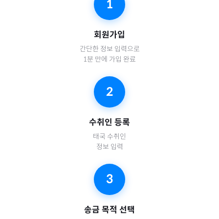
1
회원가입
간단한 정보 입력으로
1분 만에 가입 완료
2
수취인 등록
태국
수취인
정보 입력
3
송금 목적 선택