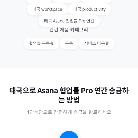
태국
workspace
태국
productivity
태국
Asana 협업툴 Pro 연간
관련 제품 카테고리
협업툴 구독료
구독
서비스 이용료
태국
으로
Asana 협업툴 Pro 연간
송금하
는 방법
4단계만으로 간편하게 송금을 완료하세요