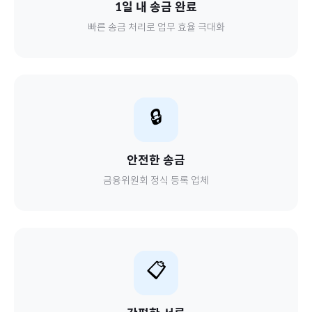
1일 내 송금 완료
빠른 송금 처리로 업무 효율 극대화
🔒
안전한 송금
금융위원회 정식 등록 업체
📋