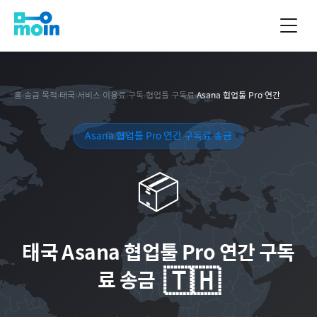
홈
›
송금 목적
›
태국
›
서비스 이용료
›
구독
›
협업툴 구독료
›
Asana 협업툴 Pro 연간
Asana 협업툴 Pro 연간 구독료 송금
📦
태국
Asana 협업툴 Pro 연간 구독
🇹🇭
료 송금