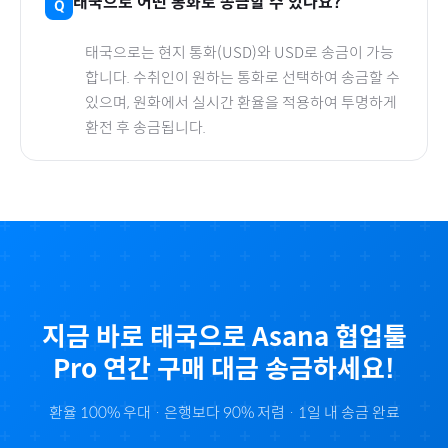
태국
으로
어떤 통화로 송금할 수 있나요?
태국
으로
는 현지 통화(
USD
)와 USD로 송금이 가능
합니다. 수취인이 원하는 통화로 선택하여 송금할 수
있으며, 원화에서 실시간 환율을 적용하여 투명하게
환전 후 송금됩니다.
지금 바로
태국
으로
Asana 협업툴
Pro 연간
구매 대금 송금하세요!
환율 100% 우대 · 은행보다 90% 저렴 · 1일 내 송금 완료