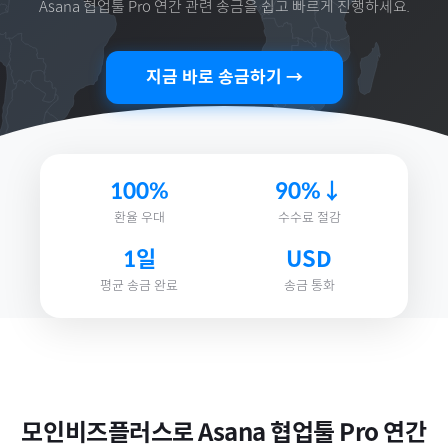
Asana 협업툴 Pro 연간
관련 송금을 쉽고 빠르게 진행하세요.
지금 바로 송금하기 →
100%
90%↓
환율 우대
수수료 절감
1일
USD
평균 송금 완료
송금 통화
모인비즈플러스로
Asana 협업툴 Pro 연간