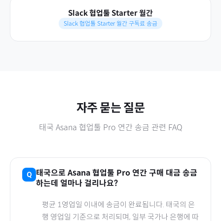
Slack 협업툴 Starter 월간
Slack 협업툴 Starter 월간 구독료 송금
자주 묻는 질문
태국
Asana 협업툴 Pro 연간
송금 관련 FAQ
태국
으로
Asana 협업툴 Pro 연간
구매 대금 송금
하는데 얼마나 걸리나요?
평균 1영업일 이내에 송금이 완료됩니다.
태국
의 은
행 영업일 기준으로 처리되며, 일부 국가나 은행에 따