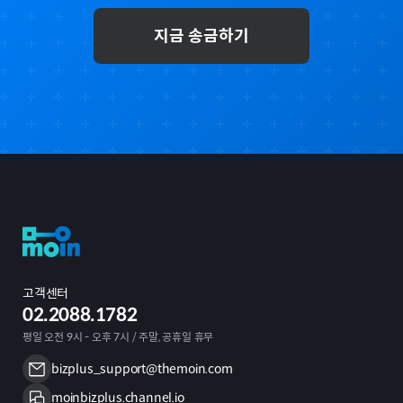
지금 송금하기
고객센터
02.2088.1782
평일 오전 9시 - 오후 7시 / 주말, 공휴일 휴무
bizplus_support@themoin.com
moinbizplus.channel.io