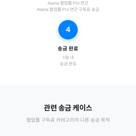
Asana 협업툴 Pro 연간
Asana 협업툴 Pro 연간 구독료 송금
4
송금 완료
1일 내
송금 완료
관련 송금 케이스
협업툴 구독료
카테고리의 다른 송금 목적