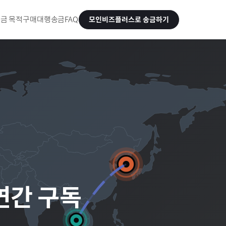
금 목적
구매대행송금
FAQ
모인비즈플러스로 송금하기
 연간 구독