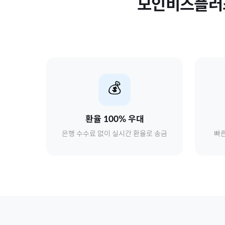
모인비즈플러
💰
환율 100% 우대
은행 수수료 없이 실시간 환율로 송금
빠른