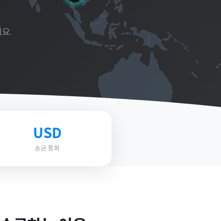
요.
USD
송금 통화