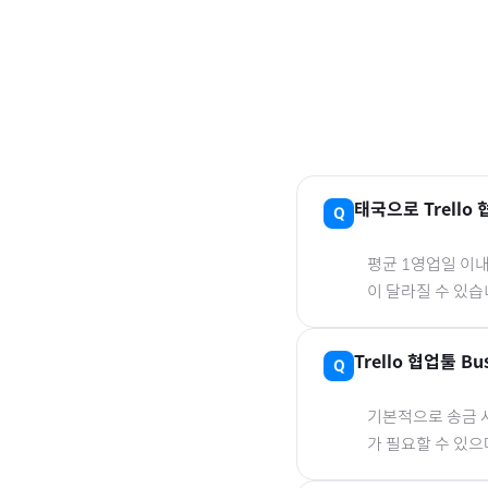
태국
으로
Trello
평균 1영업일 이
이 달라질 수 있습
Trello 협업툴 Bu
기본적으로 송금 사
가 필요할 수 있