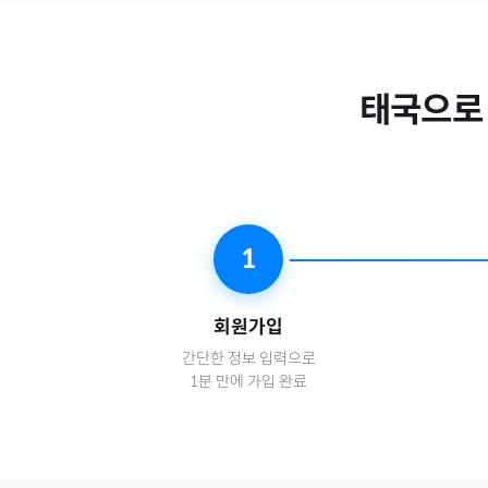
태국
으로
1
회원가입
간단한 정보 입력으로
1분 만에 가입 완료