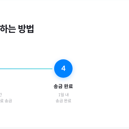
하는 방법
4
송금 완료
간
1일 내
구독료 송금
송금 완료