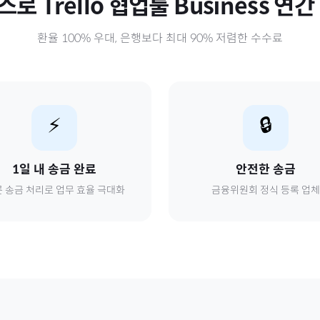
스로
Trello 협업툴 Business 연간
환율 100% 우대, 은행보다 최대 90% 저렴한 수수료
⚡
🔒
1일 내 송금 완료
안전한 송금
 송금 처리로 업무 효율 극대화
금융위원회 정식 등록 업체