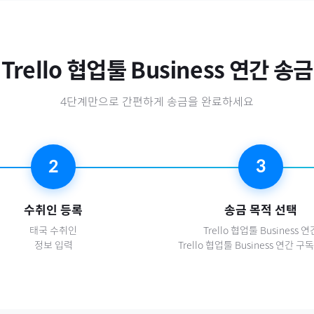
Trello 협업툴 Business 연간
송금
4단계만으로 간편하게 송금을 완료하세요
2
3
수취인 등록
송금 목적 선택
태국
수취인
Trello 협업툴 Business 연
정보 입력
Trello 협업툴 Business 연간 