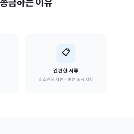
송금하는 이유
📋
간편한 서류
최소한의 서류로 빠른 송금 시작