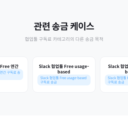
관련 송금 케이스
협업툴 구독료
카테고리의 다른 송금 목적
 Free 연간
Slack 협업툴 Free usage-
Slack 협업
based
b
e 연간 구독료 송
Slack 협업툴 Free usage-based
Slack 협업툴 F
구독료 송금
구독료 송금