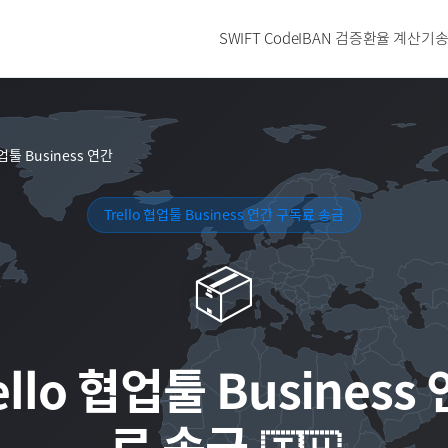
SWIFT Code
IBAN 검증
환율 계산기
송
협업툴 Business 연간
Trello 협업툴 Business 연간 구독료 송금
📦
ello 협업툴 Business