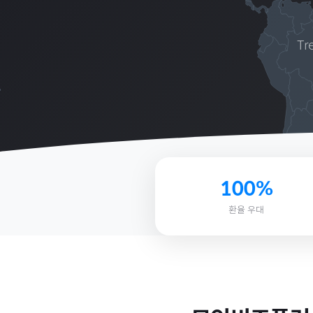
Tr
100%
환율 우대