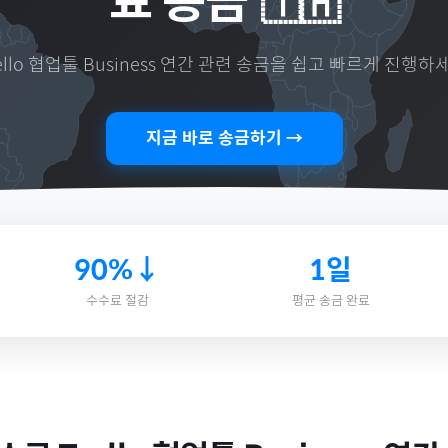
료 송금
🇹🇭
ello 협업툴 Business 연간
관련 송금을 쉽고 빠르게 진행하세
지금 바로 송금하기 →
90%↓
1일
수수료 절감
평균 송금 완료