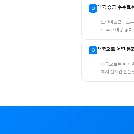
태국
송금 수수료는
모인비즈플러스는 은
로 추가 비용 없이
태국
으로
어떤 통화
태국
으로
는 현지 
에서 실시간 환율