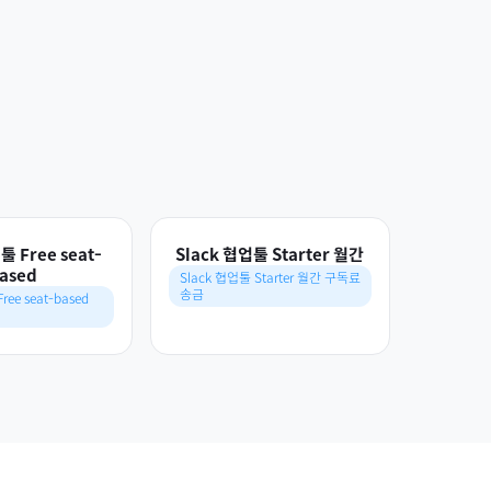
툴 Free seat-
Slack 협업툴 Starter 월간
ased
Slack 협업툴 Starter 월간 구독료
송금
ree seat-based