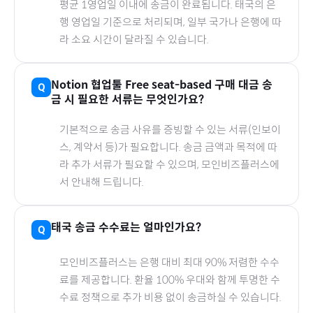
평균 1영업일 이내에 송금이 완료됩니다.
태국
의 은
행 영업일 기준으로 처리되며, 일부 국가나 은행에 따
라 소요 시간이 달라질 수 있습니다.
Notion 협업툴 Free seat-based
구매 대금 송
금 시 필요한 서류는 무엇인가요?
기본적으로 송금 사유를 증빙할 수 있는 서류(인보이
스, 계약서 등)가 필요합니다. 송금 금액과 목적에 따
라 추가 서류가 필요할 수 있으며, 모인비즈플러스에
서 안내해 드립니다.
태국
송금 수수료는 얼마인가요?
모인비즈플러스는 은행 대비 최대 90% 저렴한 수수
료를 제공합니다. 환율 100% 우대와 함께 투명한 수
수료 정책으로 추가 비용 없이 송금하실 수 있습니다.