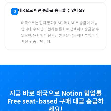
태국
으로
어떤 통화로 송금할 수 있나요?
태국
으로
는 현지 통화(
USD
)와 USD로 송금이 가능
합니다. 수취인이 원하는 통화로 선택하여 송금할 수
있으며, 원화에서 실시간 환율을 적용하여 투명하게
환전 후 송금됩니다.
지금 바로
태국
으로
Notion 협업툴
Free seat-based
구매 대금 송금하
세요!