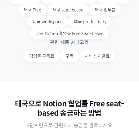
태국
Free
태국
seat-based
태국
업무툴
태국
workspace
태국
productivity
태국
Notion 협업툴 Free seat-based
관련 제품 카테고리
협업툴 구독료
구독
서비스 이용료
태국
으로
Notion 협업툴 Free seat-
based
송금하는 방법
4단계만으로 간편하게 송금을 완료하세요