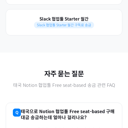
Slack 협업툴 Starter 월간
Slack 협업툴 Starter 월간 구독료 송금
자주 묻는 질문
태국
Notion 협업툴 Free seat-based
송금 관련 FAQ
태국
으로
Notion 협업툴 Free seat-based
구매
대금 송금하는데 얼마나 걸리나요?