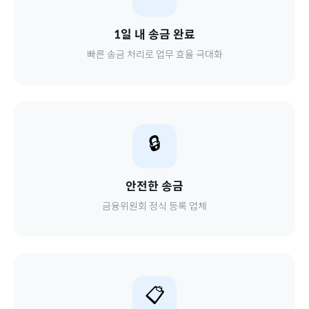
1일 내 송금 완료
빠른 송금 처리로 업무 효율 극대화
🔒
안전한 송금
금융위원회 정식 등록 업체
📋