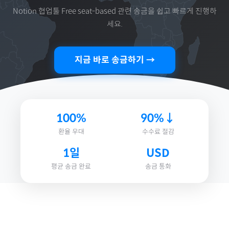
Notion 협업툴 Free seat-based
관련 송금을 쉽고 빠르게 진행하
세요.
지금 바로 송금하기 →
100%
90%↓
환율 우대
수수료 절감
1일
USD
평균 송금 완료
송금 통화