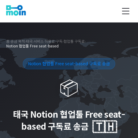
홈
›
송금 목적
›
태국
›
서비스 이용료
›
구독
›
협업툴 구독료
›
Notion 협업툴 Free seat-based
Notion 협업툴 Free seat-based 구독료 송금
📦
태국
Notion 협업툴 Free seat-
🇹🇭
based 구독료 송금