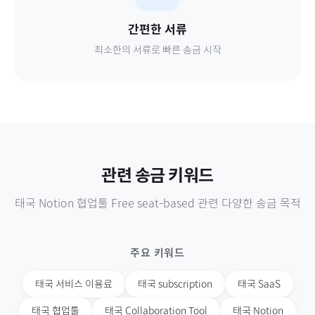
간편한 서류
최소한의 서류로 빠른 송금 시작
관련 송금 키워드
태국
Notion 협업툴 Free seat-based
관련 다양한 송금 목적
주요 키워드
태국
서비스 이용료
태국
subscription
태국
SaaS
태국
협업툴
태국
Collaboration Tool
태국
Notion