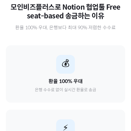
모인비즈플러스로
Notion 협업툴 Free
seat-based
송금하는 이유
환율 100% 우대, 은행보다 최대 90% 저렴한 수수료
💰
환율 100% 우대
은행 수수료 없이 실시간 환율로 송금
⚡