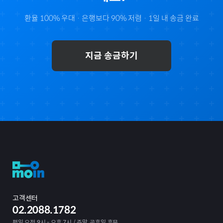
환율 100% 우대 · 은행보다 90% 저렴 · 1일 내 송금 완료
지금 송금하기
고객센터
02.2088.1782
평일 오전 9시 - 오후 7시 / 주말, 공휴일 휴무