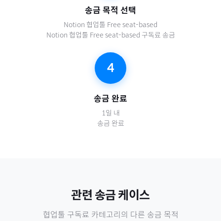
송금 목적 선택
Notion 협업툴 Free seat-based
Notion 협업툴 Free seat-based 구독료 송금
4
송금 완료
1일 내
송금 완료
관련 송금 케이스
협업툴 구독료
카테고리의 다른 송금 목적