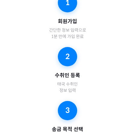
1
회원가입
간단한 정보 입력으로
1분 만에 가입 완료
2
수취인 등록
태국
수취인
정보 입력
3
송금 목적 선택