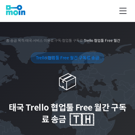
홈
›
송금 목적
›
태국
›
서비스 이용료
›
구독
›
협업툴 구독료
›
Trello 협업툴 Free 월간
Trello 협업툴 Free 월간 구독료 송금
📦
태국
Trello 협업툴 Free 월간 구독
🇹🇭
료 송금