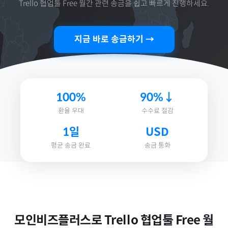
Trello 협업툴 Free 월간
관련 송금을 쉽고 빠르게 진행하세요.
지금 바로 송금하기 →
100%
90%↓
환율 우대
수수료 절감
1일
USD
평균 송금 완료
송금 통화
모인비즈플러스로
Trello 협업툴 Free 월