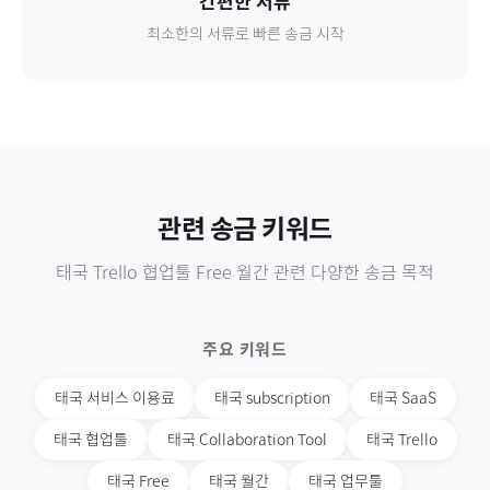
간편한 서류
최소한의 서류로 빠른 송금 시작
관련 송금 키워드
태국
Trello 협업툴 Free 월간
관련 다양한 송금 목적
주요 키워드
태국
서비스 이용료
태국
subscription
태국
SaaS
태국
협업툴
태국
Collaboration Tool
태국
Trello
태국
Free
태국
월간
태국
업무툴