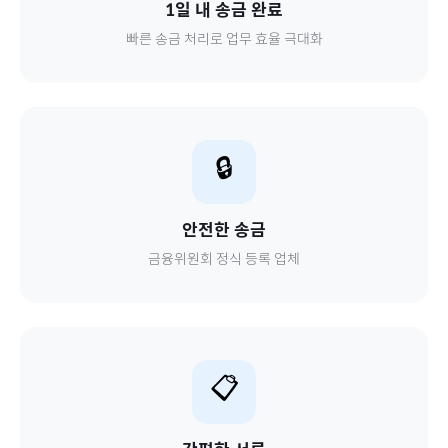
1일 내 송금 완료
빠른 송금 처리로 업무 효율 극대화
🔒
안전한 송금
금융위원회 정식 등록 업체
📋