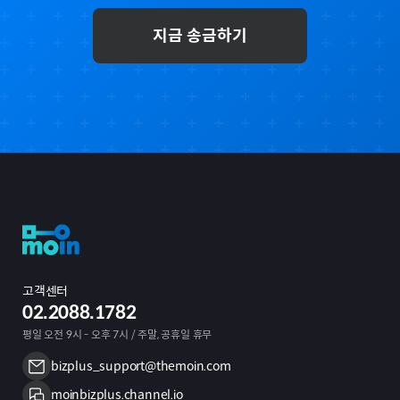
지금 송금하기
고객센터
02.2088.1782
평일 오전 9시 - 오후 7시 / 주말, 공휴일 휴무
bizplus_support@themoin.com
moinbizplus.channel.io