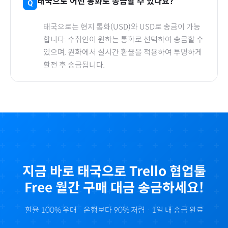
태국
으로
어떤 통화로 송금할 수 있나요?
태국
으로
는 현지 통화(
USD
)와 USD로 송금이 가능
합니다. 수취인이 원하는 통화로 선택하여 송금할 수
있으며, 원화에서 실시간 환율을 적용하여 투명하게
환전 후 송금됩니다.
지금 바로
태국
으로
Trello 협업툴
Free 월간
구매 대금 송금하세요!
환율 100% 우대 · 은행보다 90% 저렴 · 1일 내 송금 완료