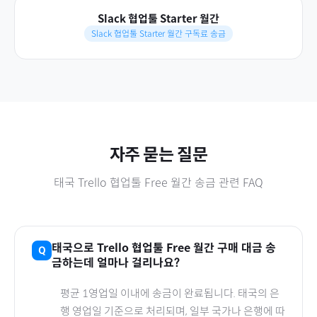
Slack 협업툴 Starter 월간
Slack 협업툴 Starter 월간 구독료 송금
자주 묻는 질문
태국
Trello 협업툴 Free 월간
송금 관련 FAQ
태국
으로
Trello 협업툴 Free 월간
구매 대금 송
금하는데 얼마나 걸리나요?
평균 1영업일 이내에 송금이 완료됩니다.
태국
의 은
행 영업일 기준으로 처리되며, 일부 국가나 은행에 따