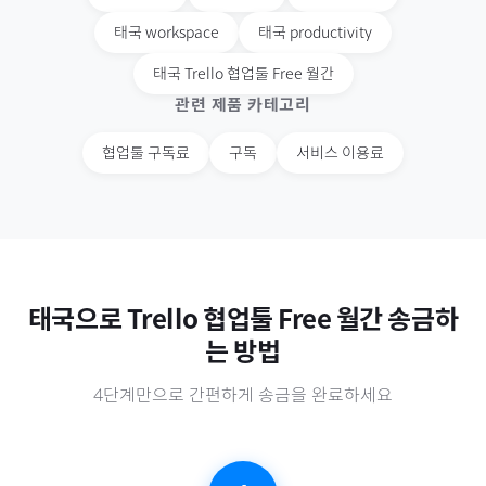
태국
workspace
태국
productivity
태국
Trello 협업툴 Free 월간
관련 제품 카테고리
협업툴 구독료
구독
서비스 이용료
태국
으로
Trello 협업툴 Free 월간
송금하
는 방법
4단계만으로 간편하게 송금을 완료하세요