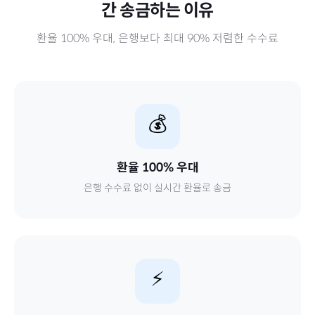
간
송금하는 이유
환율 100% 우대, 은행보다 최대 90% 저렴한 수수료
💰
환율 100% 우대
은행 수수료 없이 실시간 환율로 송금
⚡