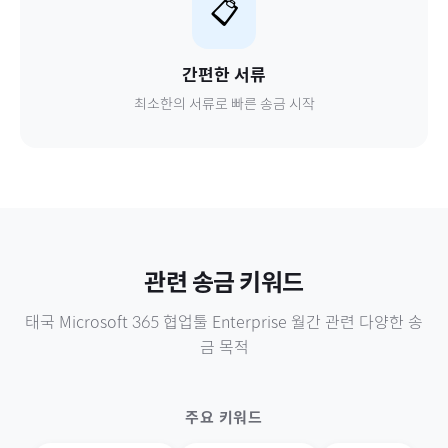
📋
간편한 서류
최소한의 서류로 빠른 송금 시작
관련 송금 키워드
태국
Microsoft 365 협업툴 Enterprise 월간
관련 다양한 송
금 목적
주요 키워드