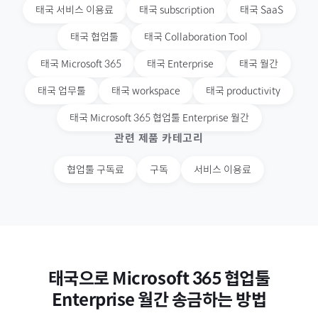
태국
서비스 이용료
태국
subscription
태국
SaaS
태국
협업툴
태국
Collaboration Tool
태국
Microsoft 365
태국
Enterprise
태국
월간
태국
업무툴
태국
workspace
태국
productivity
태국
Microsoft 365 협업툴 Enterprise 월간
관련 제품 카테고리
협업툴 구독료
구독
서비스 이용료
태국
으로
Microsoft 365 협업툴
Enterprise 월간
송금하는 방법