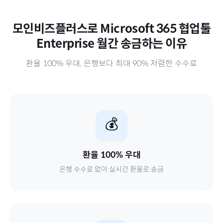
모인비즈플러스로
Microsoft 365 협업툴
Enterprise 월간
송금하는 이유
환율 100% 우대, 은행보다 최대 90% 저렴한 수수료
💰
환율 100% 우대
은행 수수료 없이 실시간 환율로 송금