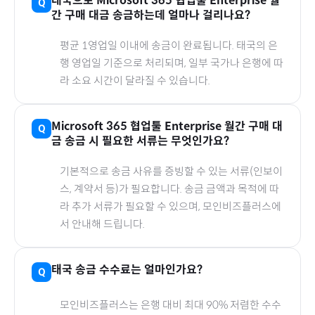
태국
으로
Microsoft 365 협업툴 Enterprise 월
간
구매 대금 송금하는데 얼마나 걸리나요?
평균 1영업일 이내에 송금이 완료됩니다.
태국
의 은
행 영업일 기준으로 처리되며, 일부 국가나 은행에 따
라 소요 시간이 달라질 수 있습니다.
Microsoft 365 협업툴 Enterprise 월간
구매 대
금 송금 시 필요한 서류는 무엇인가요?
기본적으로 송금 사유를 증빙할 수 있는 서류(인보이
스, 계약서 등)가 필요합니다. 송금 금액과 목적에 따
라 추가 서류가 필요할 수 있으며, 모인비즈플러스에
서 안내해 드립니다.
태국
송금 수수료는 얼마인가요?
모인비즈플러스는 은행 대비 최대 90% 저렴한 수수