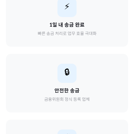
⚡
1일 내 송금 완료
빠른 송금 처리로 업무 효율 극대화
🔒
안전한 송금
금융위원회 정식 등록 업체