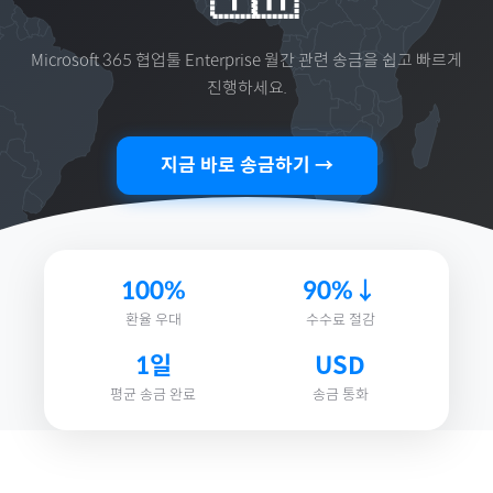
Microsoft 365 협업툴 Enterprise 월간
관련 송금을 쉽고 빠르게
진행하세요.
지금 바로 송금하기 →
100%
90%↓
환율 우대
수수료 절감
1일
USD
평균 송금 완료
송금 통화