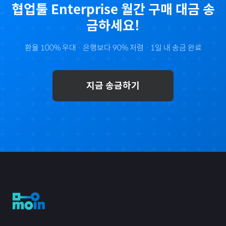
협업툴 Enterprise 월간
구매 대금 송
금하세요!
환율 100% 우대 · 은행보다 90% 저렴 · 1일 내 송금 완료
지금 송금하기