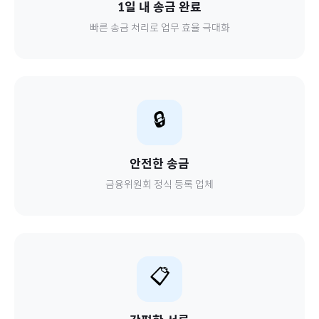
1일 내 송금 완료
빠른 송금 처리로 업무 효율 극대화
🔒
안전한 송금
금융위원회 정식 등록 업체
📋