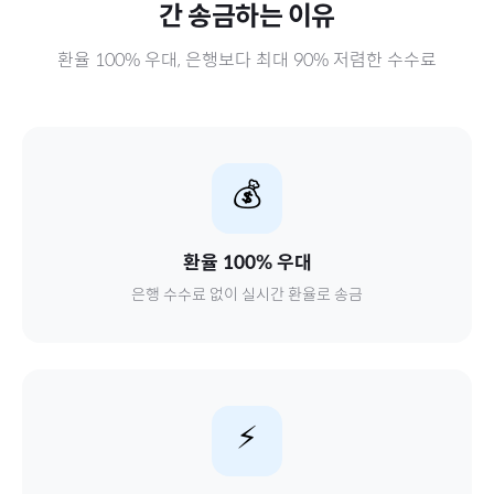
간
송금하는 이유
환율 100% 우대, 은행보다 최대 90% 저렴한 수수료
💰
환율 100% 우대
은행 수수료 없이 실시간 환율로 송금
⚡