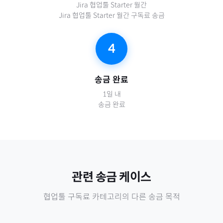
Jira 협업툴 Starter 월간
Jira 협업툴 Starter 월간 구독료 송금
4
송금 완료
1일 내
송금 완료
관련 송금 케이스
협업툴 구독료
카테고리의 다른 송금 목적