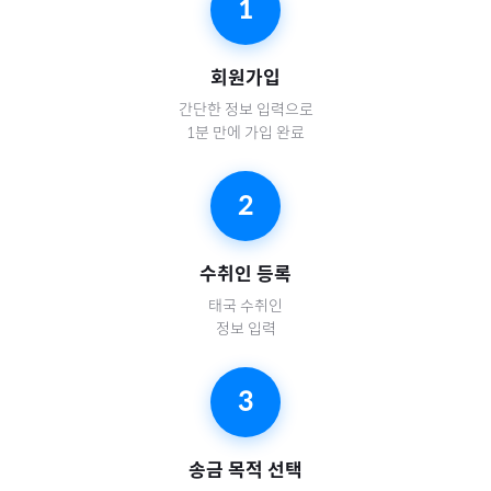
1
회원가입
간단한 정보 입력으로
1분 만에 가입 완료
2
수취인 등록
태국
수취인
정보 입력
3
송금 목적 선택