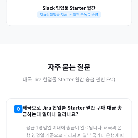
Slack 협업툴 Starter 월간
Slack 협업툴 Starter 월간 구독료 송금
자주 묻는 질문
태국
Jira 협업툴 Starter 월간
송금 관련 FAQ
태국
으로
Jira 협업툴 Starter 월간
구매 대금 송
금하는데 얼마나 걸리나요?
평균 1영업일 이내에 송금이 완료됩니다.
태국
의 은
행 영업일 기준으로 처리되며, 일부 국가나 은행에 따