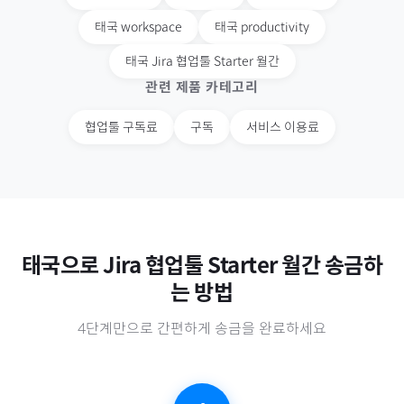
태국
workspace
태국
productivity
태국
Jira 협업툴 Starter 월간
관련 제품 카테고리
협업툴 구독료
구독
서비스 이용료
태국
으로
Jira 협업툴 Starter 월간
송금하
는 방법
4단계만으로 간편하게 송금을 완료하세요