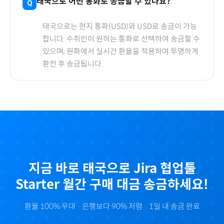
태국
으로
어떤 통화로 송금할 수 있나요?
태국
으로
는 현지 통화(
USD
)와 USD로 송금이 가능
합니다. 수취인이 원하는 통화로 선택하여 송금할 수
있으며, 원화에서 실시간 환율을 적용하여 투명하게
환전 후 송금됩니다.
지금 바로
태국
으로
Jira 협업툴
Starter 월간
구매 대금 송금하세요!
환율 100% 우대 · 은행보다 90% 저렴 · 1일 내 송금 완료