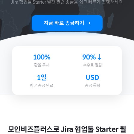
Jira 협업툴 Starter 월간
관련 송금을 쉽고 빠르게 진행하세요.
지금 바로 송금하기 →
100%
90%↓
환율 우대
수수료 절감
1일
USD
평균 송금 완료
송금 통화
모인비즈플러스로
Jira 협업툴 Starter 월