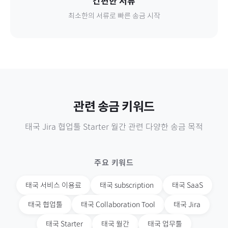
간편한 서류
최소한의 서류로 빠른 송금 시작
관련 송금 키워드
태국
Jira 협업툴 Starter 월간
관련 다양한 송금 목적
주요 키워드
태국
서비스 이용료
태국
subscription
태국
SaaS
태국
협업툴
태국
Collaboration Tool
태국
Jira
태국
Starter
태국
월간
태국
업무툴