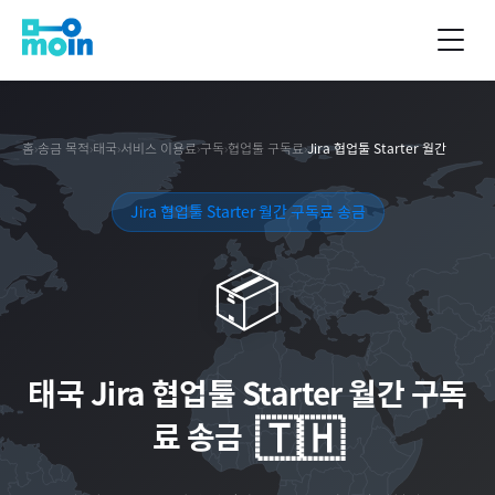
홈
›
송금 목적
›
태국
›
서비스 이용료
›
구독
›
협업툴 구독료
›
Jira 협업툴 Starter 월간
Jira 협업툴 Starter 월간 구독료 송금
📦
태국
Jira 협업툴 Starter 월간 구독
🇹🇭
료 송금