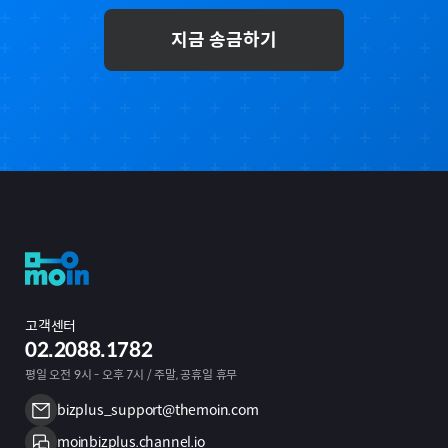
지금 송금하기
고객센터
02.2088.1782
평일 오전 9시 - 오후 7시 / 주말, 공휴일 휴무
bizplus_support@themoin.com
moinbizplus.channel.io