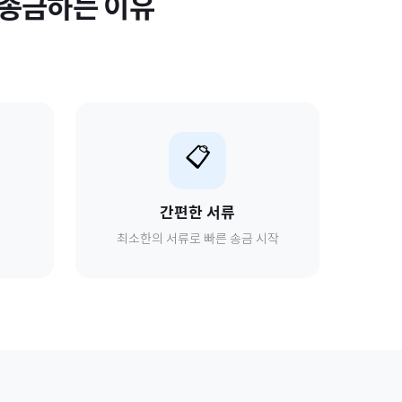
송금하는 이유
📋
간편한 서류
최소한의 서류로 빠른 송금 시작