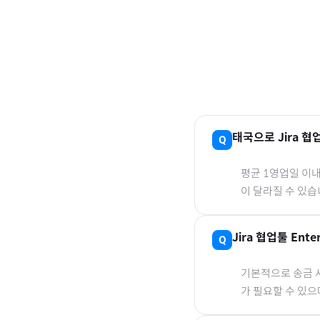
태국
으로
Jira 협
평균 1영업일 이
이 달라질 수 있습
Jira 협업툴 Ente
기본적으로 송금 사
가 필요할 수 있