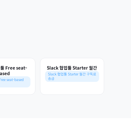
툴 Free seat-
Slack 협업툴 Starter 월간
ased
Slack 협업툴 Starter 월간 구독료
송금
ree seat-based