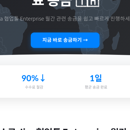
료 송금
🇹🇭
ra 협업툴 Enterprise 월간
관련 송금을 쉽고 빠르게 진행하세
지금 바로 송금하기 →
90%↓
1일
수수료 절감
평균 송금 완료