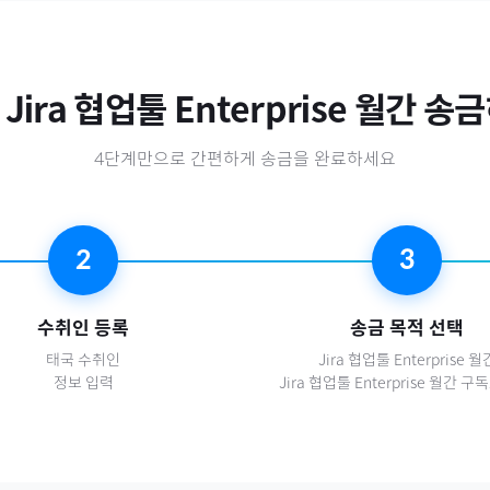
Jira 협업툴 Enterprise 월간
송금
4단계만으로 간편하게 송금을 완료하세요
2
3
수취인 등록
송금 목적 선택
태국
수취인
Jira 협업툴 Enterprise 월
정보 입력
Jira 협업툴 Enterprise 월간 