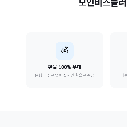
모인비즈플
💰
환율 100% 우대
은행 수수료 없이 실시간 환율로 송금
빠른