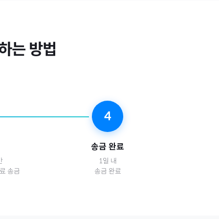
하는 방법
4
송금 완료
간
1일 내
구독료 송금
송금 완료