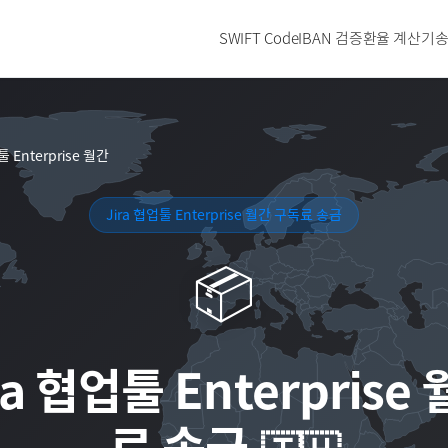
SWIFT Code
IBAN 검증
환율 계산기
송
툴 Enterprise 월간
Jira 협업툴 Enterprise 월간 구독료 송금
📦
ra 협업툴 Enterprise