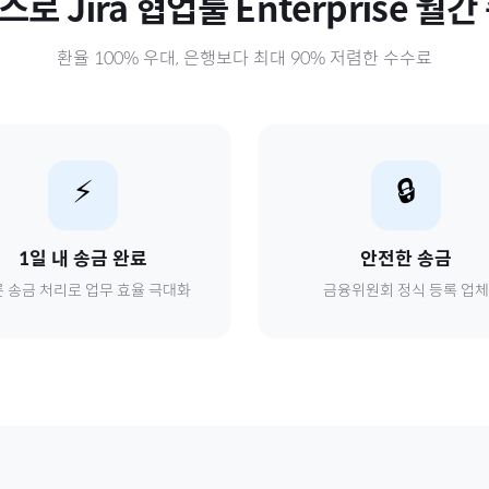
러스로
Jira 협업툴 Enterprise 월간
환율 100% 우대, 은행보다 최대 90% 저렴한 수수료
⚡
🔒
1일 내 송금 완료
안전한 송금
 송금 처리로 업무 효율 극대화
금융위원회 정식 등록 업체