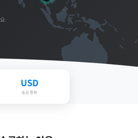
요.
USD
송금 통화