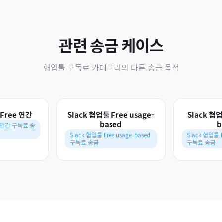
관련 송금 케이스
협업툴 구독료
카테고리의 다른 송금 목적
 Free 연간
Slack 협업툴 Free usage-
Slack 협업
based
b
e 연간 구독료 송
Slack 협업툴 Free usage-based
Slack 협업툴 F
구독료 송금
구독료 송금