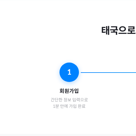
태국
으로
1
회원가입
간단한 정보 입력으로
1분 만에 가입 완료