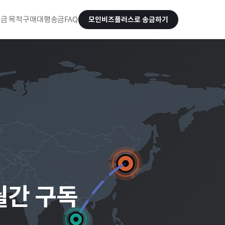
금 목적
구매대행송금
FAQ
모인비즈플러스로 송금하기
 월간 구독