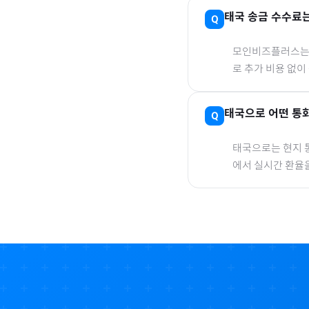
태국
송금 수수료는
모인비즈플러스는 은
로 추가 비용 없이
태국
으로
어떤 통화
태국
으로
는 현지 
에서 실시간 환율