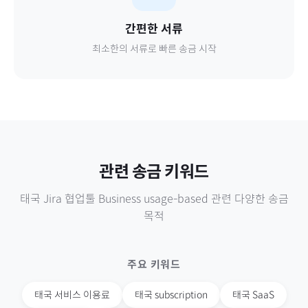
간편한 서류
최소한의 서류로 빠른 송금 시작
관련 송금 키워드
태국
Jira 협업툴 Business usage-based
관련 다양한 송금
목적
주요 키워드
태국
서비스 이용료
태국
subscription
태국
SaaS