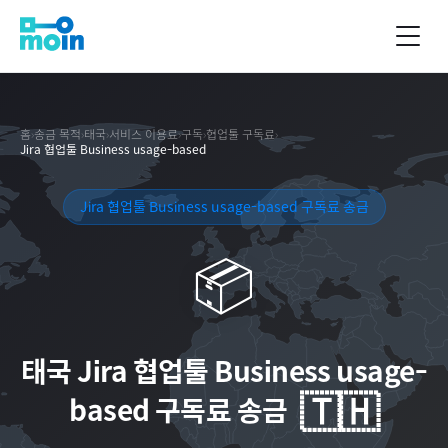
홈
›
송금 목적
›
태국
›
서비스 이용료
›
구독
›
협업툴 구독료
›
Jira 협업툴 Business usage-based
Jira 협업툴 Business usage-based 구독료 송금
📦
태국
Jira 협업툴 Business usage-
🇹🇭
based 구독료 송금