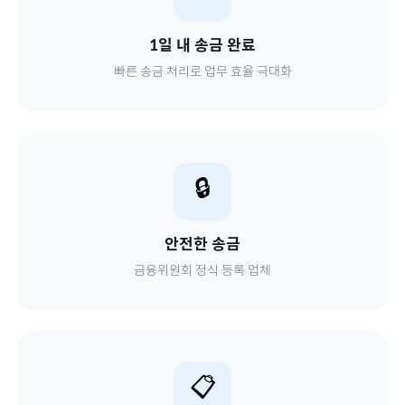
1일 내 송금 완료
빠른 송금 처리로 업무 효율 극대화
🔒
안전한 송금
금융위원회 정식 등록 업체
📋