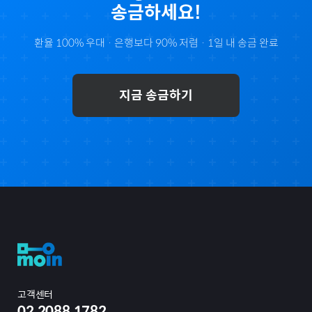
송금하세요!
환율 100% 우대 · 은행보다 90% 저렴 · 1일 내 송금 완료
지금 송금하기
고객센터
02.2088.1782