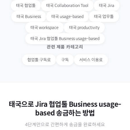
태국
협업툴
태국
Collaboration Tool
태국
Jira
태국
Business
태국
usage-based
태국
업무툴
태국
workspace
태국
productivity
태국
Jira 협업툴 Business usage-based
관련 제품 카테고리
협업툴 구독료
구독
서비스 이용료
태국
으로
Jira 협업툴 Business usage-
based
송금하는 방법
4단계만으로 간편하게 송금을 완료하세요