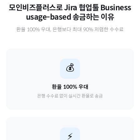
모인비즈플러스로
Jira 협업툴 Business
usage-based
송금하는 이유
환율 100% 우대, 은행보다 최대 90% 저렴한 수수료
💰
환율 100% 우대
은행 수수료 없이 실시간 환율로 송금
⚡