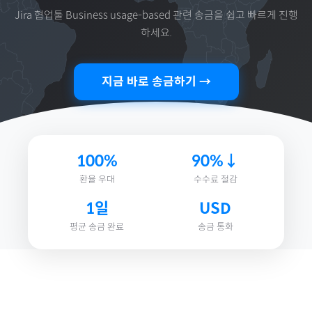
Jira 협업툴 Business usage-based
관련 송금을 쉽고 빠르게 진행
하세요.
지금 바로 송금하기 →
100%
90%↓
환율 우대
수수료 절감
1일
USD
평균 송금 완료
송금 통화