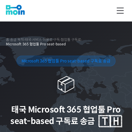
홈
›
송금 목적
›
태국
›
서비스 이용료
›
구독
›
협업툴 구독료
›
Microsoft 365 협업툴 Pro seat-based
Microsoft 365 협업툴 Pro seat-based 구독료 송금
📦
태국
Microsoft 365 협업툴 Pro
🇹🇭
seat-based 구독료 송금