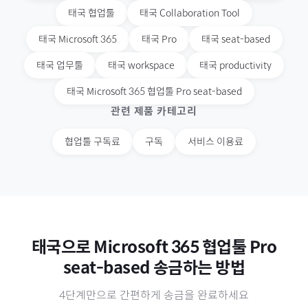
태국
협업툴
태국
Collaboration Tool
태국
Microsoft 365
태국
Pro
태국
seat-based
태국
업무툴
태국
workspace
태국
productivity
태국
Microsoft 365 협업툴 Pro seat-based
관련 제품 카테고리
협업툴 구독료
구독
서비스 이용료
태국
으로
Microsoft 365 협업툴 Pro
seat-based
송금하는 방법
4단계만으로 간편하게 송금을 완료하세요