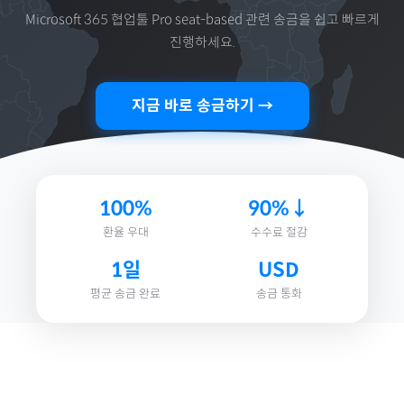
Microsoft 365 협업툴 Pro seat-based
관련 송금을 쉽고 빠르게
진행하세요.
지금 바로 송금하기 →
100%
90%↓
환율 우대
수수료 절감
1일
USD
평균 송금 완료
송금 통화