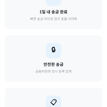
1일 내 송금 완료
빠른 송금 처리로 업무 효율 극대화
🔒
안전한 송금
금융위원회 정식 등록 업체
📋