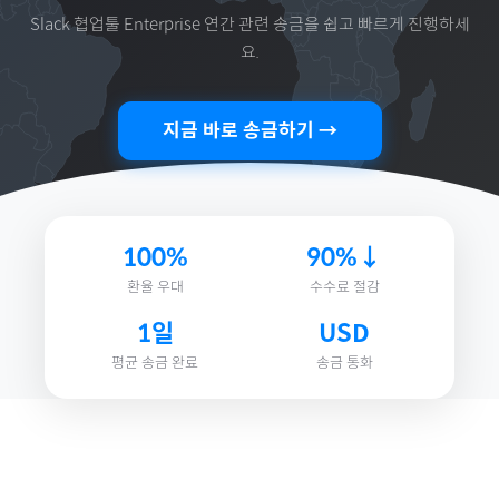
Slack 협업툴 Enterprise 연간
관련 송금을 쉽고 빠르게 진행하세
요.
지금 바로 송금하기 →
100%
90%↓
환율 우대
수수료 절감
1일
USD
평균 송금 완료
송금 통화