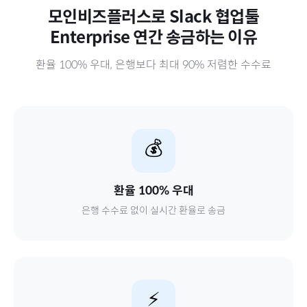
모인비즈플러스로
Slack 협업툴
Enterprise 연간
송금하는 이유
환율 100% 우대, 은행보다 최대 90% 저렴한 수수료
💰
환율 100% 우대
은행 수수료 없이 실시간 환율로 송금
⚡