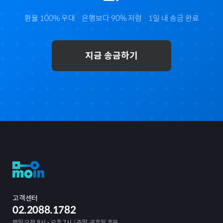
환율 100% 우대 · 은행보다 90% 저렴 · 1일 내 송금 완료
지금 송금하기
고객센터
02.2088.1782
평일 오전 9시 - 오후 7시 / 주말, 공휴일 휴무