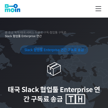
홈
›
송금 목적
›
태국
›
서비스 이용료
›
구독
›
협업툴 구독료
›
Slack 협업툴 Enterprise 연간
Slack 협업툴 Enterprise 연간 구독료 송금
📦
태국
Slack 협업툴 Enterprise 연
🇹🇭
간 구독료 송금