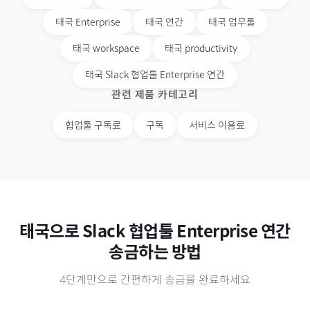
태국
Enterprise
태국
연간
태국
업무툴
태국
workspace
태국
productivity
태국
Slack 협업툴 Enterprise 연간
관련 제품 카테고리
협업툴 구독료
구독
서비스 이용료
태국
으로
Slack 협업툴 Enterprise 연간
송금하는 방법
4단계만으로 간편하게 송금을 완료하세요