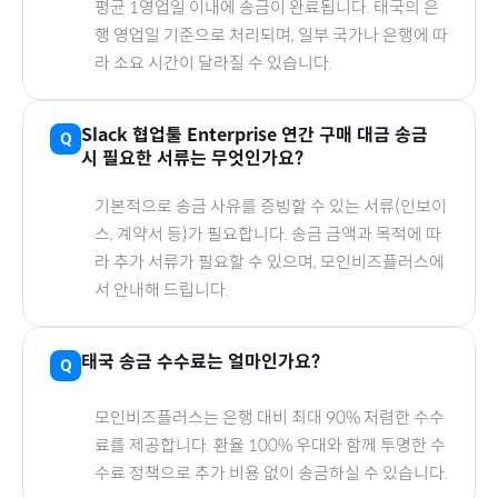
평균 1영업일 이내에 송금이 완료됩니다.
태국
의 은
행 영업일 기준으로 처리되며, 일부 국가나 은행에 따
라 소요 시간이 달라질 수 있습니다.
Slack 협업툴 Enterprise 연간
구매 대금 송금
시 필요한 서류는 무엇인가요?
기본적으로 송금 사유를 증빙할 수 있는 서류(인보이
스, 계약서 등)가 필요합니다. 송금 금액과 목적에 따
라 추가 서류가 필요할 수 있으며, 모인비즈플러스에
서 안내해 드립니다.
태국
송금 수수료는 얼마인가요?
모인비즈플러스는 은행 대비 최대 90% 저렴한 수수
료를 제공합니다. 환율 100% 우대와 함께 투명한 수
수료 정책으로 추가 비용 없이 송금하실 수 있습니다.