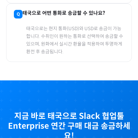
태국
으로
어떤 통화로 송금할 수 있나요?
태국
으로
는 현지 통화(
USD
)와 USD로 송금이 가능
합니다. 수취인이 원하는 통화로 선택하여 송금할 수
있으며, 원화에서 실시간 환율을 적용하여 투명하게
환전 후 송금됩니다.
지금 바로
태국
으로
Slack 협업툴
Enterprise 연간
구매 대금 송금하세
요!