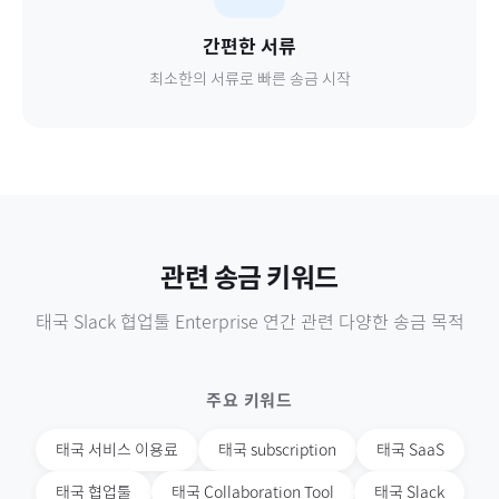
간편한 서류
최소한의 서류로 빠른 송금 시작
관련 송금 키워드
태국
Slack 협업툴 Enterprise 연간
관련 다양한 송금 목적
주요 키워드
태국
서비스 이용료
태국
subscription
태국
SaaS
태국
협업툴
태국
Collaboration Tool
태국
Slack