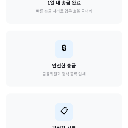
1일 내 송금 완료
빠른 송금 처리로 업무 효율 극대화
🔒
안전한 송금
금융위원회 정식 등록 업체
📋