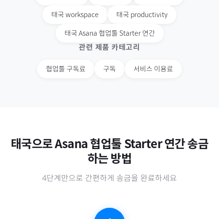
태국
workspace
태국
productivity
태국
Asana 협업툴 Starter 연간
관련 제품 카테고리
협업툴 구독료
구독
서비스 이용료
태국
으로
Asana 협업툴 Starter 연간
송금
하는 방법
4단계만으로 간편하게 송금을 완료하세요