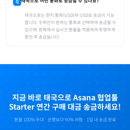
태국
으로
어떤 통화로 송금할 수 있나요?
태국
으로
는 현지 통화(
USD
)와 USD로 송금이 가능
합니다. 수취인이 원하는 통화로 선택하여 송금할 수
있으며, 원화에서 실시간 환율을 적용하여 투명하게
환전 후 송금됩니다.
지금 바로
태국
으로
Asana 협업툴
Starter 연간
구매 대금 송금하세요!
환율 100% 우대 · 은행보다 90% 저렴 · 1일 내 송금 완료