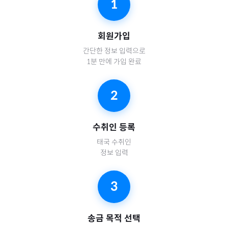
1
회원가입
간단한 정보 입력으로
1분 만에 가입 완료
2
수취인 등록
태국
수취인
정보 입력
3
송금 목적 선택