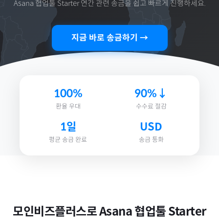
Asana 협업툴 Starter 연간
관련 송금을 쉽고 빠르게 진행하세요.
지금 바로 송금하기 →
100%
90%↓
환율 우대
수수료 절감
1일
USD
평균 송금 완료
송금 통화
모인비즈플러스로
Asana 협업툴 Starter