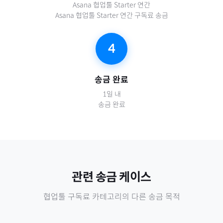
Asana 협업툴 Starter 연간
Asana 협업툴 Starter 연간 구독료 송금
4
송금 완료
1일 내
송금 완료
관련 송금 케이스
협업툴 구독료
카테고리의 다른 송금 목적