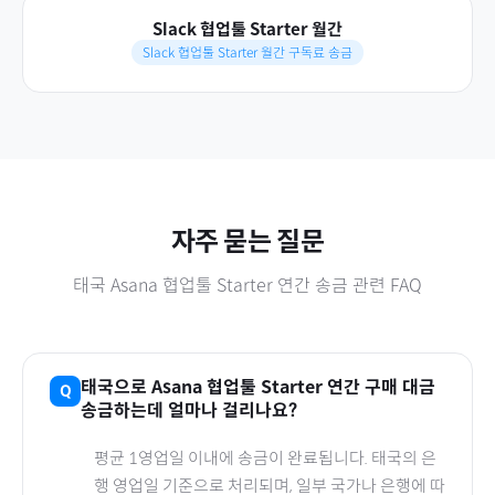
Slack 협업툴 Starter 월간
Slack 협업툴 Starter 월간 구독료 송금
자주 묻는 질문
태국
Asana 협업툴 Starter 연간
송금 관련 FAQ
태국
으로
Asana 협업툴 Starter 연간
구매 대금
송금하는데 얼마나 걸리나요?
평균 1영업일 이내에 송금이 완료됩니다.
태국
의 은
행 영업일 기준으로 처리되며, 일부 국가나 은행에 따