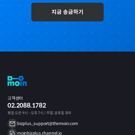
지금 송금하기
고객센터
02.2088.1782
평일 오전 9시 - 오후 7시 / 주말, 공휴일 휴무
bizplus_support@themoin.com
moinbizplus.channel.io