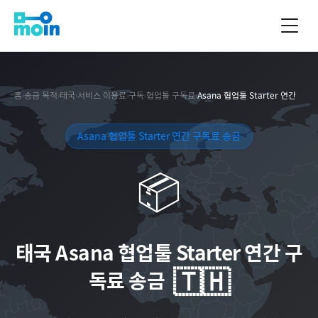
홈
›
송금 목적
›
태국
›
서비스 이용료
›
구독
›
협업툴 구독료
›
Asana 협업툴 Starter 연간
Asana 협업툴 Starter 연간 구독료 송금
📦
태국
Asana 협업툴 Starter 연간 구
🇹🇭
독료 송금