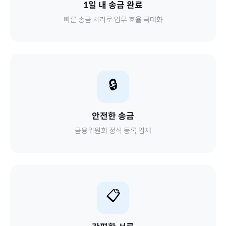
1일 내 송금 완료
빠른 송금 처리로 업무 효율 극대화
🔒
안전한 송금
금융위원회 정식 등록 업체
📋