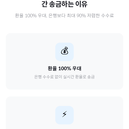
간
송금하는 이유
환율 100% 우대, 은행보다 최대 90% 저렴한 수수료
💰
환율 100% 우대
은행 수수료 없이 실시간 환율로 송금
⚡