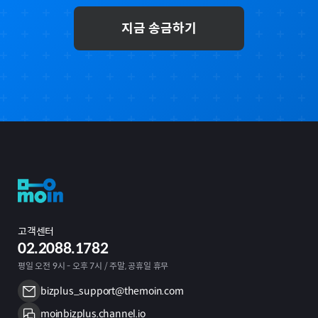
지금 송금하기
고객센터
02.2088.1782
평일 오전 9시 - 오후 7시 / 주말, 공휴일 휴무
bizplus_support@themoin.com
moinbizplus.channel.io