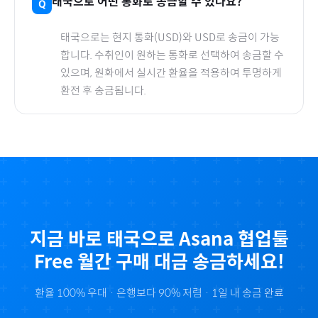
태국
으로
어떤 통화로 송금할 수 있나요?
태국
으로
는 현지 통화(
USD
)와 USD로 송금이 가능
합니다. 수취인이 원하는 통화로 선택하여 송금할 수
있으며, 원화에서 실시간 환율을 적용하여 투명하게
환전 후 송금됩니다.
지금 바로
태국
으로
Asana 협업툴
Free 월간
구매 대금 송금하세요!
환율 100% 우대 · 은행보다 90% 저렴 · 1일 내 송금 완료