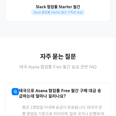
Slack 협업툴 Starter 월간
Slack 협업툴 Starter 월간 구독료 송금
자주 묻는 질문
태국
Asana 협업툴 Free 월간
송금 관련 FAQ
태국
으로
Asana 협업툴 Free 월간
구매 대금 송
금하는데 얼마나 걸리나요?
평균 1영업일 이내에 송금이 완료됩니다.
태국
의 은
행 영업일 기준으로 처리되며, 일부 국가나 은행에 따