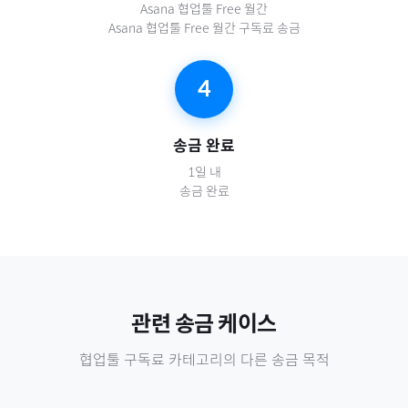
Asana 협업툴 Free 월간
Asana 협업툴 Free 월간 구독료 송금
4
송금 완료
1일 내
송금 완료
관련 송금 케이스
협업툴 구독료
카테고리의 다른 송금 목적