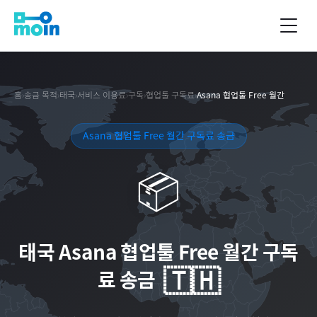
홈
›
송금 목적
›
태국
›
서비스 이용료
›
구독
›
협업툴 구독료
›
Asana 협업툴 Free 월간
Asana 협업툴 Free 월간 구독료 송금
📦
태국
Asana 협업툴 Free 월간 구독
🇹🇭
료 송금