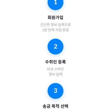
1
회원가입
간단한 정보 입력으로
1분 만에 가입 완료
2
수취인 등록
태국
수취인
정보 입력
3
송금 목적 선택