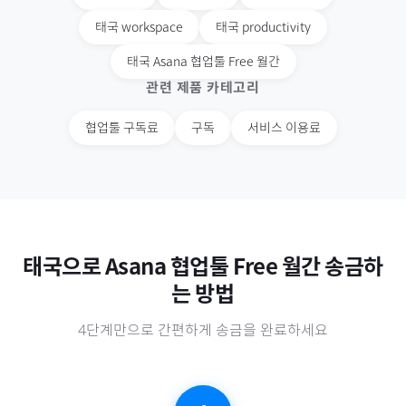
태국
workspace
태국
productivity
태국
Asana 협업툴 Free 월간
관련 제품 카테고리
협업툴 구독료
구독
서비스 이용료
태국
으로
Asana 협업툴 Free 월간
송금하
는 방법
4단계만으로 간편하게 송금을 완료하세요