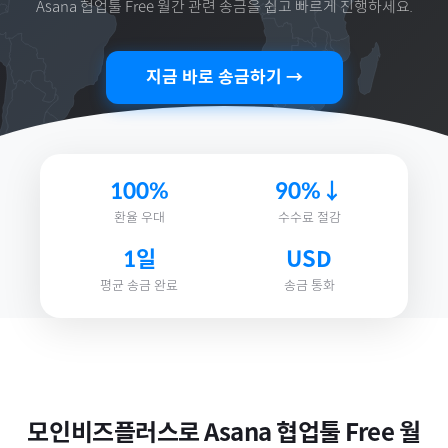
Asana 협업툴 Free 월간
관련 송금을 쉽고 빠르게 진행하세요.
지금 바로 송금하기 →
100%
90%↓
환율 우대
수수료 절감
1일
USD
평균 송금 완료
송금 통화
모인비즈플러스로
Asana 협업툴 Free 월