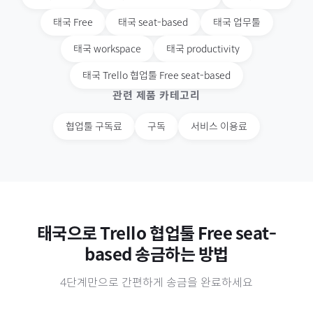
태국
Free
태국
seat-based
태국
업무툴
태국
workspace
태국
productivity
태국
Trello 협업툴 Free seat-based
관련 제품 카테고리
협업툴 구독료
구독
서비스 이용료
태국
으로
Trello 협업툴 Free seat-
based
송금하는 방법
4단계만으로 간편하게 송금을 완료하세요