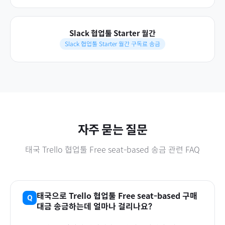
Slack 협업툴 Starter 월간
Slack 협업툴 Starter 월간 구독료 송금
자주 묻는 질문
태국
Trello 협업툴 Free seat-based
송금 관련 FAQ
태국
으로
Trello 협업툴 Free seat-based
구매
대금 송금하는데 얼마나 걸리나요?