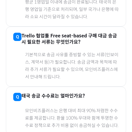
평균 1영업일 이내에 송금이 완료됩니다.
태국
의 은
행 영업일 기준으로 처리되며, 일부 국가나 은행에 따
라 소요 시간이 달라질 수 있습니다.
Trello 협업툴 Free seat-based
구매 대금 송금
시 필요한 서류는 무엇인가요?
기본적으로 송금 사유를 증빙할 수 있는 서류(인보이
스, 계약서 등)가 필요합니다. 송금 금액과 목적에 따
라 추가 서류가 필요할 수 있으며, 모인비즈플러스에
서 안내해 드립니다.
태국
송금 수수료는 얼마인가요?
모인비즈플러스는 은행 대비 최대 90% 저렴한 수수
료를 제공합니다. 환율 100% 우대와 함께 투명한 수
수료 정책으로 추가 비용 없이 송금하실 수 있습니다.