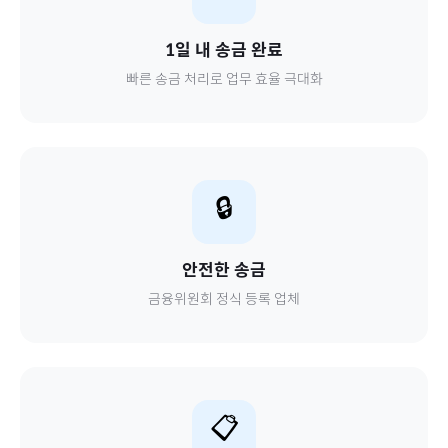
1일 내 송금 완료
빠른 송금 처리로 업무 효율 극대화
🔒
안전한 송금
금융위원회 정식 등록 업체
📋