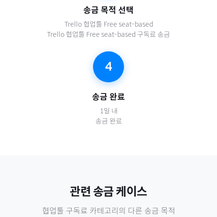
송금 목적 선택
Trello 협업툴 Free seat-based
Trello 협업툴 Free seat-based 구독료 송금
4
송금 완료
1일 내
송금 완료
관련 송금 케이스
협업툴 구독료
카테고리의 다른 송금 목적