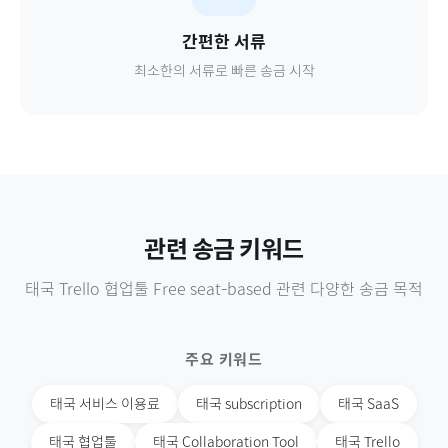
간편한 서류
최소한의 서류로 빠른 송금 시작
관련 송금 키워드
태국
Trello 협업툴 Free seat-based
관련 다양한 송금 목적
주요 키워드
태국
서비스 이용료
태국
subscription
태국
SaaS
태국
협업툴
태국
Collaboration Tool
태국
Trello