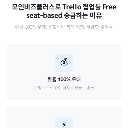
모인비즈플러스로
Trello 협업툴 Free
seat-based
송금하는 이유
환율 100% 우대, 은행보다 최대 90% 저렴한 수수료
💰
환율 100% 우대
은행 수수료 없이 실시간 환율로 송금
⚡