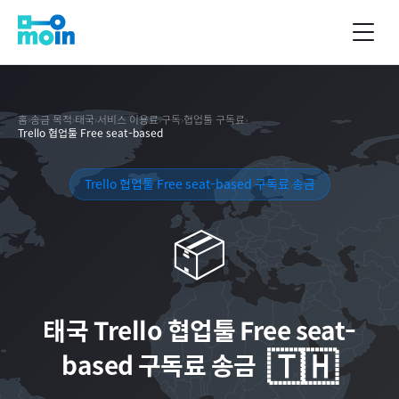
홈
›
송금 목적
›
태국
›
서비스 이용료
›
구독
›
협업툴 구독료
›
Trello 협업툴 Free seat-based
Trello 협업툴 Free seat-based 구독료 송금
📦
태국
Trello 협업툴 Free seat-
🇹🇭
based 구독료 송금