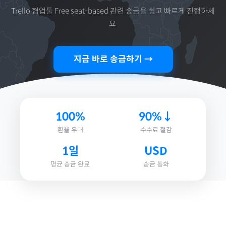
Trello 협업툴 Free seat-based
관련 송금을 쉽고 빠르게 진행하세
요.
지금 바로 송금하기 →
100%
90%↓
환율 우대
수수료 절감
1일
USD
평균 송금 완료
송금 통화