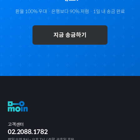
환율 100% 우대 · 은행보다 90% 저렴 · 1일 내 송금 완료
지금 송금하기
고객센터
02.2088.1782
평일 오전 9시 - 오후 7시 / 주말, 공휴일 휴무