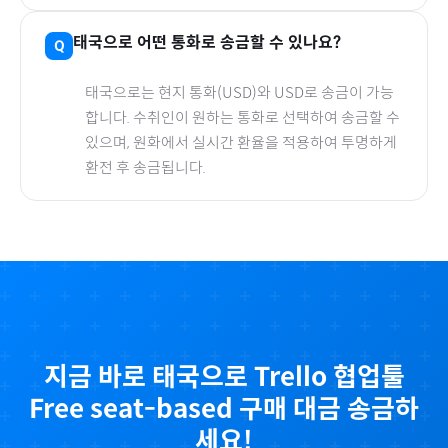
태국
으로
어떤 통화로 송금할 수 있나요?
태국
으로
는 현지 통화(
USD
)와 USD로 송금이 가능
합니다. 수취인이 원하는 통화로 선택하여 송금할 수
있으며, 원화에서 실시간 환율을 적용하여 투명하게
환전 후 송금됩니다.
지금 바로
태국
으로
Trello 협업툴
Free seat-based
구매 대금 송금하
세요!