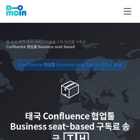
홈
›
송금 목적
›
태국
›
서비스 이용료
›
구독
›
협업툴 구독료
›
Confluence 협업툴 Business seat-based
Confluence 협업툴 Business seat-based 구독료 송금
📦
태국
Confluence 협업툴
Business seat-based 구독료 송
🇹🇭
금