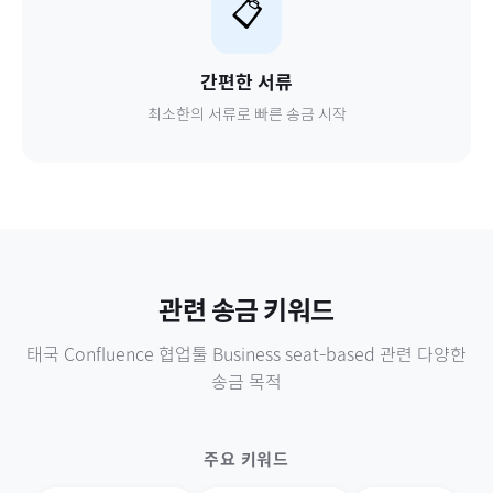
📋
간편한 서류
최소한의 서류로 빠른 송금 시작
관련 송금 키워드
태국
Confluence 협업툴 Business seat-based
관련 다양한
송금 목적
주요 키워드