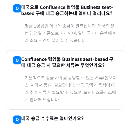
태국
으로
Confluence 협업툴 Business seat-
based
구매 대금 송금하는데 얼마나 걸리나요?
평균 1영업일 이내에 송금이 완료됩니다.
태국
의 은
행 영업일 기준으로 처리되며, 일부 국가나 은행에 따
라 소요 시간이 달라질 수 있습니다.
Confluence 협업툴 Business seat-based
구
매 대금 송금 시 필요한 서류는 무엇인가요?
기본적으로 송금 사유를 증빙할 수 있는 서류(인보이
스, 계약서 등)가 필요합니다. 송금 금액과 목적에 따
라 추가 서류가 필요할 수 있으며, 모인비즈플러스에
서 안내해 드립니다.
태국
송금 수수료는 얼마인가요?