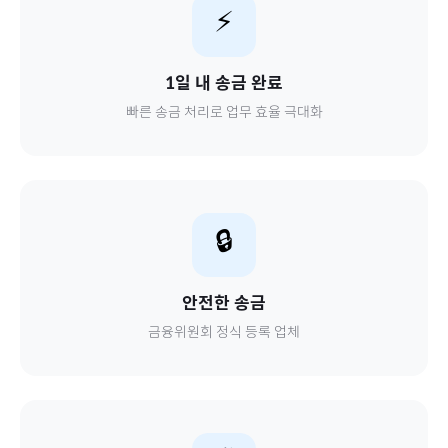
⚡
1일 내 송금 완료
빠른 송금 처리로 업무 효율 극대화
🔒
안전한 송금
금융위원회 정식 등록 업체