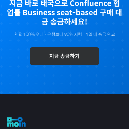
지금 바로
태국
으로
Confluence 협
업툴 Business seat-based
구매 대
금 송금하세요!
환율 100% 우대 · 은행보다 90% 저렴 · 1일 내 송금 완료
지금 송금하기