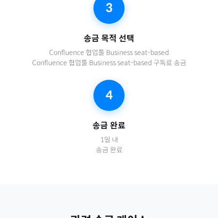
3
송금 목적 선택
Confluence 협업툴 Business seat-based
Confluence 협업툴 Business seat-based 구독료 송금
4
송금 완료
1일 내
송금 완료