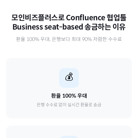
모인비즈플러스로
Confluence 협업툴
Business seat-based
송금하는 이유
환율 100% 우대, 은행보다 최대 90% 저렴한 수수료
💰
환율 100% 우대
은행 수수료 없이 실시간 환율로 송금