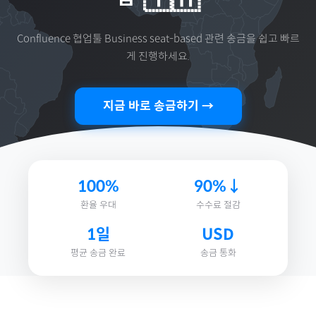
Confluence 협업툴 Business seat-based
관련 송금을 쉽고 빠르
게 진행하세요.
지금 바로 송금하기 →
100%
90%↓
환율 우대
수수료 절감
1일
USD
평균 송금 완료
송금 통화