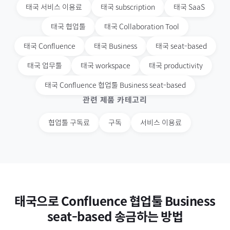
태국
서비스 이용료
태국
subscription
태국
SaaS
태국
협업툴
태국
Collaboration Tool
태국
Confluence
태국
Business
태국
seat-based
태국
업무툴
태국
workspace
태국
productivity
태국
Confluence 협업툴 Business seat-based
관련 제품 카테고리
협업툴 구독료
구독
서비스 이용료
태국
으로
Confluence 협업툴 Business
seat-based
송금하는 방법