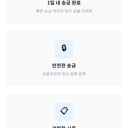
1일 내 송금 완료
빠른 송금 처리로 업무 효율 극대화
🔒
안전한 송금
금융위원회 정식 등록 업체
📋