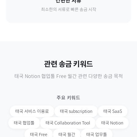
간편한 서류
최소한의 서류로 빠른 송금 시작
관련 송금 키워드
태국
Notion 협업툴 Free 월간
관련 다양한 송금 목적
주요 키워드
태국
서비스 이용료
태국
subscription
태국
SaaS
태국
협업툴
태국
Collaboration Tool
태국
Notion
태국
Free
태국
월간
태국
업무툴