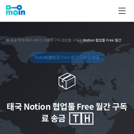
홈
›
송금 목적
›
태국
›
서비스 이용료
›
구독
›
협업툴 구독료
›
Notion 협업툴 Free 월간
Notion 협업툴 Free 월간 구독료 송금
📦
태국
Notion 협업툴 Free 월간 구독
🇹🇭
료 송금