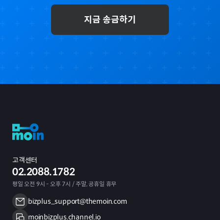
지금 송금하기
고객센터
02.2088.1782
평일 오전 9시 - 오후 7시 / 주말, 공휴일 휴무
bizplus_support@themoin.com
moinbizplus.channel.io