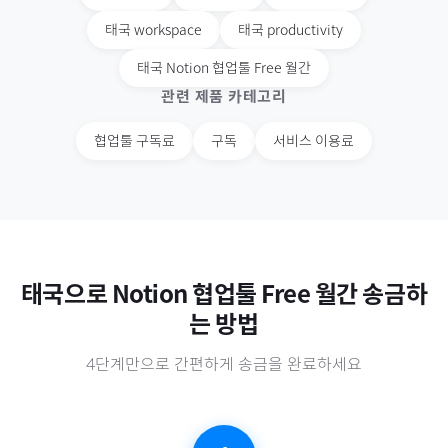
태국
workspace
태국
productivity
태국
Notion 협업툴 Free 월간
관련 제품 카테고리
협업툴 구독료
구독
서비스 이용료
태국
으로
Notion 협업툴 Free 월간
송금하
는 방법
4단계만으로 간편하게 송금을 완료하세요