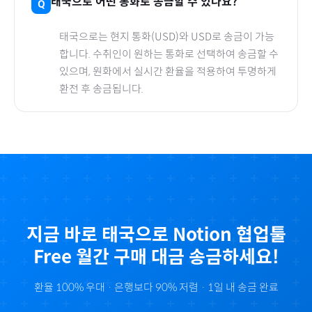
태국
으로
어떤 통화로 송금할 수 있나요?
태국
으로
는 현지 통화(
USD
)와 USD로 송금이 가능
합니다. 수취인이 원하는 통화로 선택하여 송금할 수
있으며, 원화에서 실시간 환율을 적용하여 투명하게
환전 후 송금됩니다.
지금 바로
태국
으로
Notion 협업툴
Free 월간
구매 대금 송금하세요!
환율 100% 우대 · 은행보다 90% 저렴 · 1일 내 송금 완료