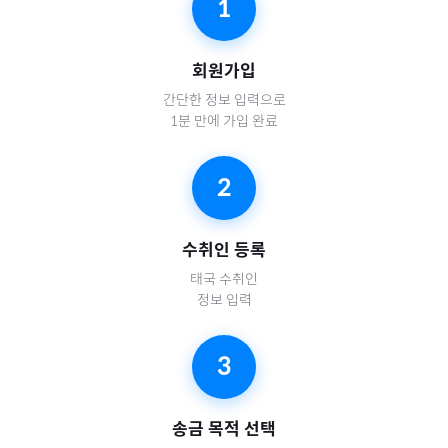
1
회원가입
간단한 정보 입력으로
1분 만에 가입 완료
2
수취인 등록
태국
수취인
정보 입력
3
송금 목적 선택