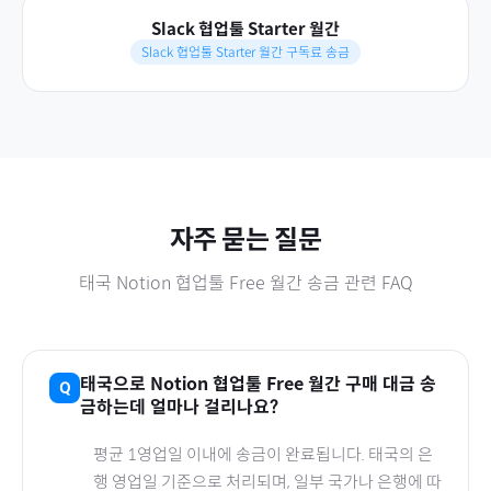
Slack 협업툴 Starter 월간
Slack 협업툴 Starter 월간 구독료 송금
자주 묻는 질문
태국
Notion 협업툴 Free 월간
송금 관련 FAQ
태국
으로
Notion 협업툴 Free 월간
구매 대금 송
금하는데 얼마나 걸리나요?
평균 1영업일 이내에 송금이 완료됩니다.
태국
의 은
행 영업일 기준으로 처리되며, 일부 국가나 은행에 따