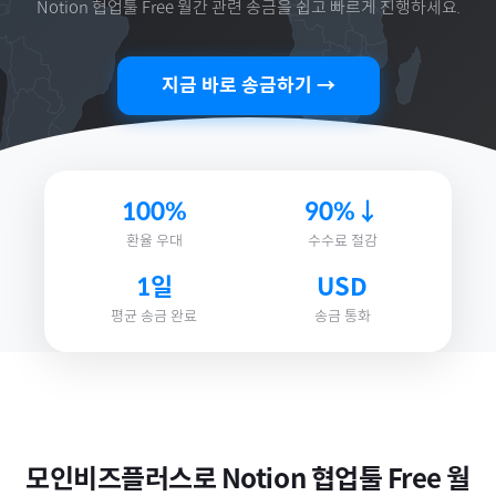
Notion 협업툴 Free 월간
관련 송금을 쉽고 빠르게 진행하세요.
지금 바로 송금하기 →
100%
90%↓
환율 우대
수수료 절감
1일
USD
평균 송금 완료
송금 통화
모인비즈플러스로
Notion 협업툴 Free 월