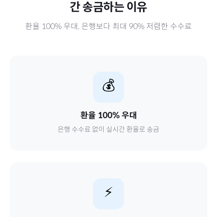
간
송금하는 이유
환율 100% 우대, 은행보다 최대 90% 저렴한 수수료
💰
환율 100% 우대
은행 수수료 없이 실시간 환율로 송금
⚡