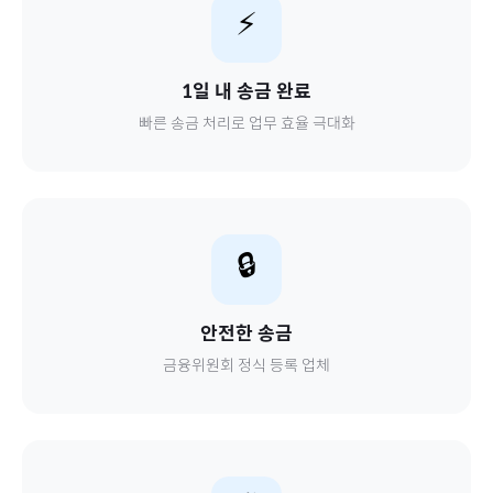
⚡
1일 내 송금 완료
빠른 송금 처리로 업무 효율 극대화
🔒
안전한 송금
금융위원회 정식 등록 업체