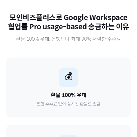
모인비즈플러스로
Google Workspace
협업툴 Pro usage-based
송금하는 이유
환율 100% 우대, 은행보다 최대 90% 저렴한 수수료
💰
환율 100% 우대
은행 수수료 없이 실시간 환율로 송금