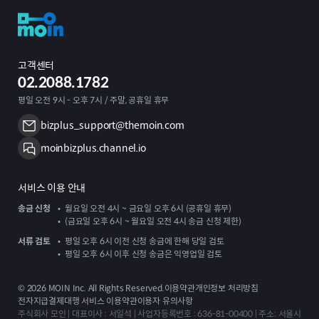
고객센터
02.2088.1782
평일 오전 9시 - 오후 7시 / 주말, 공휴일 휴무
bizplus_support@themoin.com
moinbizplus.channel.io
서비스 이용 안내
송금 신청
월요일 오전 4시 ~ 금요일 오후 6시 (공휴일 휴무)
(금요일 오후 6시 ~ 월요일 오전 4시 송금 신청 제한)
서류 검토
평일 오후 6시 이전 신청 송금에 한해 당일 검토
평일 오후 6시 이후 신청 송금은 익영업일 검토
©
2026
MOIN Inc. All Rights Reserved.
이용약관
개인정보 처리방침
전자지급결제대행 서비스 이용약관
이용자 유의사항
주식회사 모인 | 대표이사 : 서일석 | 사업자등록번호 : 636-81-00400 | 주소: 서울시