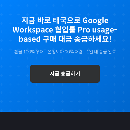
지금 바로
태국
으로
Google
Workspace 협업툴 Pro usage-
based
구매 대금 송금하세요!
환율 100% 우대 · 은행보다 90% 저렴 · 1일 내 송금 완료
지금 송금하기