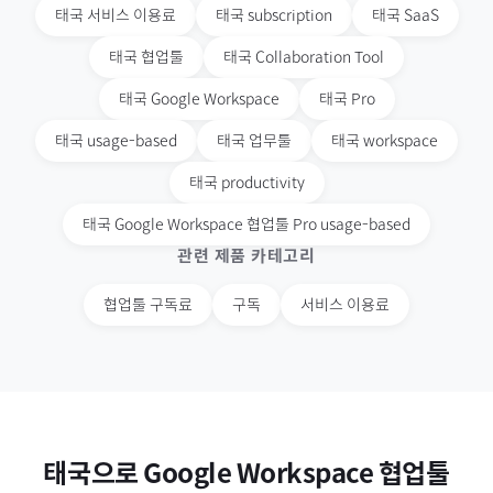
태국
서비스 이용료
태국
subscription
태국
SaaS
태국
협업툴
태국
Collaboration Tool
태국
Google Workspace
태국
Pro
태국
usage-based
태국
업무툴
태국
workspace
태국
productivity
태국
Google Workspace 협업툴 Pro usage-based
관련 제품 카테고리
협업툴 구독료
구독
서비스 이용료
태국
으로
Google Workspace 협업툴