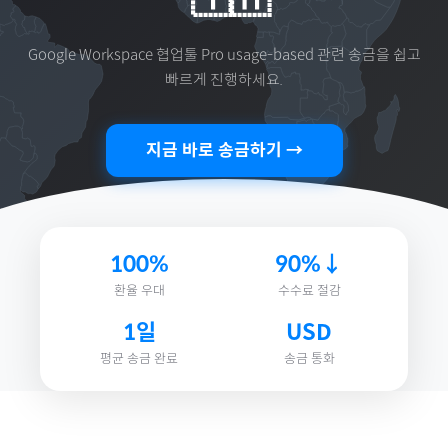
Google Workspace 협업툴 Pro usage-based
관련 송금을 쉽고
빠르게 진행하세요.
지금 바로 송금하기 →
100%
90%↓
환율 우대
수수료 절감
1일
USD
평균 송금 완료
송금 통화