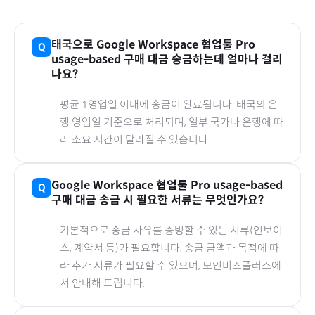
태국
으로
Google Workspace 협업툴 Pro
usage-based
구매 대금 송금하는데 얼마나 걸리
나요?
평균 1영업일 이내에 송금이 완료됩니다.
태국
의 은
행 영업일 기준으로 처리되며, 일부 국가나 은행에 따
라 소요 시간이 달라질 수 있습니다.
Google Workspace 협업툴 Pro usage-based
구매 대금 송금 시 필요한 서류는 무엇인가요?
기본적으로 송금 사유를 증빙할 수 있는 서류(인보이
스, 계약서 등)가 필요합니다. 송금 금액과 목적에 따
라 추가 서류가 필요할 수 있으며, 모인비즈플러스에
서 안내해 드립니다.