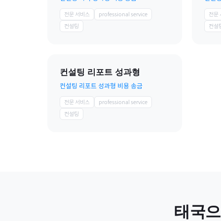
전문 서비스
professional service
전문
컨설팅
컨설
컨설팅 리포트 성과형
컨설팅 리포트 성과형 비용 송금
전문 서비스
professional service
컨설팅
태국
으