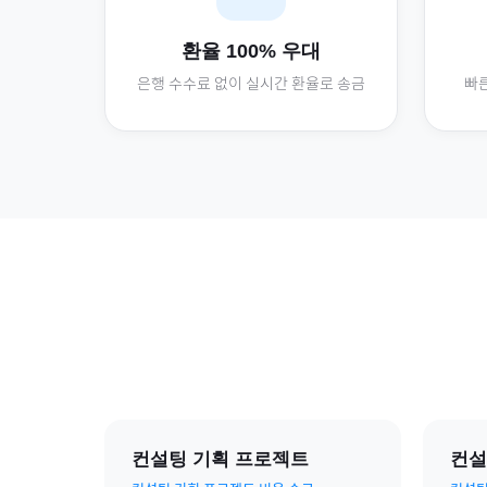
환율 100% 우대
은행 수수료 없이 실시간 환율로 송금
빠른
컨설팅 기획 프로젝트
컨설