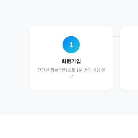
1
회원가입
간단한 정보 입력으로 1분 만에 가입 완
료