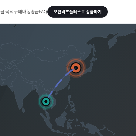
금 목적
구매대행송금
FAQ
모인비즈플러스로 송금하기