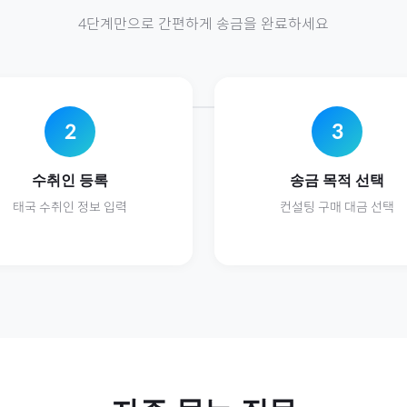
4단계만으로 간편하게 송금을 완료하세요
2
3
수취인 등록
송금 목적 선택
태국
수취인 정보 입력
컨설팅
구매 대금 선택