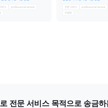
 서비스
professional service
전문 서비스
professional service
팅
컨설팅
로
전문 서비스
목적으로 송금하