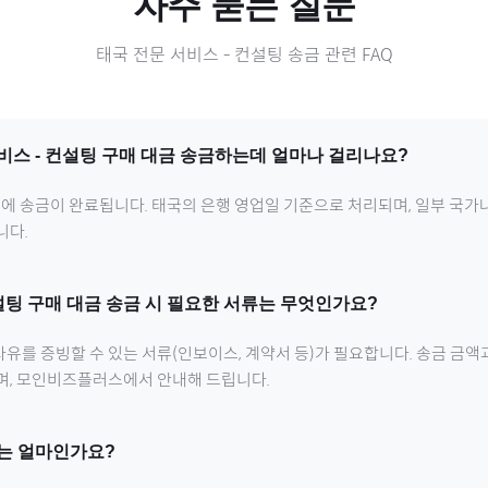
자주 묻는 질문
태국
전문 서비스
-
컨설팅
송금 관련 FAQ
비스
-
컨설팅
구매 대금 송금하는데 얼마나 걸리나요?
내에 송금이 완료됩니다.
태국
의 은행 영업일 기준으로 처리되며, 일부 국가
니다.
설팅
구매 대금 송금 시 필요한 서류는 무엇인가요?
유를 증빙할 수 있는 서류(인보이스, 계약서 등)가 필요합니다. 송금 금액
으며, 모인비즈플러스에서 안내해 드립니다.
는 얼마인가요?