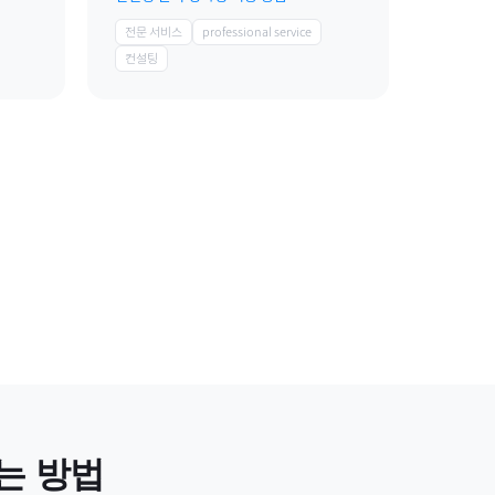
전문 서비스
professional service
컨설팅
는 방법