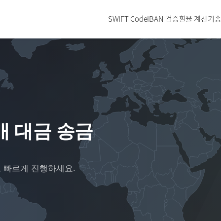
SWIFT Code
IBAN 검증
환율 계산기
송
매 대금 송금
고 빠르게 진행하세요.