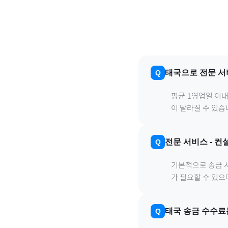
태국
으로
전문 서
평균 1영업일 이
이 달라질 수 있습
전문 서비스
-
컨
기본적으로 송금 사
가 필요할 수 있
태국
송금 수수료