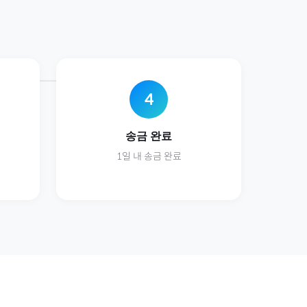
4
송금 완료
1일 내 송금 완료