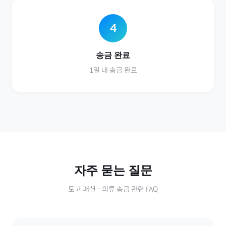
4
송금 완료
1일 내 송금 완료
자주 묻는 질문
토고
패션
-
의류
송금 관련 FAQ