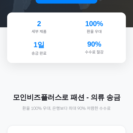
2
100%
세부 제품
환율 우대
90%
1일
수수료 절감
송금 완료
모인비즈플러스로
패션
-
의류
송금
환율 100% 우대, 은행보다 최대 90% 저렴한 수수료