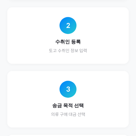
2
수취인 등록
토고
수취인 정보 입력
3
송금 목적 선택
의류
구매 대금 선택