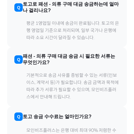
토고
로
패션
-
의류
구매 대금 송금하는데 얼마
나 걸리나요?
평균 1영업일 이내에 송금이 완료됩니다.
토고
의 은
행 영업일 기준으로 처리되며, 일부 국가나 은행에
따라 소요 시간이 달라질 수 있습니다.
패션
-
의류
구매 대금 송금 시 필요한 서류는
무엇인가요?
기본적으로 송금 사유를 증빙할 수 있는 서류(인보
이스, 계약서 등)가 필요합니다. 송금 금액과 목적에
따라 추가 서류가 필요할 수 있으며, 모인비즈플러
스에서 안내해 드립니다.
토고
송금 수수료는 얼마인가요?
모인비즈플러스는 은행 대비 최대 90% 저렴한 수