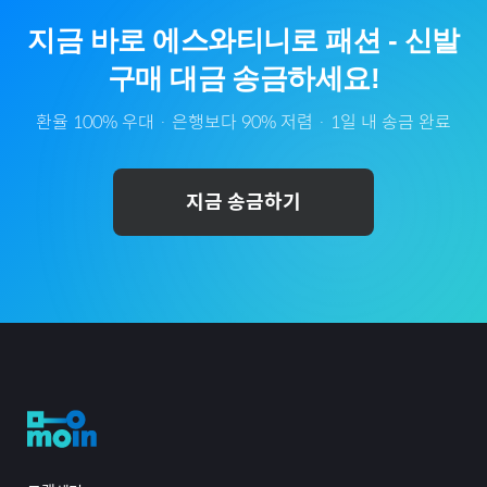
지금 바로
에스와티니
로
패션
-
신발
구매 대금 송금하세요!
환율 100% 우대 · 은행보다 90% 저렴 · 1일 내 송금 완료
지금 송금하기