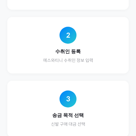
2
수취인 등록
에스와티니
수취인 정보 입력
3
송금 목적 선택
신발
구매 대금 선택