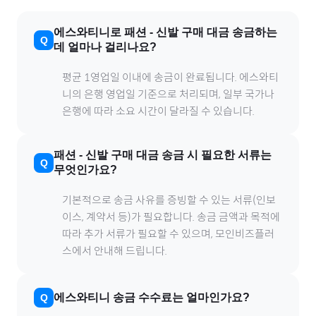
에스와티니
로
패션
-
신발
구매 대금 송금하는
데 얼마나 걸리나요?
평균 1영업일 이내에 송금이 완료됩니다.
에스와티
니
의 은행 영업일 기준으로 처리되며, 일부 국가나
은행에 따라 소요 시간이 달라질 수 있습니다.
패션
-
신발
구매 대금 송금 시 필요한 서류는
무엇인가요?
기본적으로 송금 사유를 증빙할 수 있는 서류(인보
이스, 계약서 등)가 필요합니다. 송금 금액과 목적에
따라 추가 서류가 필요할 수 있으며, 모인비즈플러
스에서 안내해 드립니다.
에스와티니
송금 수수료는 얼마인가요?