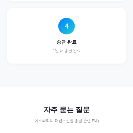
4
송금 완료
1일 내 송금 완료
자주 묻는 질문
에스와티니
패션
-
신발
송금 관련 FAQ