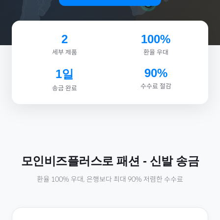
2
100%
세부 제품
환율 우대
90%
1일
수수료 절감
송금 완료
모인비즈플러스로
패션
-
신발
송금
환율 100% 우대, 은행보다 최대 90% 저렴한 수수료