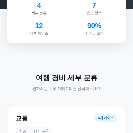
4
7
세부 분류
송금 항목
12
90%
세부 케이스
수수료 절감
여행 경비
세부 분류
원하시는 세부 카테고리를 선택해주세요
교통
4
개 케이스
항공
현지 교통