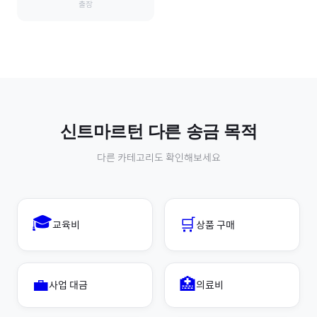
출장
신트마르턴
다른 송금 목적
다른 카테고리도 확인해보세요
🎓
🛒
교육비
상품 구매
💼
🏥
사업 대금
의료비