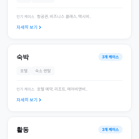
항공권, 비즈니스 클래스, 택시비
...
인기 케이스
자세히 보기
숙박
3
개 케이스
호텔
숙소 렌탈
호텔 예약, 리조트, 에어비앤비
...
인기 케이스
자세히 보기
활동
3
개 케이스