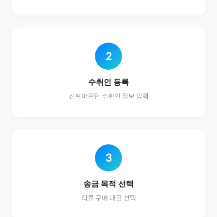
2
수취인 등록
신트마르턴
수취인 정보 입력
3
송금 목적 선택
의류
구매 대금 선택