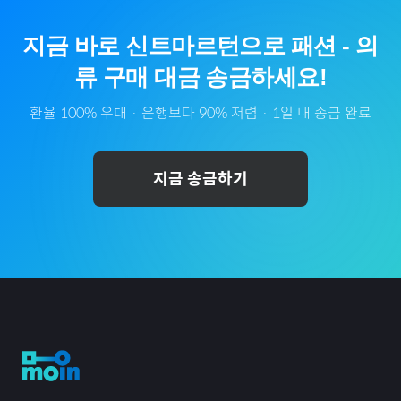
지금 바로
신트마르턴
으로
패션
-
의
류
구매 대금 송금하세요!
환율 100% 우대 · 은행보다 90% 저렴 · 1일 내 송금 완료
지금 송금하기