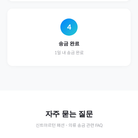
4
송금 완료
1일 내 송금 완료
자주 묻는 질문
신트마르턴
패션
-
의류
송금 관련 FAQ