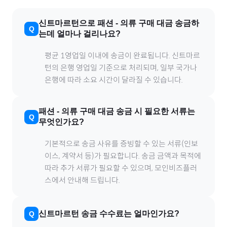
신트마르턴
으로
패션
-
의류
구매 대금 송금하
는데 얼마나 걸리나요?
평균 1영업일 이내에 송금이 완료됩니다.
신트마르
턴
의 은행 영업일 기준으로 처리되며, 일부 국가나
은행에 따라 소요 시간이 달라질 수 있습니다.
패션
-
의류
구매 대금 송금 시 필요한 서류는
무엇인가요?
기본적으로 송금 사유를 증빙할 수 있는 서류(인보
이스, 계약서 등)가 필요합니다. 송금 금액과 목적에
따라 추가 서류가 필요할 수 있으며, 모인비즈플러
스에서 안내해 드립니다.
신트마르턴
송금 수수료는 얼마인가요?