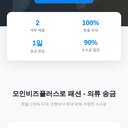
2
100%
세부 제품
환율 우대
90%
1일
수수료 절감
송금 완료
모인비즈플러스로
패션
-
의류
송금
환율 100% 우대, 은행보다 최대 90% 저렴한 수수료