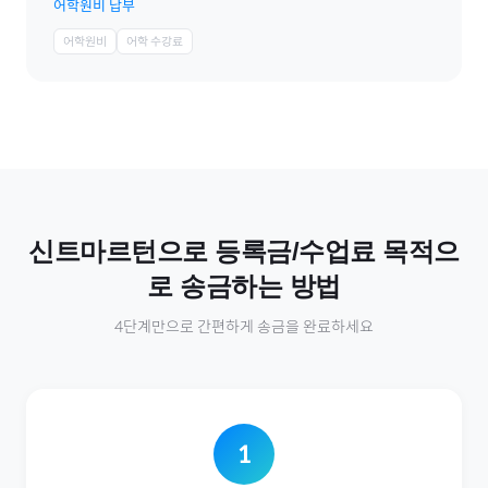
어학원비 납부
어학원비
어학 수강료
신트마르턴
으로
등록금/수업료
목적으
로 송금하는 방법
4단계만으로 간편하게 송금을 완료하세요
1