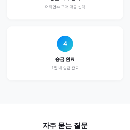
어학연수
구매 대금 선택
4
송금 완료
1일 내 송금 완료
자주 묻는 질문