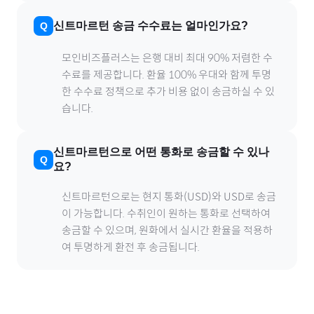
신트마르턴
송금 수수료는 얼마인가요?
모인비즈플러스는 은행 대비 최대 90% 저렴한 수
수료를 제공합니다. 환율 100% 우대와 함께 투명
한 수수료 정책으로 추가 비용 없이 송금하실 수 있
습니다.
신트마르턴
으로
어떤 통화로 송금할 수 있나
요?
신트마르턴
으로
는 현지 통화(
USD
)와 USD로 송금
이 가능합니다. 수취인이 원하는 통화로 선택하여
송금할 수 있으며, 원화에서 실시간 환율을 적용하
여 투명하게 환전 후 송금됩니다.