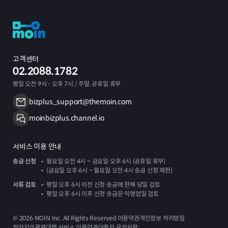
고객센터
02.2088.1782
평일 오전 9시 - 오후 7시 / 주말, 공휴일 휴무
bizplus_support@themoin.com
moinbizplus.channel.io
서비스 이용 안내
송금 신청
월요일 오전 4시 ~ 금요일 오후 6시 (공휴일 휴무)
(금요일 오후 6시 ~ 월요일 오전 4시 송금 신청 제한)
서류 검토
평일 오후 6시 이전 신청 송금에 한해 당일 검토
평일 오후 6시 이후 신청 송금은 익영업일 검토
©
2026
MOIN Inc. All Rights Reserved.
이용약관
개인정보 처리방침
전자지급결제대행 서비스 이용약관
이용자 유의사항