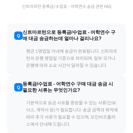
신트마르턴
등록금/수업료
-
어학연수
송금 관련 FAQ
신트마르턴
으로
등록금/수업료
-
어학연수
구
매 대금 송금하는데 얼마나 걸리나요?
평균 1영업일 이내에 송금이 완료됩니다.
신트마르
턴
의 은행 영업일 기준으로 처리되며, 일부 국가나
은행에 따라 소요 시간이 달라질 수 있습니다.
등록금/수업료
-
어학연수
구매 대금 송금 시
필요한 서류는 무엇인가요?
기본적으로 송금 사유를 증빙할 수 있는 서류(인보
이스, 계약서 등)가 필요합니다. 송금 금액과 목적에
따라 추가 서류가 필요할 수 있으며, 모인비즈플러
스에서 안내해 드립니다.