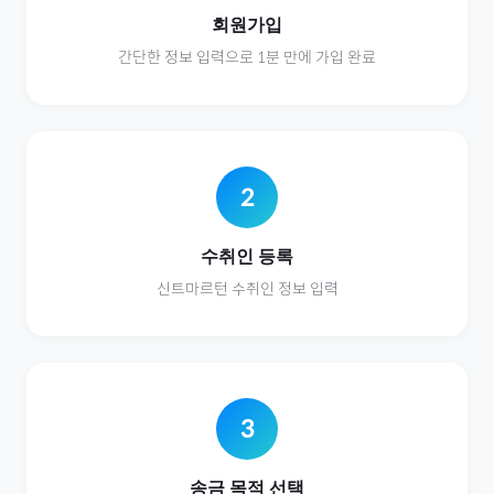
회원가입
간단한 정보 입력으로 1분 만에 가입 완료
2
수취인 등록
신트마르턴
수취인 정보 입력
3
송금 목적 선택