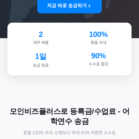
지금 바로 송금하기
2
100%
세부 제품
환율 우대
90%
1일
수수료 절감
송금 완료
모인비즈플러스로
등록금/수업료
-
어
학연수
송금
환율 100% 우대, 은행보다 최대 90% 저렴한 수수료