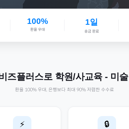
100%
1일
환율 우대
송금 완료
비즈플러스로
학원/사교육
-
미술
환율 100% 우대, 은행보다 최대 90% 저렴한 수수료
⚡
🔒