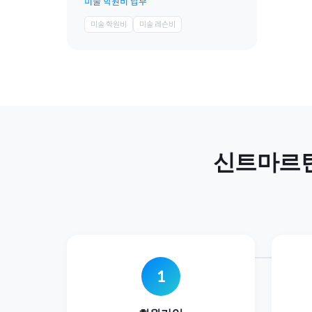
미술 학원비 납부
미술 학원비
미술 레슨비
신트마르
1