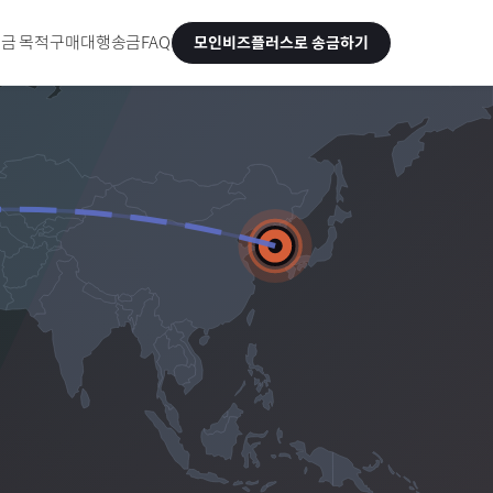
금 목적
구매대행송금
FAQ
모인비즈플러스로 송금하기