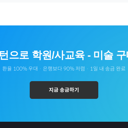
턴
으로
학원/사교육
-
미술
구
환율 100% 우대 · 은행보다 90% 저렴 · 1일 내 송금 완료
지금 송금하기