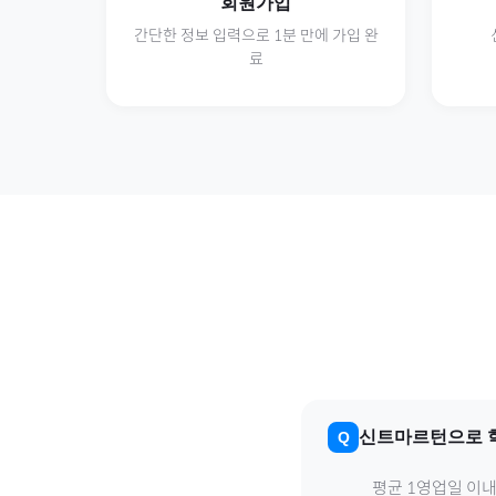
회원가입
간단한 정보 입력으로 1분 만에 가입 완
료
신트마르턴
으로
평균 1영업일 이