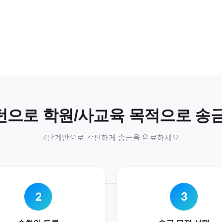
턴
으로
학원/사교육
목적으로 송
4단계만으로 간편하게 송금을 완료하세요
2
3