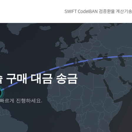
SWIFT Code
IBAN 검증
환율 계산기
송
 구매 대금 송금
 빠르게 진행하세요.