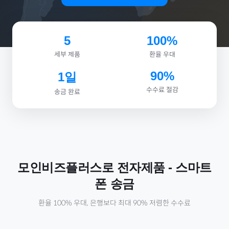
5
100%
세부 제품
환율 우대
90%
1일
수수료 절감
송금 완료
모인비즈플러스로
전자제품
-
스마트
폰
송금
환율 100% 우대, 은행보다 최대 90% 저렴한 수수료