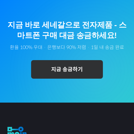
지금 바로
세네갈
으로
전자제품
-
스
마트폰
구매 대금 송금하세요!
환율 100% 우대 · 은행보다 90% 저렴 · 1일 내 송금 완료
지금 송금하기