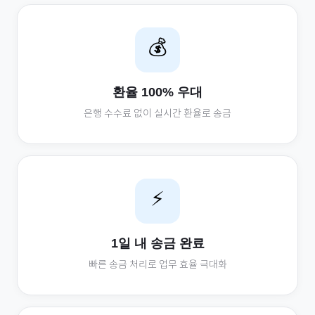
💰
환율 100% 우대
은행 수수료 없이 실시간 환율로 송금
⚡
1일 내 송금 완료
빠른 송금 처리로 업무 효율 극대화