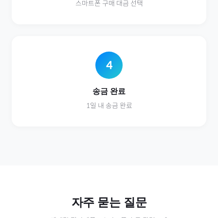
스마트폰
구매 대금 선택
4
송금 완료
1일 내 송금 완료
자주 묻는 질문