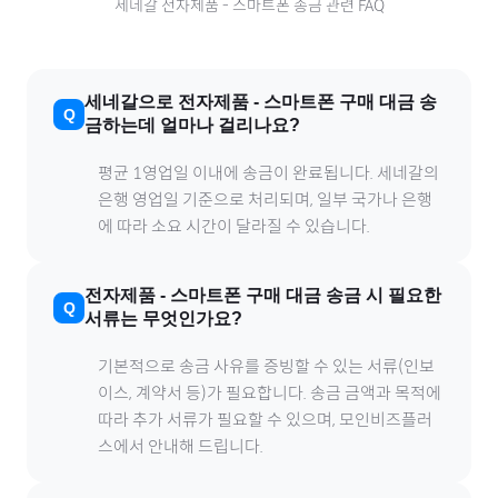
세네갈
전자제품
-
스마트폰
송금 관련 FAQ
세네갈
으로
전자제품
-
스마트폰
구매 대금 송
금하는데 얼마나 걸리나요?
평균 1영업일 이내에 송금이 완료됩니다.
세네갈
의
은행 영업일 기준으로 처리되며, 일부 국가나 은행
에 따라 소요 시간이 달라질 수 있습니다.
전자제품
-
스마트폰
구매 대금 송금 시 필요한
서류는 무엇인가요?
기본적으로 송금 사유를 증빙할 수 있는 서류(인보
이스, 계약서 등)가 필요합니다. 송금 금액과 목적에
따라 추가 서류가 필요할 수 있으며, 모인비즈플러
스에서 안내해 드립니다.