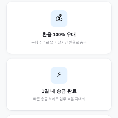
💰
환율 100% 우대
은행 수수료 없이 실시간 환율로 송금
⚡
1일 내 송금 완료
빠른 송금 처리로 업무 효율 극대화