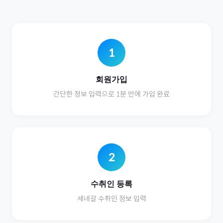
1
회원가입
간단한 정보 입력으로 1분 만에 가입 완료
2
수취인 등록
세네갈
수취인 정보 입력