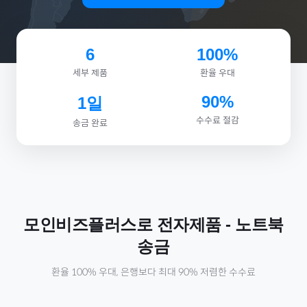
6
100%
세부 제품
환율 우대
90%
1일
수수료 절감
송금 완료
모인비즈플러스로
전자제품
-
노트북
송금
환율 100% 우대, 은행보다 최대 90% 저렴한 수수료