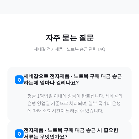
자주 묻는 질문
세네갈
전자제품
-
노트북
송금 관련 FAQ
세네갈
으로
전자제품
-
노트북
구매 대금 송금
하는데 얼마나 걸리나요?
평균 1영업일 이내에 송금이 완료됩니다.
세네갈
의
은행 영업일 기준으로 처리되며, 일부 국가나 은행
에 따라 소요 시간이 달라질 수 있습니다.
전자제품
-
노트북
구매 대금 송금 시 필요한
서류는 무엇인가요?