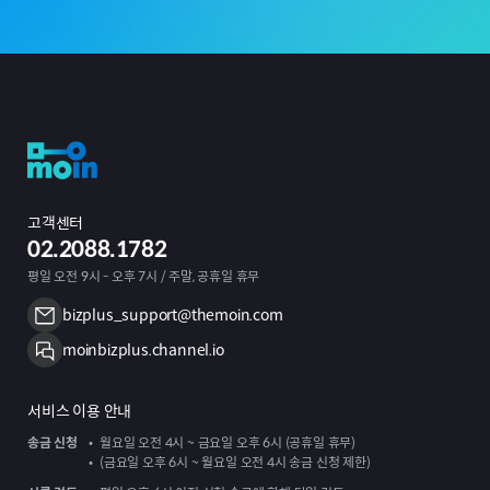
고객센터
02.2088.1782
평일 오전 9시 - 오후 7시 / 주말, 공휴일 휴무
bizplus_support@themoin.com
moinbizplus.channel.io
서비스 이용 안내
송금 신청
월요일 오전 4시 ~ 금요일 오후 6시 (공휴일 휴무)
(금요일 오후 6시 ~ 월요일 오전 4시 송금 신청 제한)