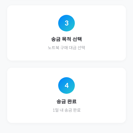
3
송금 목적 선택
노트북
구매 대금 선택
4
송금 완료
1일 내 송금 완료