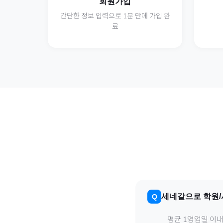
회원가입
간단한 정보 입력으로 1분 만에 가입 완
료
세네갈
으로
학원
평균 1영업일 이