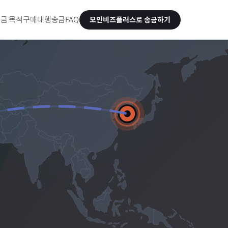
금 목적
구매대행송금
FAQ
모인비즈플러스로 송금하기