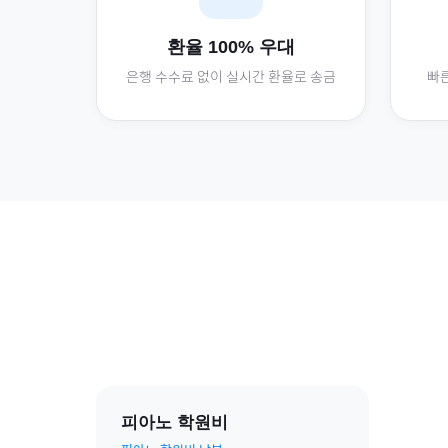
환율 100% 우대
은행 수수료 없이 실시간 환율로 송금
빠른
피아노 학원비