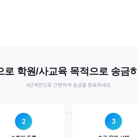
으로
학원/사교육
목적으로 송금
4단계만으로 간편하게 송금을 완료하세요
2
3