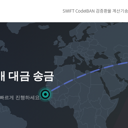
SWIFT Code
IBAN 검증
환율 계산기
송
매 대금 송금
 빠르게 진행하세요.