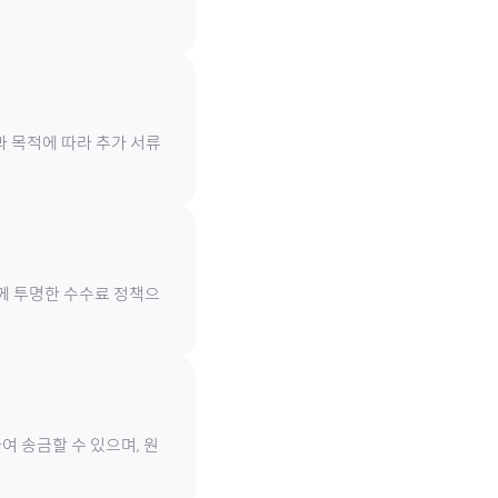
과 목적에 따라 추가 서류
함께 투명한 수수료 정책으
여 송금할 수 있으며, 원