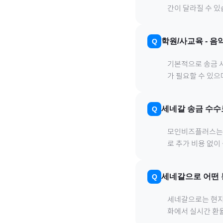
간이 달라질 수 있
학원/사교육
-
음
기본적으로 송금 사
가 필요할 수 있
세네갈
송금 수수
모인비즈플러스는 은
로 추가 비용 없이
세네갈
으로
어떤 
세네갈
으로
는 현지
화에서 실시간 환