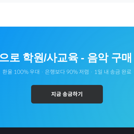
으로
학원/사교육
-
음악
구매
환율 100% 우대 · 은행보다 90% 저렴 · 1일 내 송금 완료
지금 송금하기