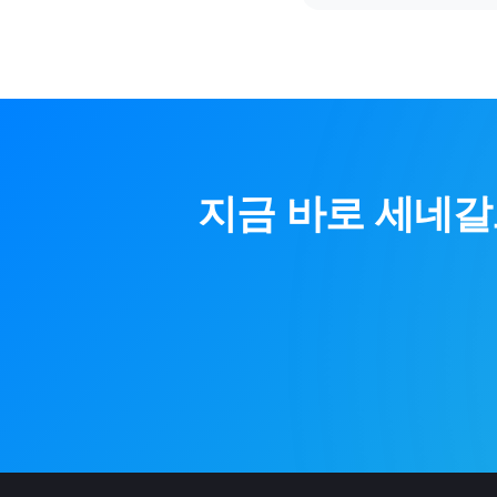
지금 바로
세네갈