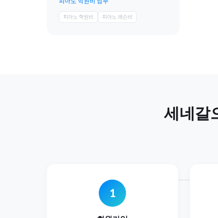
피아노 학원비 납부
피아노 학원비
피아노 레슨비
세네갈
1