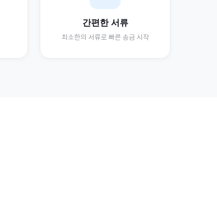
간편한 서류
최소한의 서류로 빠른 송금 시작