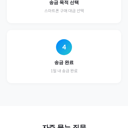
송금 목적 선택
스마트폰
구매 대금 선택
4
송금 완료
1일 내 송금 완료
자주 묻는 질문