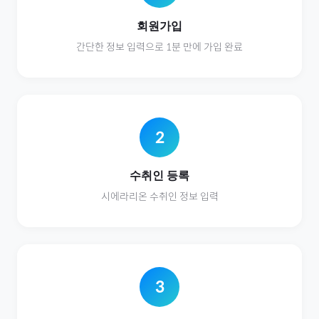
회원가입
간단한 정보 입력으로 1분 만에 가입 완료
2
수취인 등록
시에라리온
수취인 정보 입력
3