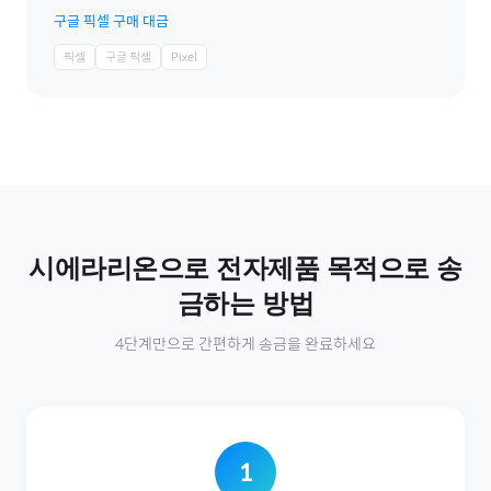
구글 픽셀 구매 대금
픽셀
구글 픽셀
Pixel
시에라리온
으로
전자제품
목적으로 송
금하는 방법
4단계만으로 간편하게 송금을 완료하세요
1