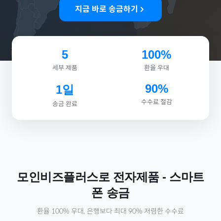
지금 바로 송금하기
5
100%
세부 제품
환율 우대
90%
1일
수수료 절감
송금 완료
모인비즈플러스로
전자제품
-
스마트
폰
송금
환율 100% 우대, 은행보다 최대 90% 저렴한 수수료