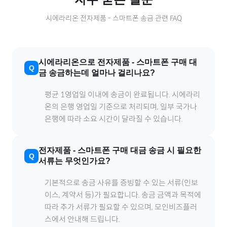
시에라리온
전자제품
-
스마트폰
송금 관련 FAQ
시에라리온
으로
전자제품
-
스마트폰
구매 대
금 송금하는데 얼마나 걸리나요?
평균 1영업일 이내에 송금이 완료됩니다.
시에라리
온
의 은행 영업일 기준으로 처리되며, 일부 국가나
은행에 따라 소요 시간이 달라질 수 있습니다.
전자제품
-
스마트폰
구매 대금 송금 시 필요한
서류는 무엇인가요?
기본적으로 송금 사유를 증빙할 수 있는 서류(인보
이스, 계약서 등)가 필요합니다. 송금 금액과 목적에
따라 추가 서류가 필요할 수 있으며, 모인비즈플러
스에서 안내해 드립니다.