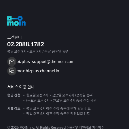
고객센터
02.2088.1782
평일 오전 9시 - 오후 7시 / 주말, 공휴일 휴무
bizplus_support@themoin.com
moinbizplus.channel.io
서비스 이용 안내
송금 신청
월요일 오전 4시 ~ 금요일 오후 6시 (공휴일 휴무)
(금요일 오후 6시 ~ 월요일 오전 4시 송금 신청 제한)
서류 검토
평일 오후 6시 이전 신청 송금에 한해 당일 검토
평일 오후 6시 이후 신청 송금은 익영업일 검토
©
2026
MOIN Inc. All Rights Reserved.
이용약관
개인정보 처리방침