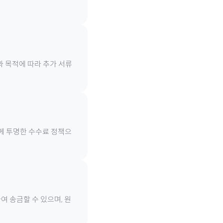
과 목적에 따라 추가 서류
함께 투명한 수수료 정책으
여 송금할 수 있으며, 원