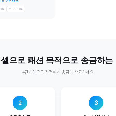
의류 구매 대금
 의류
브랜드 의류
이셸
으로
패션
목적으로 송금하는
4단계만으로 간편하게 송금을 완료하세요
2
3