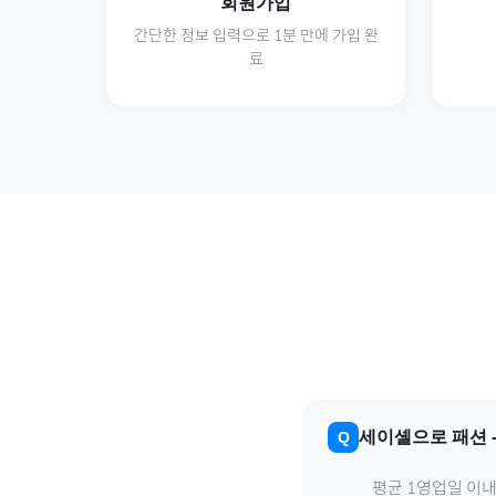
회원가입
간단한 정보 입력으로 1분 만에 가입 완
료
세이셸
으로
패션
평균 1영업일 이