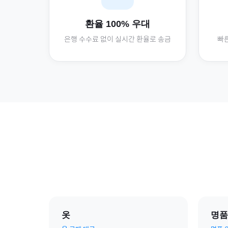
환율 100% 우대
은행 수수료 없이 실시간 환율로 송금
빠른
옷
명품