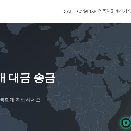
SWIFT Code
IBAN 검증
환율 계산기
송
매 대금 송금
 빠르게 진행하세요.