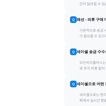
간이 달라질 수 있
패션
-
의류
구매 
기본적으로 송금 사
가 필요할 수 있
세이셸
송금 수수
모인비즈플러스는 은
로 추가 비용 없이
세이셸
으로
어떤 
세이셸
으로
는 현지
화에서 실시간 환