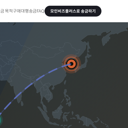
금 목적
구매대행송금
FAQ
모인비즈플러스로 송금하기