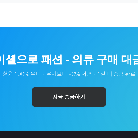
이셸
으로
패션
-
의류
구매 대
환율 100% 우대 · 은행보다 90% 저렴 · 1일 내 송금 완료
지금 송금하기