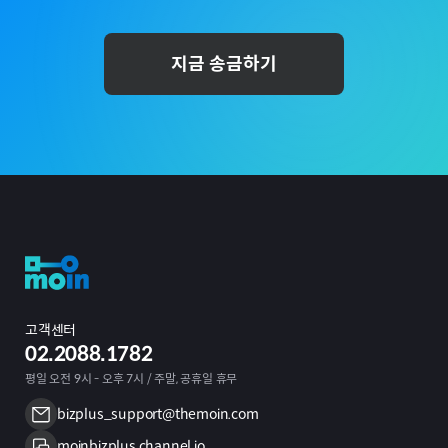
지금 송금하기
고객센터
02.2088.1782
평일 오전 9시 - 오후 7시 / 주말, 공휴일 휴무
bizplus_support@themoin.com
moinbizplus.channel.io