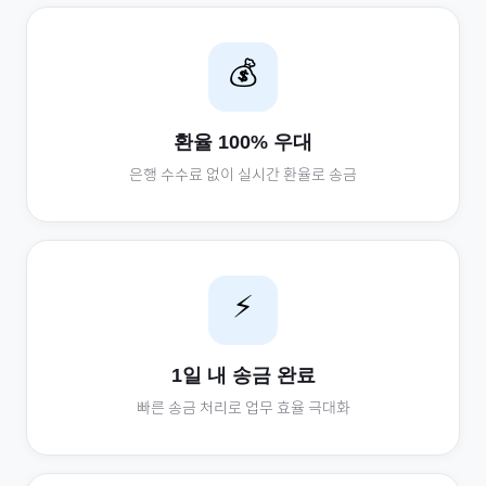
💰
환율 100% 우대
은행 수수료 없이 실시간 환율로 송금
⚡
1일 내 송금 완료
빠른 송금 처리로 업무 효율 극대화