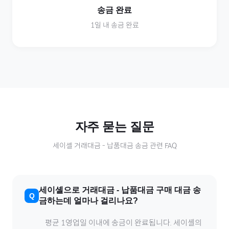
송금 완료
1일 내 송금 완료
자주 묻는 질문
세이셸
거래대금
-
납품대금
송금 관련 FAQ
세이셸
으로
거래대금
-
납품대금
구매 대금 송
금하는데 얼마나 걸리나요?
평균 1영업일 이내에 송금이 완료됩니다.
세이셸
의