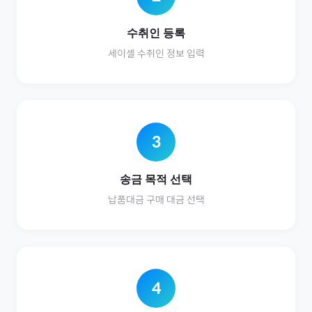
수취인 등록
세이셸
수취인 정보 입력
3
송금 목적 선택
납품대금
구매 대금 선택
4