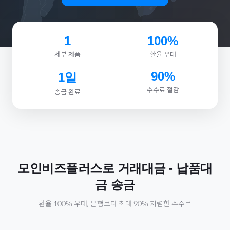
1
100%
세부 제품
환율 우대
90%
1일
수수료 절감
송금 완료
모인비즈플러스로
거래대금
-
납품대
금
송금
환율 100% 우대, 은행보다 최대 90% 저렴한 수수료