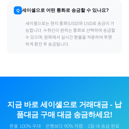
세이셸
으로
어떤 통화로 송금할 수 있나요?
세이셸
으로
는 현지 통화(
USD
)와 USD로 송금이 가
능합니다. 수취인이 원하는 통화로 선택하여 송금할
수 있으며, 원화에서 실시간 환율을 적용하여 투명
하게 환전 후 송금됩니다.
지금 바로
세이셸
으로
거래대금
-
납
품대금
구매 대금 송금하세요!
환율 100% 우대 · 은행보다 90% 저렴 · 1일 내 송금 완료