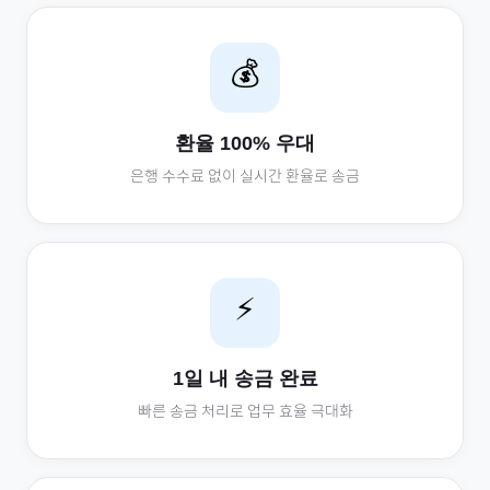
💰
환율 100% 우대
은행 수수료 없이 실시간 환율로 송금
⚡
1일 내 송금 완료
빠른 송금 처리로 업무 효율 극대화