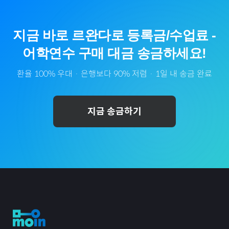
지금 바로
르완다
로
등록금/수업료
-
어학연수
구매 대금 송금하세요!
환율 100% 우대 · 은행보다 90% 저렴 · 1일 내 송금 완료
지금 송금하기