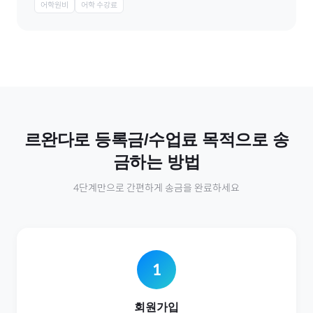
어학원비
어학 수강료
르완다
로
등록금/수업료
목적으로 송
금하는 방법
4단계만으로 간편하게 송금을 완료하세요
1
회원가입