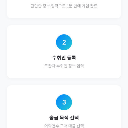
간단한 정보 입력으로 1분 만에 가입 완료
2
수취인 등록
르완다
수취인 정보 입력
3
송금 목적 선택
어학연수
구매 대금 선택