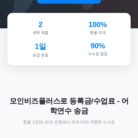
2
100%
세부 제품
환율 우대
90%
1일
수수료 절감
송금 완료
모인비즈플러스로
등록금/수업료
-
어
학연수
송금
환율 100% 우대, 은행보다 최대 90% 저렴한 수수료