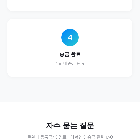
4
송금 완료
1일 내 송금 완료
자주 묻는 질문
르완다
등록금/수업료
-
어학연수
송금 관련 FAQ