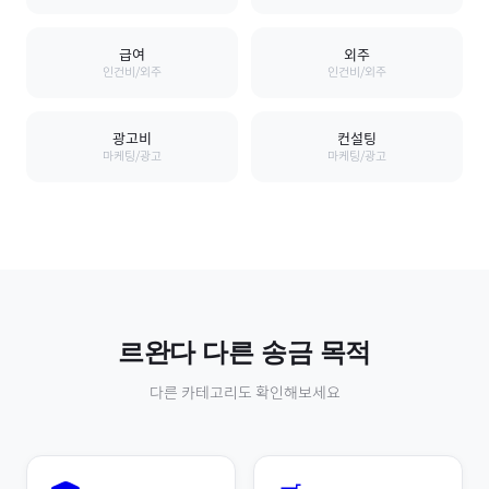
급여
외주
인건비/외주
인건비/외주
광고비
컨설팅
마케팅/광고
마케팅/광고
르완다
다른 송금 목적
다른 카테고리도 확인해보세요