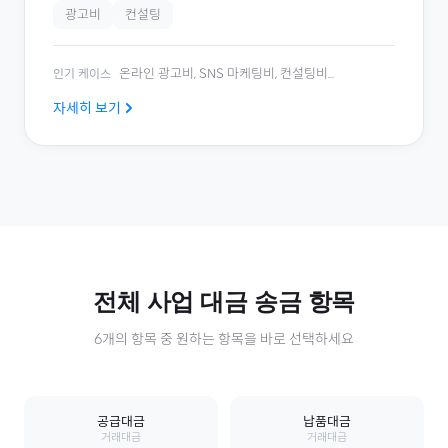
광고비
컨설팅
온라인 광고비, SNS 마케팅비, 컨설팅비
...
인기 케이스
자세히 보기
전체
사업 대금
송금 항목
6
개의 항목 중 원하는 항목을 바로 선택하세요
공급대금
납품대금
거래대금
거래대금