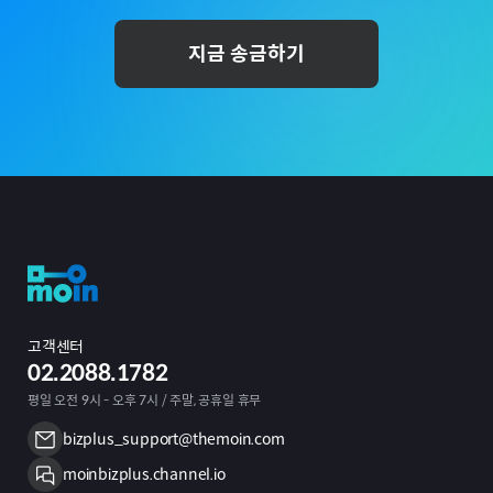
지금 송금하기
고객센터
02.2088.1782
평일 오전 9시 - 오후 7시 / 주말, 공휴일 휴무
bizplus_support@themoin.com
moinbizplus.channel.io