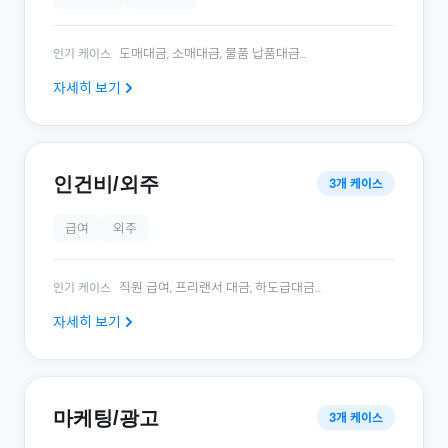
도매대금, 소매대금, 물품 납품대금
...
인기 케이스
자세히 보기
인건비/외주
3
개 케이스
급여
외주
직원 급여, 프리랜서 대금, 하도급대금
...
인기 케이스
자세히 보기
마케팅/광고
3
개 케이스