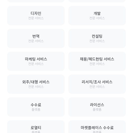
디자인
개발
전문 서비스
전문 서비스
번역
컨설팅
전문 서비스
전문 서비스
마케팅 서비스
채용/헤드헌팅 서비스
전문 서비스
전문 서비스
외주/대행 서비스
리서치/조사 서비스
전문 서비스
전문 서비스
수수료
라이선스
플랫폼
플랫폼
로열티
마켓플레이스 수수료
플랫폼
플랫폼