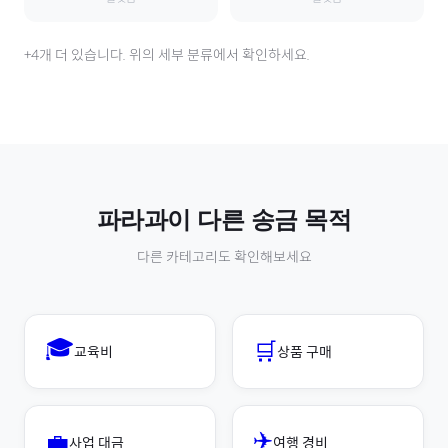
+
4
개 더 있습니다. 위의 세부 분류에서 확인하세요.
파라과이
다른 송금 목적
다른 카테고리도 확인해보세요
🎓
🛒
교육비
상품 구매
✈️
💼
사업 대금
여행 경비