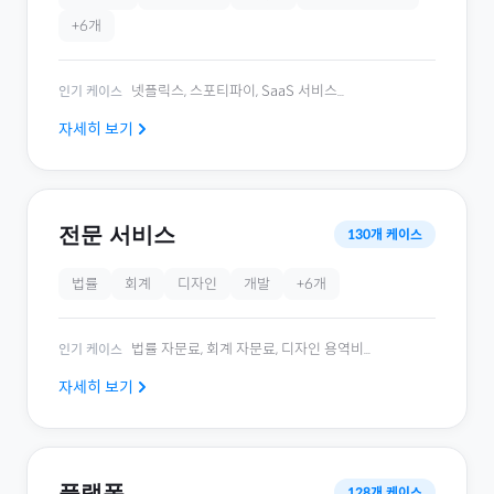
+
6
개
넷플릭스, 스포티파이, SaaS 서비스
...
인기 케이스
자세히 보기
전문 서비스
130
개 케이스
법률
회계
디자인
개발
+
6
개
법률 자문료, 회계 자문료, 디자인 용역비
...
인기 케이스
자세히 보기
플랫폼
128
개 케이스