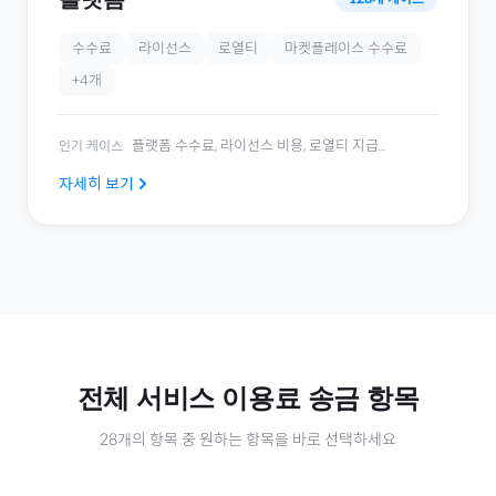
수수료
라이선스
로열티
마켓플레이스 수수료
+
4
개
플랫폼 수수료, 라이선스 비용, 로열티 지급
...
인기 케이스
자세히 보기
전체
서비스 이용료
송금 항목
28
개의 항목 중 원하는 항목을 바로 선택하세요