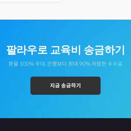
팔라우
로
교육비
송금하기
환율 100% 우대, 은행보다 최대 90% 저렴한 수수료
지금 송금하기