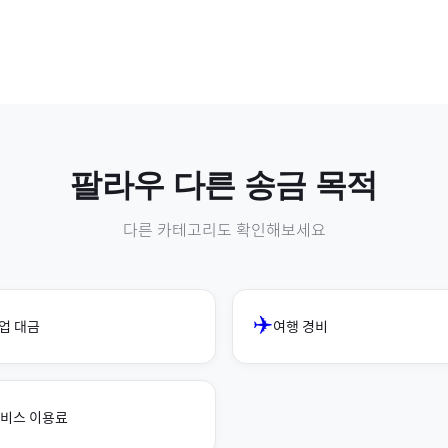
팔라우
다른 송금 목적
다른 카테고리도 확인해보세요
✈️
업 대금
여행 경비
비스 이용료