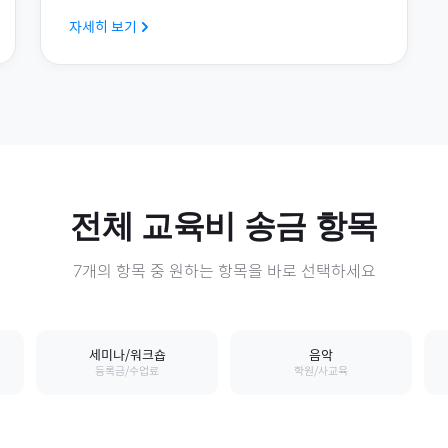
자세히 보기
전체
교육비
송금 항목
7
개의 항목 중 원하는 항목을 바로 선택하세요
세미나/워크숍
음악
등록금/수업료
학원/사교육