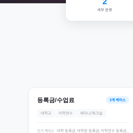
2
세부 분류
등록금/수업료
5
개 케이스
대학교
어학연수
세미나/워크숍
대학 등록금, 대학원 등록금, 어학연수 등록금
...
인기 케이스