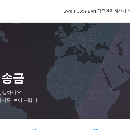
SWIFT Code
IBAN 검증
환율 계산기
송
 송금
진행하세요.
예시를 보여드립니다.