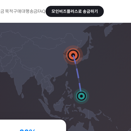
금 목적
구매대행송금
FAQ
모인비즈플러스로 송금하기