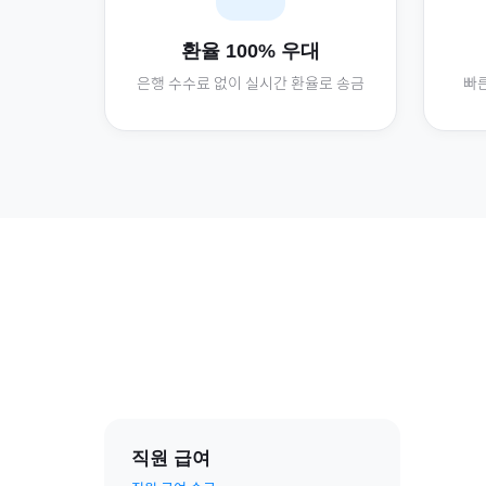
환율 100% 우대
은행 수수료 없이 실시간 환율로 송금
빠른
직원 급여