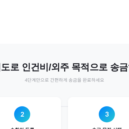
제도
로
인건비/외주
목적으로 송금
4단계만으로 간편하게 송금을 완료하세요
2
3