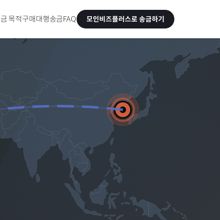
금 목적
구매대행송금
FAQ
모인비즈플러스로 송금하기