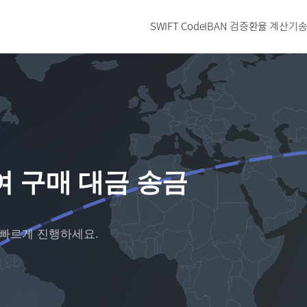
SWIFT Code
IBAN 검증
환율 계산기
송
여 구매 대금 송금
 빠르게 진행하세요.