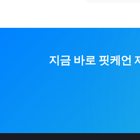
지금 바로
핏케언 