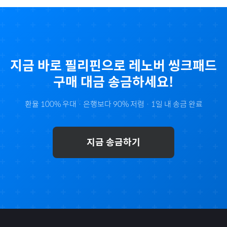
지금 바로
필리핀
으로
레노버 씽크패드
구매 대금 송금하세요!
환율 100% 우대 · 은행보다 90% 저렴 · 1일 내 송금 완료
지금 송금하기