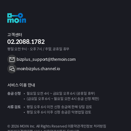
고객센터
02.2088.1782
평일 오전 9시 - 오후 7시 / 주말, 공휴일 휴무
bizplus_support@themoin.com
moinbizplus.channel.io
서비스 이용 안내
송금 신청
월요일 오전 4시 ~ 금요일 오후 6시 (공휴일 휴무)
(금요일 오후 6시 ~ 월요일 오전 4시 송금 신청 제한)
서류 검토
평일 오후 6시 이전 신청 송금에 한해 당일 검토
평일 오후 6시 이후 신청 송금은 익영업일 검토
©
2026
MOIN Inc. All Rights Reserved.
이용약관
개인정보 처리방침