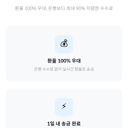
환율 100% 우대, 은행보다 최대 90% 저렴한 수수료
💰
환율 100% 우대
은행 수수료 없이 실시간 환율로 송금
⚡
1일 내 송금 완료