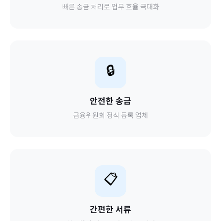
빠른 송금 처리로 업무 효율 극대화
🔒
안전한 송금
금융위원회 정식 등록 업체
📋
간편한 서류