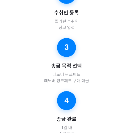
수취인 등록
필리핀
수취인
정보 입력
3
송금 목적 선택
레노버 씽크패드
레노버 씽크패드 구매 대금
4
송금 완료
1일 내