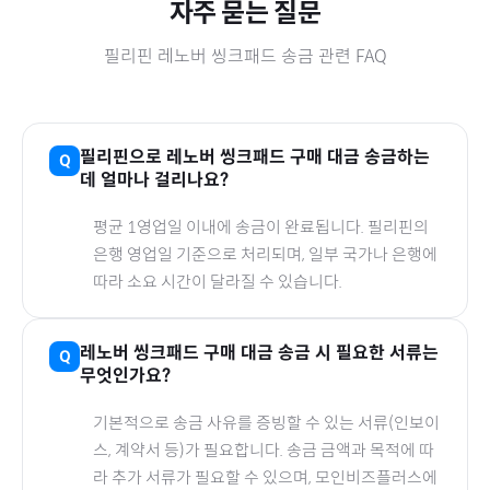
자주 묻는 질문
필리핀
레노버 씽크패드
송금 관련 FAQ
필리핀
으로
레노버 씽크패드
구매 대금 송금하는
데 얼마나 걸리나요?
평균 1영업일 이내에 송금이 완료됩니다.
필리핀
의
은행 영업일 기준으로 처리되며, 일부 국가나 은행에
따라 소요 시간이 달라질 수 있습니다.
레노버 씽크패드
구매 대금 송금 시 필요한 서류는
무엇인가요?
기본적으로 송금 사유를 증빙할 수 있는 서류(인보이
스, 계약서 등)가 필요합니다. 송금 금액과 목적에 따
라 추가 서류가 필요할 수 있으며, 모인비즈플러스에