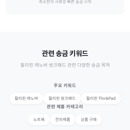
최소한의 서류로 빠른 송금 시작
관련 송금 키워드
필리핀
레노버 씽크패드
관련 다양한 송금 목적
주요 키워드
필리핀
레노버
필리핀
씽크패드
필리핀
ThinkPad
관련 제품 카테고리
노트북
전자제품
상품 구매