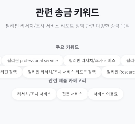
관련 송금 키워드
필리핀
리서치/조사 서비스 리포트 정액
관련 다양한 송금 목적
주요 키워드
필리핀
professional service
필리핀
리서치/조사 서비스
필리
필리핀
정액
필리핀
리서치/조사 서비스 리포트 정액
필리핀
Resear
관련 제품 카테고리
리서치/조사 서비스
전문 서비스
서비스 이용료