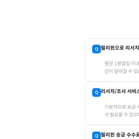
필리핀
으로
리서치
평균 1영업일 이
간이 달라질 수 있
리서치/조사 서비
기본적으로 송금 사
가 필요할 수 있
필리핀
송금 수수