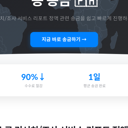
용 송금
🇵🇭
치/조사 서비스 리포트 정액
관련 송금을 쉽고 빠르게 진행하
지금 바로 송금하기 →
90%↓
1일
수수료 절감
평균 송금 완료