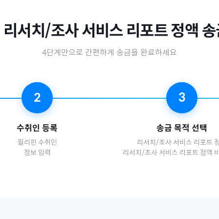
로
리서치/조사 서비스 리포트 정액
송
4단계만으로 간편하게 송금을 완료하세요
2
3
수취인 등록
송금 목적 선택
필리핀
수취인
리서치/조사 서비스 리포트 
정보 입력
리서치/조사 서비스 리포트 정액 