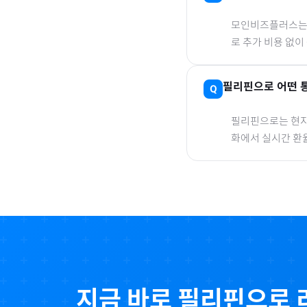
모인비즈플러스는 은
로 추가 비용 없이
필리핀
으로
어떤 
필리핀
으로
는 현지
화에서 실시간 환
지금 바로
필리핀
으로