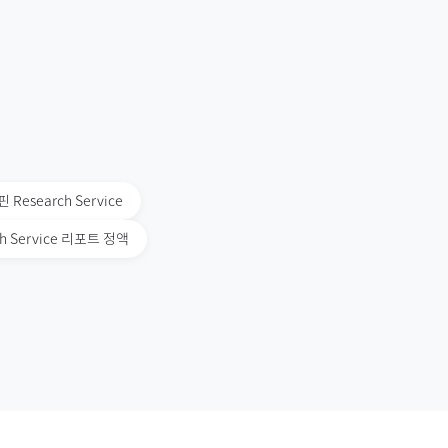
핀
Research Service
ch Service 리포트 정액