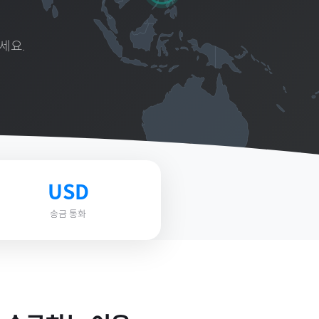
세요.
USD
송금 통화