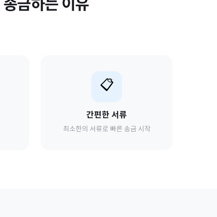
액
송금하는 이유
📋
간편한 서류
최소한의 서류로 빠른 송금 시작