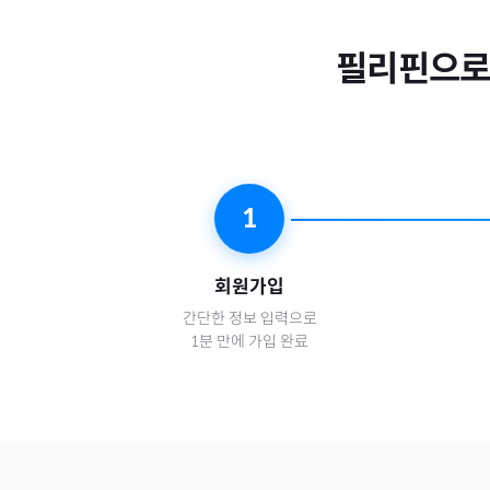
필리핀
으
1
회원가입
간단한 정보 입력으로
1분 만에 가입 완료