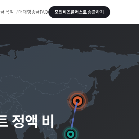
금 목적
구매대행송금
FAQ
모인비즈플러스로 송금하기
트 정액 비