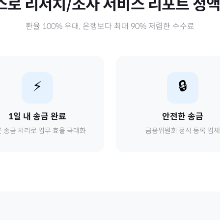
스로
리서치/조사 서비스 리포트 정
환율 100% 우대, 은행보다 최대 90% 저렴한 수수료
⚡
🔒
1일 내 송금 완료
안전한 송금
 송금 처리로 업무 효율 극대화
금융위원회 정식 등록 업체