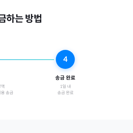
금하는 방법
4
송금 완료
정액
1일 내
비용 송금
송금 완료