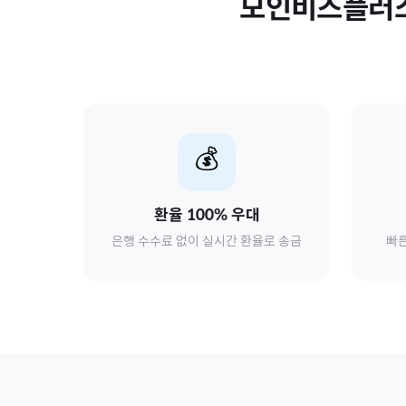
모인비즈플러
💰
환율 100% 우대
은행 수수료 없이 실시간 환율로 송금
빠른