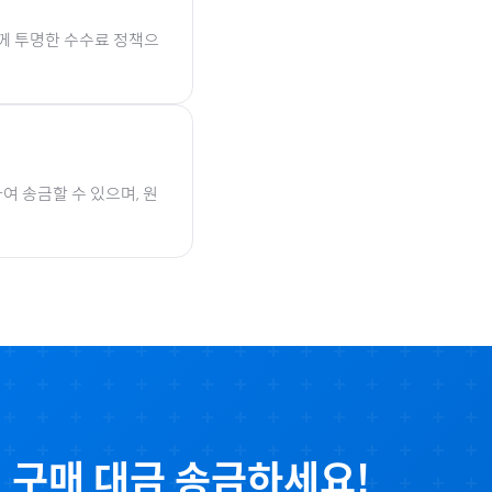
함께 투명한 수수료 정책으
여 송금할 수 있으며, 원
액
구매 대금 송금하세요!