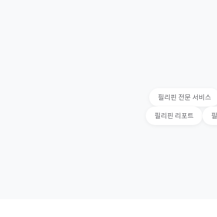
필리핀
전문 서비스
필리핀
리포트