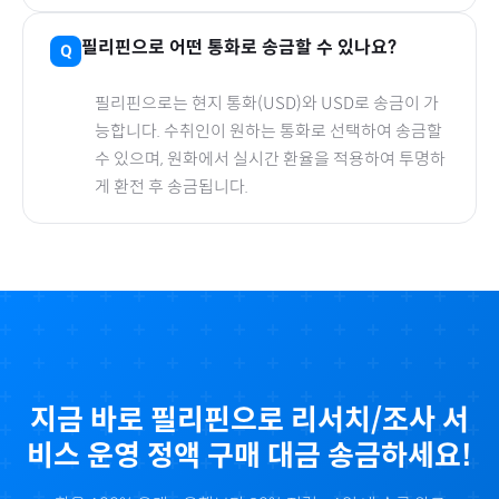
필리핀
으로
어떤 통화로 송금할 수 있나요?
필리핀
으로
는 현지 통화(
USD
)와 USD로 송금이 가
능합니다. 수취인이 원하는 통화로 선택하여 송금할
수 있으며, 원화에서 실시간 환율을 적용하여 투명하
게 환전 후 송금됩니다.
지금 바로
필리핀
으로
리서치/조사 서
비스 운영 정액
구매 대금 송금하세요!