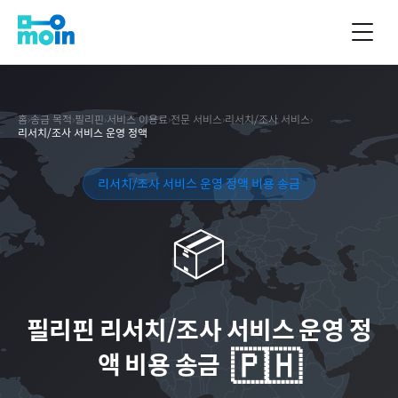
홈
›
송금 목적
›
필리핀
›
서비스 이용료
›
전문 서비스
›
리서치/조사 서비스
›
리서치/조사 서비스 운영 정액
리서치/조사 서비스 운영 정액 비용 송금
📦
필리핀
리서치/조사 서비스 운영 정
🇵🇭
액 비용 송금