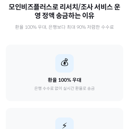
모인비즈플러스로
리서치/조사 서비스 운
영 정액
송금하는 이유
환율 100% 우대, 은행보다 최대 90% 저렴한 수수료
💰
환율 100% 우대
은행 수수료 없이 실시간 환율로 송금
⚡