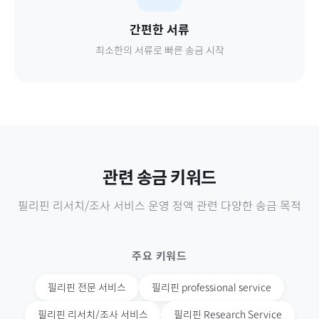
간편한 서류
최소한의 서류로 빠른 송금 시작
관련 송금 키워드
필리핀
리서치/조사 서비스 운영 정액
관련 다양한 송금 목적
주요 키워드
필리핀
전문 서비스
필리핀
professional service
필리핀
리서치/조사 서비스
필리핀
Research Service