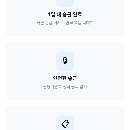
1일 내 송금 완료
빠른 송금 처리로 업무 효율 극대화
🔒
안전한 송금
금융위원회 정식 등록 업체
📋