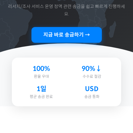
리서치/조사 서비스 운영 정액
관련 송금을 쉽고 빠르게 진행하세
요.
지금 바로 송금하기 →
100%
90%↓
환율 우대
수수료 절감
1일
USD
평균 송금 완료
송금 통화