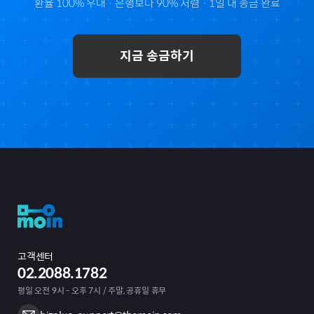
환율 100% 우대 · 은행보다 90% 저렴 · 1일 내 송금 완료
지금 송금하기
고객센터
02.2088.1782
평일 오전 9시 - 오후 7시 / 주말, 공휴일 휴무