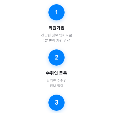
1
회원가입
간단한 정보 입력으로
1분 만에 가입 완료
2
수취인 등록
필리핀
수취인
정보 입력
3