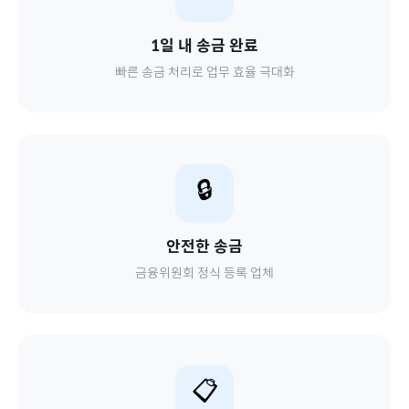
1일 내 송금 완료
빠른 송금 처리로 업무 효율 극대화
🔒
안전한 송금
금융위원회 정식 등록 업체
📋