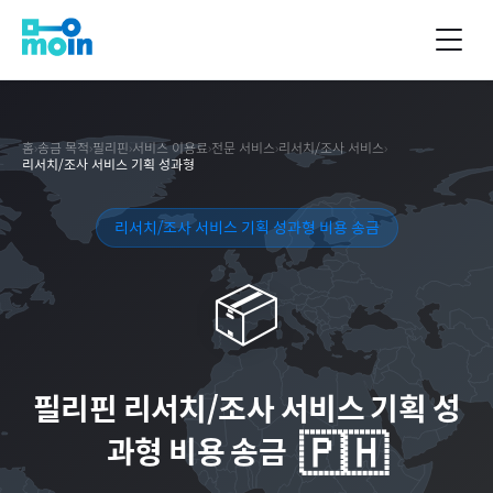
홈
›
송금 목적
›
필리핀
›
서비스 이용료
›
전문 서비스
›
리서치/조사 서비스
›
리서치/조사 서비스 기획 성과형
리서치/조사 서비스 기획 성과형 비용 송금
📦
필리핀
리서치/조사 서비스 기획 성
🇵🇭
과형 비용 송금