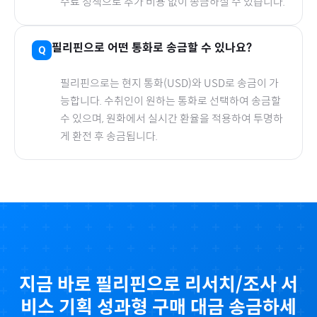
수료 정책으로 추가 비용 없이 송금하실 수 있습니다.
필리핀
으로
어떤 통화로 송금할 수 있나요?
필리핀
으로
는 현지 통화(
USD
)와 USD로 송금이 가
능합니다. 수취인이 원하는 통화로 선택하여 송금할
수 있으며, 원화에서 실시간 환율을 적용하여 투명하
게 환전 후 송금됩니다.
지금 바로
필리핀
으로
리서치/조사 서
비스 기획 성과형
구매 대금 송금하세