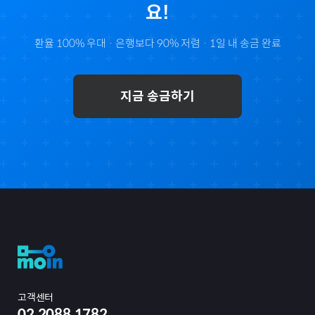
요!
환율 100% 우대 · 은행보다 90% 저렴 · 1일 내 송금 완료
지금 송금하기
고객센터
02.2088.1782