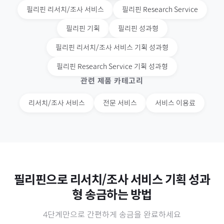
필리핀
리서치/조사 서비스
필리핀
Research Service
필리핀
기획
필리핀
성과형
필리핀
리서치/조사 서비스 기획 성과형
필리핀
Research Service 기획 성과형
관련 제품 카테고리
리서치/조사 서비스
전문 서비스
서비스 이용료
필리핀
으로
리서치/조사 서비스 기획 성과
형
송금하는 방법
4단계만으로 간편하게 송금을 완료하세요