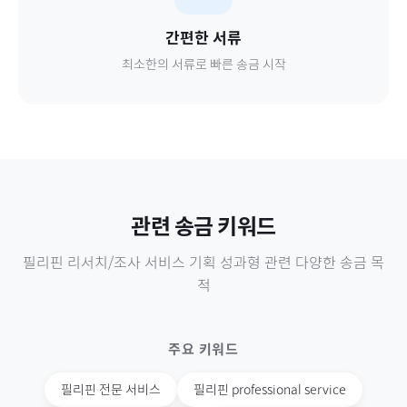
간편한 서류
최소한의 서류로 빠른 송금 시작
관련 송금 키워드
필리핀
리서치/조사 서비스 기획 성과형
관련 다양한 송금 목
적
주요 키워드
필리핀
전문 서비스
필리핀
professional service