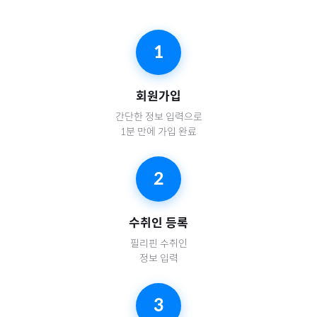
1
회원가입
간단한 정보 입력으로
1분 만에 가입 완료
2
수취인 등록
필리핀
수취인
정보 입력
3