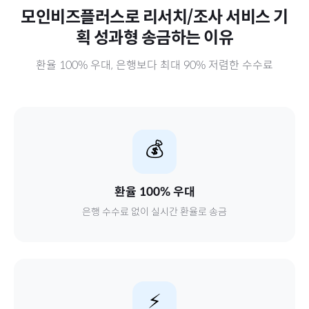
모인비즈플러스로
리서치/조사 서비스 기
획 성과형
송금하는 이유
환율 100% 우대, 은행보다 최대 90% 저렴한 수수료
💰
환율 100% 우대
은행 수수료 없이 실시간 환율로 송금
⚡