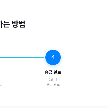
는 방법
4
송금 완료
1일 내
송금
송금 완료