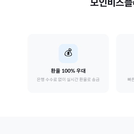
모인비즈플
💰
환율 100% 우대
은행 수수료 없이 실시간 환율로 송금
빠른