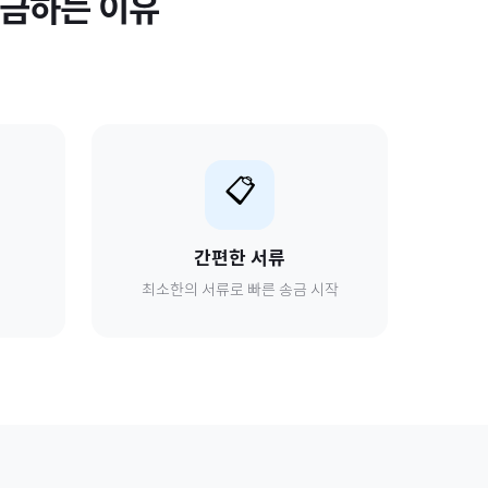
금하는 이유
📋
간편한 서류
최소한의 서류로 빠른 송금 시작