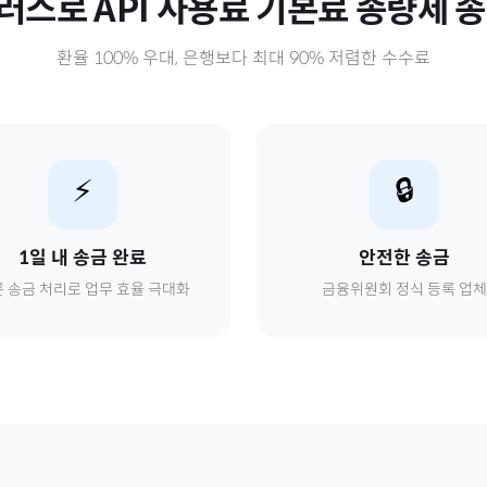
러스로
API 사용료 기본료 종량제
송
환율 100% 우대, 은행보다 최대 90% 저렴한 수수료
⚡
🔒
1일 내 송금 완료
안전한 송금
 송금 처리로 업무 효율 극대화
금융위원회 정식 등록 업체