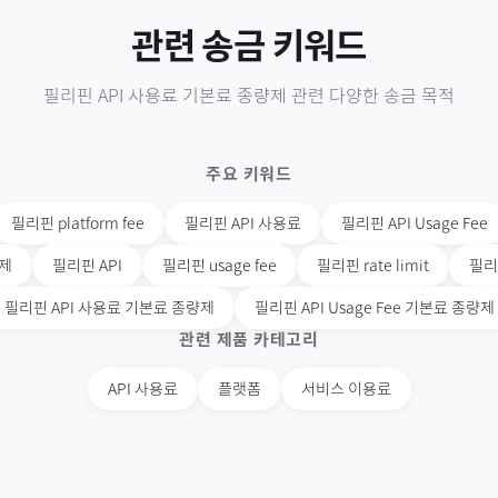
관련 송금 키워드
필리핀
API 사용료 기본료 종량제
관련 다양한 송금 목적
주요 키워드
필리핀
platform fee
필리핀
API 사용료
필리핀
API Usage Fee
제
필리핀
API
필리핀
usage fee
필리핀
rate limit
필리
필리핀
API 사용료 기본료 종량제
필리핀
API Usage Fee 기본료 종량제
관련 제품 카테고리
API 사용료
플랫폼
서비스 이용료