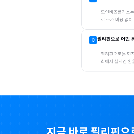
모인비즈플러스는 은
로 추가 비용 없이
필리핀
으로
어떤 
필리핀
으로
는 현지
화에서 실시간 환
지금 바로
필리핀
으