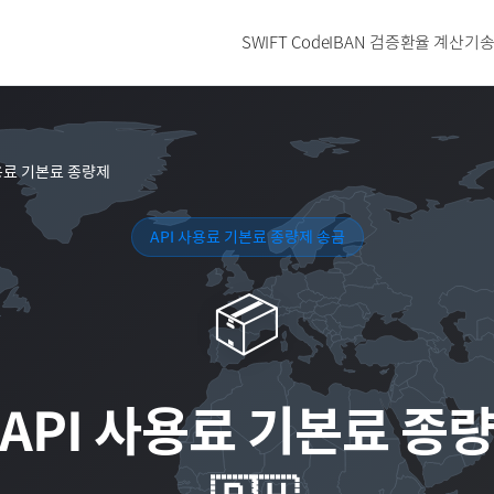
SWIFT Code
IBAN 검증
환율 계산기
송
사용료 기본료 종량제
API 사용료 기본료 종량제 송금
📦
API 사용료 기본료 종