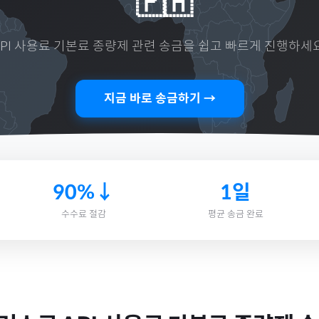
🇵🇭
API 사용료 기본료 종량제
관련 송금을 쉽고 빠르게 진행하세요
지금 바로 송금하기 →
90%↓
1일
수수료 절감
평균 송금 완료