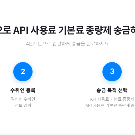
으로
API 사용료 기본료 종량제
송금하
4단계만으로 간편하게 송금을 완료하세요
2
3
수취인 등록
송금 목적 선택
필리핀
수취인
API 사용료 기본료 종량제
정보 입력
API 사용료 기본료 종량제 