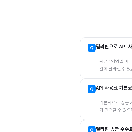
필리핀
으로
API
평균 1영업일 이
간이 달라질 수 있
API 사용료 기본
기본적으로 송금 사
가 필요할 수 있
필리핀
송금 수수