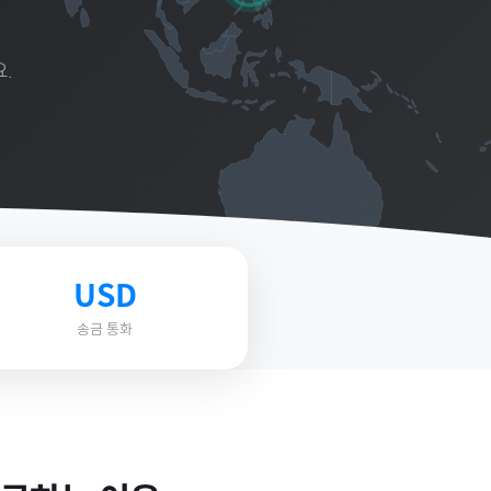
.
USD
송금 통화