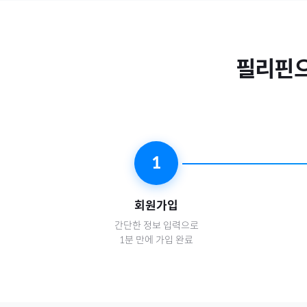
필리핀
1
회원가입
간단한 정보 입력으로
1분 만에 가입 완료