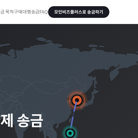
금 목적
구매대행송금
FAQ
모인비즈플러스로 송금하기
량제 송금