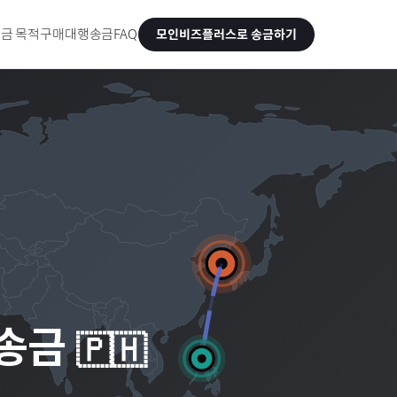
금 목적
구매대행송금
FAQ
모인비즈플러스로 송금하기
 송금
🇵🇭