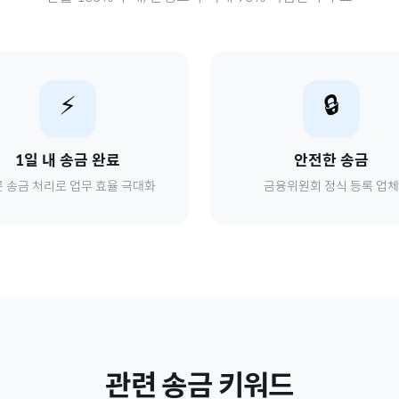
⚡
🔒
1일 내 송금 완료
안전한 송금
 송금 처리로 업무 효율 극대화
금융위원회 정식 등록 업체
관련 송금 키워드