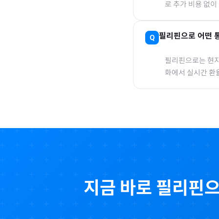
로 추가 비용 없이
필리핀
으로
어떤 
필리핀
으로
는 현지
화에서 실시간 환
지금 바로
필리핀