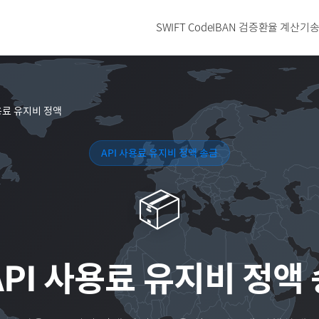
SWIFT Code
IBAN 검증
환율 계산기
송
사용료 유지비 정액
API 사용료 유지비 정액 송금
📦
API 사용료 유지비 정액