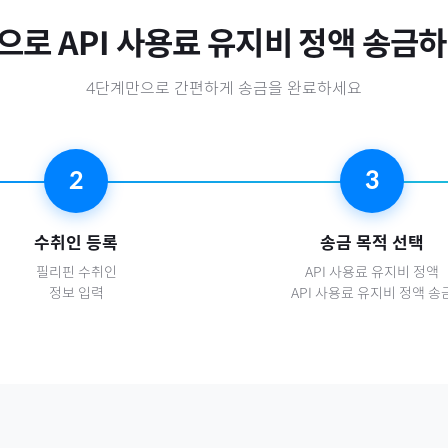
으로
API 사용료 유지비 정액
송금하
4단계만으로 간편하게 송금을 완료하세요
2
3
수취인 등록
송금 목적 선택
필리핀
수취인
API 사용료 유지비 정액
정보 입력
API 사용료 유지비 정액 송