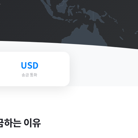
.
USD
송금 통화
금하는 이유