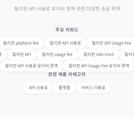
필리핀
API 사용료 유지비 정액
관련 다양한 송금 목적
주요 키워드
필리핀
platform fee
필리핀
API 사용료
필리핀
API Usage Fee
액
필리핀
API
필리핀
usage fee
필리핀
rate limit
필리
필리핀
API 사용료 유지비 정액
필리핀
API Usage Fee 유지비 정액
관련 제품 카테고리
API 사용료
플랫폼
서비스 이용료