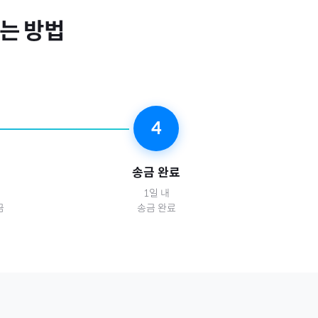
는 방법
4
송금 완료
1일 내
금
송금 완료