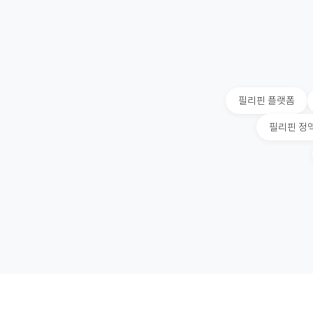
필리핀
플랫폼
필리핀
정