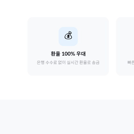
💰
환율 100% 우대
은행 수수료 없이 실시간 환율로 송금
빠른