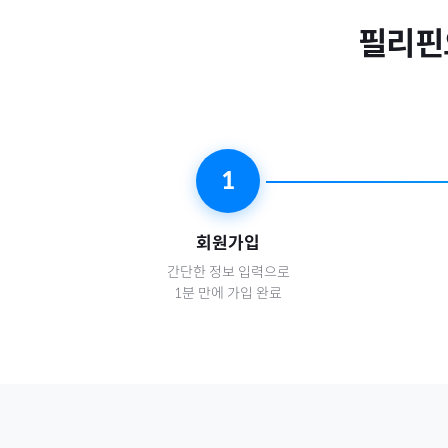
필리핀
1
회원가입
간단한 정보 입력으로
1분 만에 가입 완료