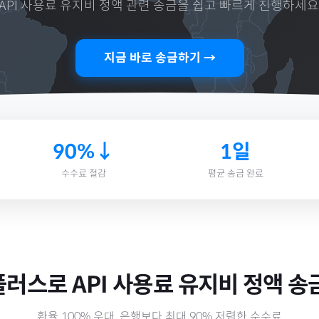
API 사용료 유지비 정액
관련 송금을 쉽고 빠르게 진행하세요
지금 바로 송금하기 →
90%↓
1일
수수료 절감
평균 송금 완료
플러스로
API 사용료 유지비 정액
송
환율 100% 우대, 은행보다 최대 90% 저렴한 수수료