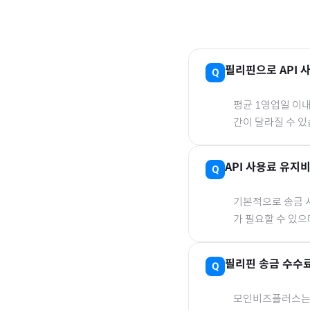
필리핀
으로
API
평균 1영업일 이
간이 달라질 수 있
API 사용료 유지
기본적으로 송금 사
가 필요할 수 있
필리핀
송금 수수
모인비즈플러스는 은