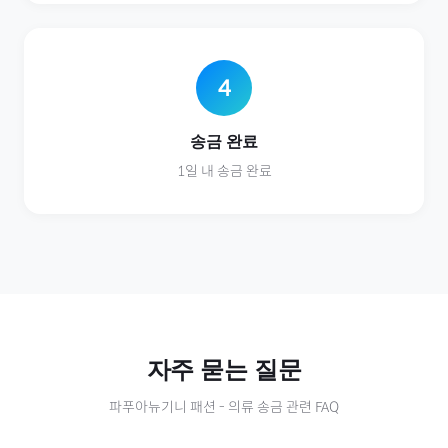
4
송금 완료
1일 내 송금 완료
자주 묻는 질문
파푸아뉴기니
패션
-
의류
송금 관련 FAQ