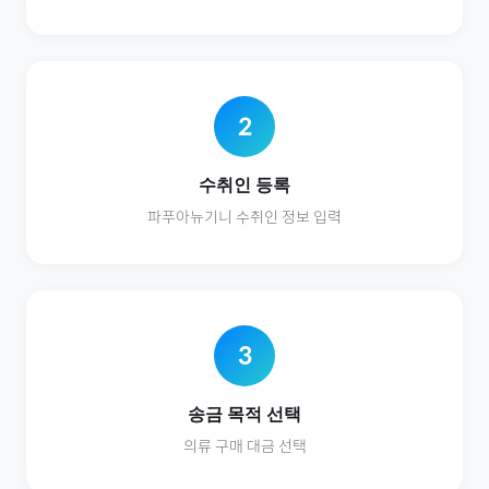
2
수취인 등록
파푸아뉴기니
수취인 정보 입력
3
송금 목적 선택
의류
구매 대금 선택