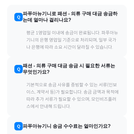
파푸아뉴기니
로
패션
-
의류
구매 대금 송금하
는데 얼마나 걸리나요?
평균 1영업일 이내에 송금이 완료됩니다.
파푸아뉴
기니
의 은행 영업일 기준으로 처리되며, 일부 국가
나 은행에 따라 소요 시간이 달라질 수 있습니다.
패션
-
의류
구매 대금 송금 시 필요한 서류는
무엇인가요?
기본적으로 송금 사유를 증빙할 수 있는 서류(인보
이스, 계약서 등)가 필요합니다. 송금 금액과 목적에
따라 추가 서류가 필요할 수 있으며, 모인비즈플러
스에서 안내해 드립니다.
파푸아뉴기니
송금 수수료는 얼마인가요?