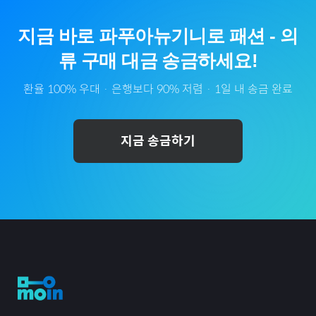
지금 바로
파푸아뉴기니
로
패션
-
의
류
구매 대금 송금하세요!
환율 100% 우대 · 은행보다 90% 저렴 · 1일 내 송금 완료
지금 송금하기