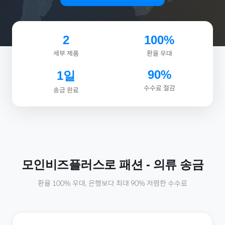
2
100%
세부 제품
환율 우대
90%
1일
수수료 절감
송금 완료
모인비즈플러스로
패션
-
의류
송금
환율 100% 우대, 은행보다 최대 90% 저렴한 수수료