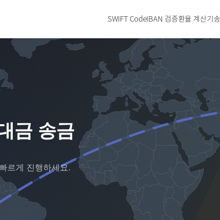
SWIFT Code
IBAN 검증
환율 계산기
송
 대금 송금
 빠르게 진행하세요.