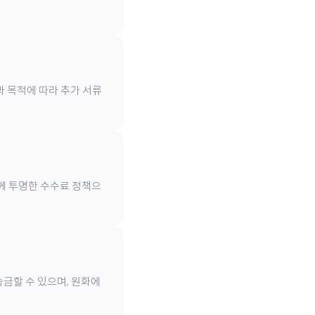
과 목적에 따라 추가 서류
함께 투명한 수수료 정책으
송금할 수 있으며, 원화에