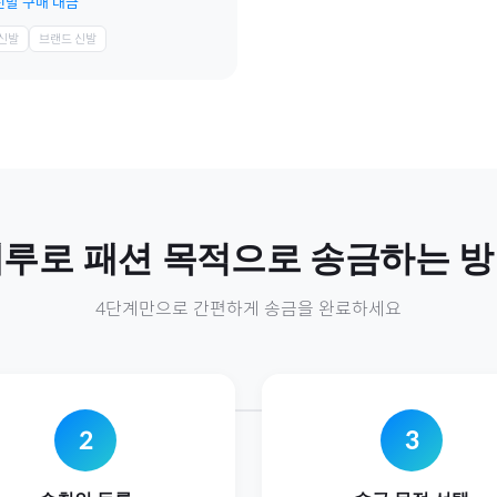
신발 구매 대금
 신발
브랜드 신발
페루
로
패션
목적으로 송금하는 
4단계만으로 간편하게 송금을 완료하세요
2
3