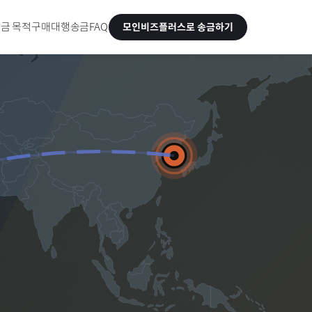
금 목적
구매대행송금
FAQ
모인비즈플러스로 송금하기