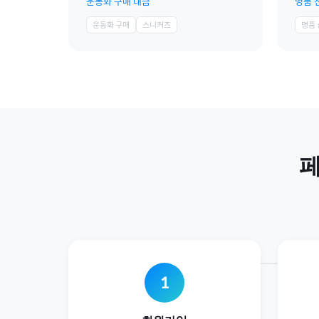
운동화 구매 대금
명품 
운동화 구매
스니커즈
명품
1