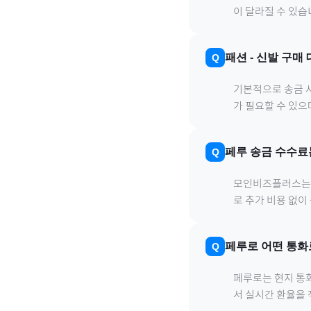
이 달라질 수 있습
패션
-
신발
구매 
기본적으로 송금 사
가 필요할 수 있
페루
송금 수수료
모인비즈플러스는 은
로 추가 비용 없이
페루
로
어떤 통화
페루
로
는 현지 통
서 실시간 환율을 