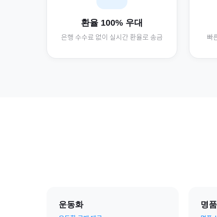
환율 100% 우대
은행 수수료 없이 실시간 환율로 송금
빠른
운동화
명품