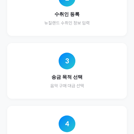
수취인 등록
뉴질랜드
수취인 정보 입력
3
송금 목적 선택
음악
구매 대금 선택
4