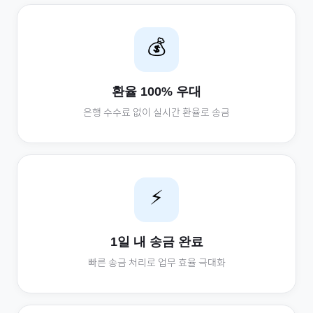
💰
환율 100% 우대
은행 수수료 없이 실시간 환율로 송금
⚡
1일 내 송금 완료
빠른 송금 처리로 업무 효율 극대화