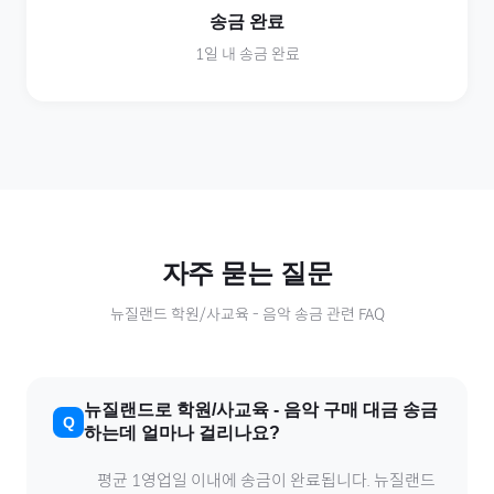
송금 완료
1일 내 송금 완료
자주 묻는 질문
뉴질랜드
학원/사교육
-
음악
송금 관련 FAQ
뉴질랜드
로
학원/사교육
-
음악
구매 대금 송금
하는데 얼마나 걸리나요?
평균 1영업일 이내에 송금이 완료됩니다.
뉴질랜드