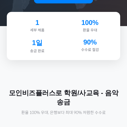
1
100%
세부 제품
환율 우대
90%
1일
수수료 절감
송금 완료
모인비즈플러스로
학원/사교육
-
음악
송금
환율 100% 우대, 은행보다 최대 90% 저렴한 수수료