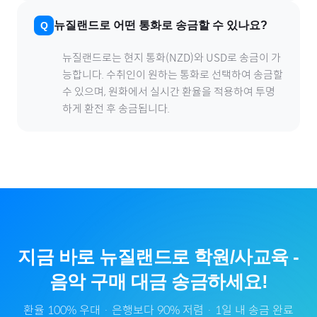
뉴질랜드
로
어떤 통화로 송금할 수 있나요?
뉴질랜드
로
는 현지 통화(
NZD
)와 USD로 송금이 가
능합니다. 수취인이 원하는 통화로 선택하여 송금할
수 있으며, 원화에서 실시간 환율을 적용하여 투명
하게 환전 후 송금됩니다.
지금 바로
뉴질랜드
로
학원/사교육
-
음악
구매 대금 송금하세요!
환율 100% 우대 · 은행보다 90% 저렴 · 1일 내 송금 완료