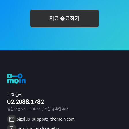
지금 송금하기
고객센터
02.2088.1782
평일 오전 9시 - 오후 7시 / 주말, 공휴일 휴무
bizplus_support@themoin.com
moinbizplus.channel.io